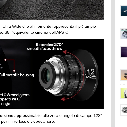
un Ultra Wide che al momento rappresenta il più ampio
per35, l'equivalente cinema dell'APS-C.
storsione approssimabile allo zero e angolo di campo 122°,
 per mirrorless e videocamere.