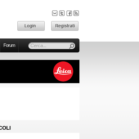
Forum
COLI