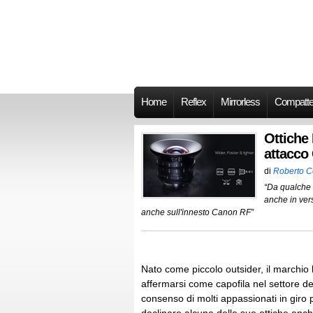
Home
Reflex
Mirrorless
Compatt
Ottiche
attacco
di
Roberto 
“Da qualche 
anche in ver
anche sull'innesto Canon RF”
Nato come piccolo outsider, il marchio
affermarsi come capofila nel settore de
consenso di molti appassionati in giro 