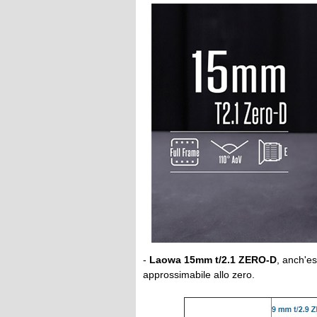
-
Laowa 15mm t/2.1 ZERO-D
, anch'es
approssimabile allo zero.