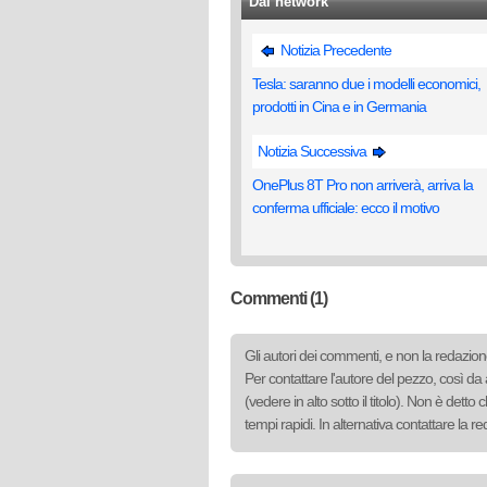
Dal network
Notizia Precedente
Tesla: saranno due i modelli economici,
prodotti in Cina e in Germania
Notizia Successiva
OnePlus 8T Pro non arriverà, arriva la
conferma ufficiale: ecco il motivo
Commenti (1)
Gli autori dei commenti, e non la redazione
Per contattare l'autore del pezzo, così da 
(vedere in alto sotto il titolo). Non è det
tempi rapidi. In alternativa contattare la 