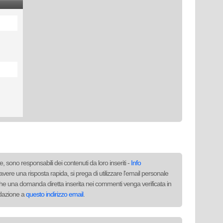
, sono responsabili dei contenuti da loro inseriti -
Info
avere una risposta rapida, si prega di utilizzare l'email personale
to che una domanda diretta inserita nei commenti venga verificata in
redazione a
questo indirizzo email
.