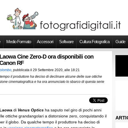
e
Medio Formato
Accessori
Software
Cultura Fotografica
Guide
 Laowa Cine Zero-D ora disponibili con
 Canon RF
Colombo
, pubblicata il
29 Settembre 2020, alle 18:21
tempo il produttore ha deciso di declinare alcune delle sue ottiche
sione cinematografica e ha ora annunciato lo sbarco di questa serie
Laowa
di
Venus Optics
ha saputo nel giro di pochi anni
lle ottiche grandangolari a distorsione zero, conquistando il
ARTI
per il globo. Da qualche tempo il produttore ha deciso di