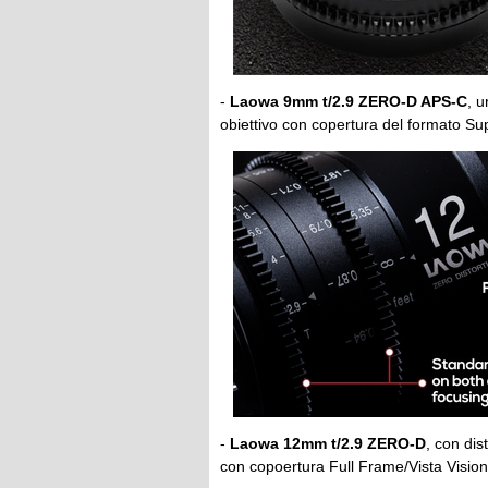
-
Laowa 9mm t/2.9 ZERO-D APS-C
, 
obiettivo con copertura del formato Su
-
Laowa 12mm t/2.9 ZERO-D
, con di
con copoertura Full Frame/Vista Vision