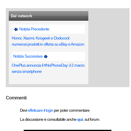
Dal network
Notizia Precedente
Honor, Xiaomi, Koogeek e Dodocool:
numerosi prodotti in offerta su eBay e Amazon
Notizia Successiva
OnePlus annuncia il #NoPhoneDay: il 2 marzo
senza smartphone
Commenti
Devi
effettuare il login
per poter commentare
La discussione è consultabile anche
qui
, sul forum.