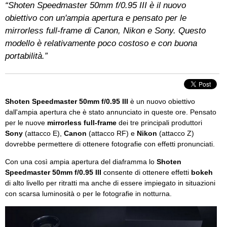
“Shoten Speedmaster 50mm f/0.95 III è il nuovo
obiettivo con un'ampia apertura e pensato per le
mirrorless full-frame di Canon, Nikon e Sony. Questo
modello è relativamente poco costoso e con buona
portabilità.”
Shoten Speedmaster 50mm f/0.95 III
è un nuovo obiettivo
dall'ampia apertura che è stato annunciato in queste ore. Pensato
per le nuove
mirrorless full-frame
dei tre principali produttori
Sony
(attacco E),
Canon
(attacco RF) e
Nikon
(attacco Z)
dovrebbe permettere di ottenere fotografie con effetti pronunciati.
Con una così ampia apertura del diaframma lo
Shoten
Speedmaster 50mm f/0.95 III
consente di ottenere effetti
bokeh
di alto livello per ritratti ma anche di essere impiegato in situazioni
con scarsa luminosità o per le fotografie in notturna.