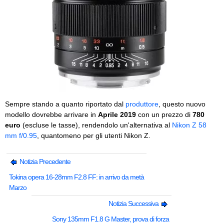
Sempre stando a quanto riportato dal
produttore
, questo nuovo
modello dovrebbe arrivare in
Aprile 2019
con un prezzo di
780
euro
(escluse le tasse), rendendolo un'alternativa al
Nikon Z 58
mm f/0.95
, quantomeno per gli utenti Nikon Z.
Notizia Precedente
Tokina opera 16-28mm F2.8 FF: in arrivo da metà
Marzo
Notizia Successiva
Sony 135mm F1.8 G Master, prova di forza