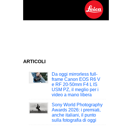
ARTICOLI
Da oggi mirrorless full-
frame Canon EOS R6 V
e RF 20-50mm F4 L IS
USM PZ, il meglio per i
video a mano libera
Sony World Photography
Awards 2026: i premiati,
anche italiani, il punto
sulla fotografia di oggi