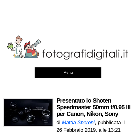
Menu
Presentato lo Shoten
Speedmaster 50mm f/0.95 III
per Canon, Nikon, Sony
di
Mattia Speroni
, pubblicata il
26 Febbraio 2019, alle 13:21