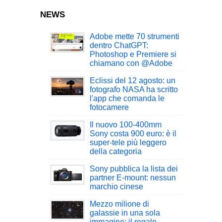
NEWS
Adobe mette 70 strumenti
dentro ChatGPT:
Photoshop e Premiere si
chiamano con @Adobe
Eclissi del 12 agosto: un
fotografo NASA ha scritto
l'app che comanda le
fotocamere
Il nuovo 100-400mm
Sony costa 900 euro: è il
super-tele più leggero
della categoria
Sony pubblica la lista dei
partner E-mount: nessun
marchio cinese
Mezzo milione di
galassie in una sola
immagine: il regalo