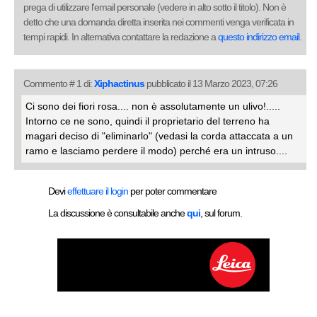
prega di utilizzare l'email personale (vedere in alto sotto il titolo). Non è
detto che una domanda diretta inserita nei commenti venga verificata in
tempi rapidi. In alternativa contattare la redazione a
questo indirizzo email
.
Commento # 1 di:
Xiphactinus
pubblicato il 13 Marzo 2023, 07:26
Ci sono dei fiori rosa.... non è assolutamente un ulivo!.....
Intorno ce ne sono, quindi il proprietario del terreno ha
magari deciso di "eliminarlo" (vedasi la corda attaccata a un
ramo e lasciamo perdere il modo) perché era un intruso....
Devi
effettuare il login
per poter commentare
La discussione è consultabile anche
qui
, sul forum.