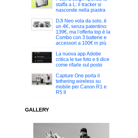
staffa a L: il tracker si
nasconde nella piastra
DJI Neo vola da solo, è
un 4K, senza patentino:
139€, ma l'offerta top è la
Combo con 3 batterie e
accessori a 100€ in più
La nuova app Adobe
critica le tue foto e ti dice
come rifarle sul posto
Capture One porta il
tethering wireless su
mobile per Canon R1 e
R5 II
GALLERY