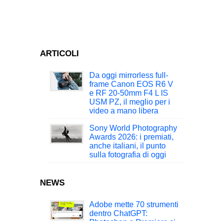
ARTICOLI
Da oggi mirrorless full-
frame Canon EOS R6 V
e RF 20-50mm F4 L IS
USM PZ, il meglio per i
video a mano libera
Sony World Photography
Awards 2026: i premiati,
anche italiani, il punto
sulla fotografia di oggi
NEWS
Adobe mette 70 strumenti
dentro ChatGPT: