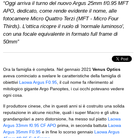
“Oggi arriva il turno del nuovo Argus 25mm f/0.95 MFT
APO, dedicato, come rende evidente il nome, alle
fotocamere Micro Quattro Terzi (MFT - Micro Four
Thirds). L'ottica ricopre il ruolo di 'normale luminoso',
con una focale equivalente in formato full frame di
50mm”
Ora la famiglia è completa. Nel gennaio 2021
Venus Optics
aveva cominciato a svelare le caratteristiche della famiglia di
obiettivi
Laowa Argus F0.95
, il cuil nome fa riferimento al
mitologico gigante Argo Panoptes, i cui occhi potevano vedere
ogni cosa.
Il produttore cinese, che in questi anni si è costruito una solida
reputazione in alcune nicchie, quali i super Macro e gli ultra
grandangolari a zero distorsione, ha messo sul piatto
Laowa
Argus 33mm f0.95 CF APO
prima, in seconda battuta
Laowa
Argus 35mm F0.95
e in fine lo scorso gennaio
Laowa Argus