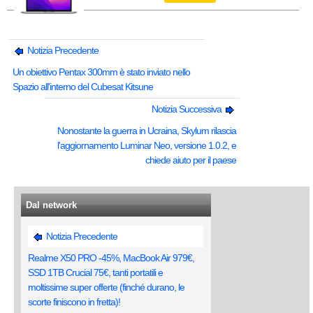
Notizia Precedente
Un obiettivo Pentax 300mm è stato inviato nello
Spazio all'interno del Cubesat Kitsune
Notizia Successiva
Nonostante la guerra in Ucraina, Skylum rilascia
l'aggiornamento Luminar Neo, versione 1.0.2, e
chiede aiuto per il paese
Dal network
Notizia Precedente
Realme X50 PRO -45%, MacBook Air 979€,
SSD 1TB Crucial 75€, tanti portatili e
moltissime super offerte (finché durano, le
scorte finiscono in fretta)!