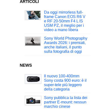
ARTICOLI
Da oggi mirrorless full-
frame Canon EOS R6 V
e RF 20-50mm F4 L IS
USM PZ, il meglio per i
video a mano libera
Sony World Photography
Awards 2026: i premiati,
anche italiani, il punto
sulla fotografia di oggi
NEWS
Il nuovo 100-400mm
Sony costa 900 euro: è il
super-tele più leggero
della categoria
Sony pubblica la lista dei
partner E-mount: nessun
marchio cinese