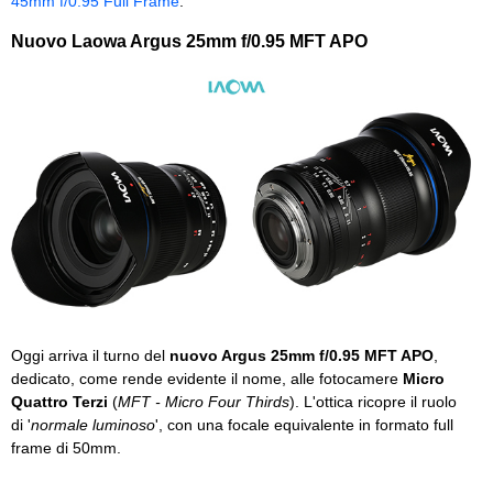
45mm f/0.95 Full Frame
.
Nuovo Laowa Argus 25mm f/0.95 MFT APO
Oggi arriva il turno del
nuovo Argus 25mm f/0.95 MFT APO
,
dedicato, come rende evidente il nome, alle fotocamere
Micro
Quattro Terzi
(
MFT - Micro Four Thirds
). L'ottica ricopre il ruolo
di '
normale luminoso
', con una focale equivalente in formato full
frame di 50mm.