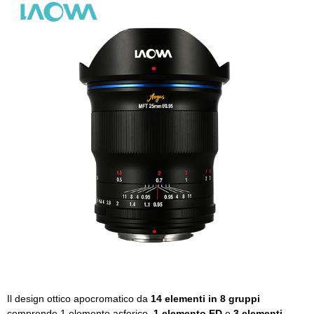
Il design ottico apocromatico da
14 elementi in 8 gruppi
comprende 1 elemento asferico,
1 elemento ED
e
3 elementi