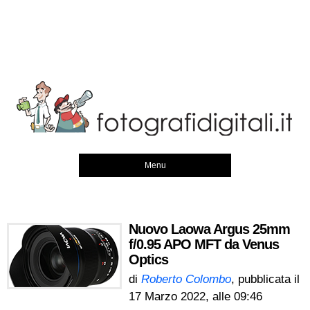
Menu
Nuovo Laowa Argus 25mm
f/0.95 APO MFT da Venus
Optics
di
Roberto Colombo
, pubblicata il
17 Marzo 2022, alle 09:46