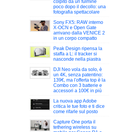
colpito da un fulmine
poco dopo il decollo: una
fotografia spettacolare
Sony FX5: RAW interno
X-OCN e Open Gate
arrivano dalla VENICE 2
in un corpo compatto
Peak Design ripensa la
staffa a L: il tracker si
nasconde nella piastra
DJI Neo vola da solo, è
un 4K, senza patentino:
139€, ma l'offerta top è la
Combo con 3 batterie e
accessori a 100€ in più
La nuova app Adobe
critica le tue foto e ti dice
come rifarle sul posto
Capture One porta il
tethering wireless su