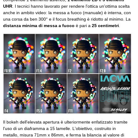
UHR
. I tecnici hanno lavorato per rendere l'ottica un'ottima scelta
anche in ambito video: la messa a fuoco (manuale) è interna, con
una corsa da ben 300° e il focus breathing è ridotto al minimo. La
distanza minima di messa a fuoco
è pari a
25 centimetri
.
Il bokeh dell'elevata apertura è ulteriormente enfatizzato tramite
l'uso di un diaframma a 15 lamelle. L'obiettivo, costruito in
metallo, misura 71mm x 86mm, e ferma la bilancia al valore di