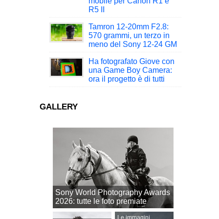
mobile per Canon R1 e
R5 II
Tamron 12-20mm F2.8:
570 grammi, un terzo in
meno del Sony 12-24 GM
Ha fotografato Giove con
una Game Boy Camera:
ora il progetto è di tutti
GALLERY
Sony World Photography Awards
2026: tutte le foto premiate
Le immagini