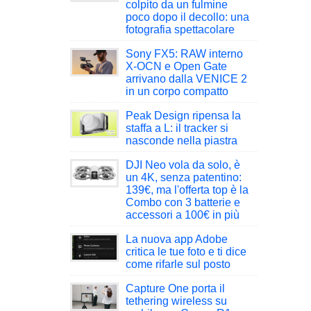
colpito da un fulmine
poco dopo il decollo: una
fotografia spettacolare
Sony FX5: RAW interno
X-OCN e Open Gate
arrivano dalla VENICE 2
in un corpo compatto
Peak Design ripensa la
staffa a L: il tracker si
nasconde nella piastra
DJI Neo vola da solo, è
un 4K, senza patentino:
139€, ma l'offerta top è la
Combo con 3 batterie e
accessori a 100€ in più
La nuova app Adobe
critica le tue foto e ti dice
come rifarle sul posto
Capture One porta il
tethering wireless su