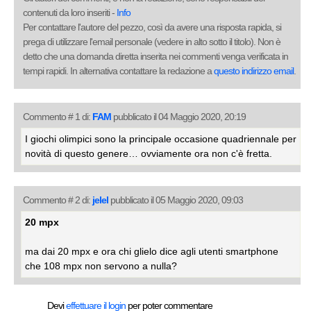
contenuti da loro inseriti -
Info
Per contattare l'autore del pezzo, così da avere una risposta rapida, si
prega di utilizzare l'email personale (vedere in alto sotto il titolo). Non è
detto che una domanda diretta inserita nei commenti venga verificata in
tempi rapidi. In alternativa contattare la redazione a
questo indirizzo email
.
Commento # 1 di:
FAM
pubblicato il 04 Maggio 2020, 20:19
I giochi olimpici sono la principale occasione quadriennale per
novità di questo genere… ovviamente ora non c'è fretta.
Commento # 2 di:
jelel
pubblicato il 05 Maggio 2020, 09:03
20 mpx
ma dai 20 mpx e ora chi glielo dice agli utenti smartphone
che 108 mpx non servono a nulla?
Devi
effettuare il login
per poter commentare