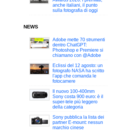
anche italiani, il punto
sulla fotografia di oggi
NEWS
Adobe mette 70 strumenti
dentro ChatGPT:
Photoshop e Premiere si
chiamano con @Adobe
Eclissi del 12 agosto: un
fotografo NASA ha scritto
l'app che comanda le
fotocamere
Il nuovo 100-400mm
Sony costa 900 euro: è il
super-tele più leggero
della categoria
Sony pubblica la lista dei
partner E-mount: nessun
marchio cinese