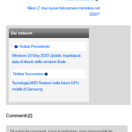
Nikon Z: due nuove fotocamere mirrorless nel
2020?
Dal network
Notizia Precedente
Windows 10 May 2020 Update, trapelata la
data di rilascio della versione finale
Notizia Successiva
Tecnologia AMD Radeon nella futura GPU
mobile di Samsung
Commenti (2)
Gli autori dei commenti, e non la redazione, sono responsabili dei