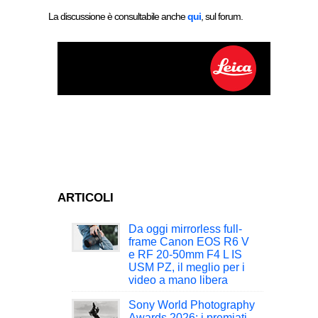
La discussione è consultabile anche
qui
, sul forum.
ARTICOLI
Da oggi mirrorless full-
frame Canon EOS R6 V
e RF 20-50mm F4 L IS
USM PZ, il meglio per i
video a mano libera
Sony World Photography
Awards 2026: i premiati,