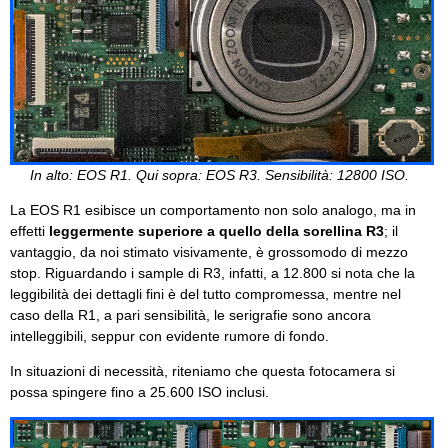
In alto: EOS R1. Qui sopra: EOS R3. Sensibilità: 12800 ISO.
La EOS R1 esibisce un comportamento non solo analogo, ma in
effetti
leggermente superiore a quello della sorellina R3
; il
vantaggio, da noi stimato visivamente, è grossomodo di mezzo
stop. Riguardando i sample di R3, infatti, a 12.800 si nota che la
leggibilità dei dettagli fini è del tutto compromessa, mentre nel
caso della R1, a pari sensibilità, le serigrafie sono ancora
intelleggibili, seppur con evidente rumore di fondo.
In situazioni di necessità, riteniamo che questa fotocamera si
possa spingere fino a 25.600 ISO inclusi.