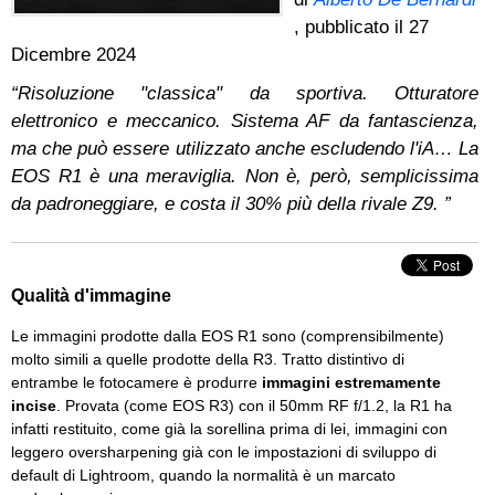
, pubblicato il
27
Dicembre 2024
“Risoluzione "classica" da sportiva. Otturatore
elettronico e meccanico. Sistema AF da fantascienza,
ma che può essere utilizzato anche escludendo l'iA… La
EOS R1 è una meraviglia. Non è, però, semplicissima
da padroneggiare, e costa il 30% più della rivale Z9. ”
Qualità d'immagine
Le immagini prodotte dalla EOS R1 sono (comprensibilmente)
molto simili a quelle prodotte della R3. Tratto distintivo di
entrambe le fotocamere è produrre
immagini estremamente
incise
. Provata (come EOS R3) con il 50mm RF f/1.2, la R1 ha
infatti restituito, come già la sorellina prima di lei, immagini con
leggero oversharpening già con le impostazioni di sviluppo di
default di Lightroom, quando la normalità è un marcato