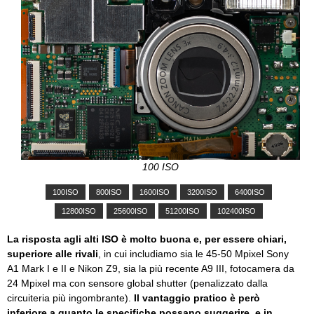
100 ISO
La risposta agli alti ISO è molto buona e, per essere chiari,
superiore alle rivali
, in cui includiamo sia le 45-50 Mpixel Sony
A1 Mark I e II e Nikon Z9, sia la più recente A9 III, fotocamera da
24 Mpixel ma con sensore global shutter (penalizzato dalla
circuiteria più ingombrante).
Il vantaggio pratico è però
inferiore a quanto le specifiche possano suggerire, e in