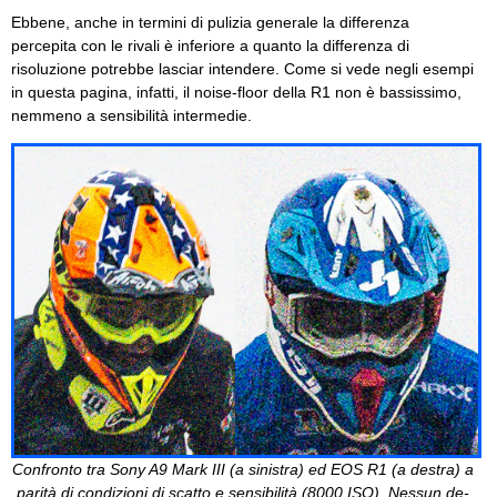
Ebbene, anche in termini di pulizia generale la differenza
percepita con le rivali è inferiore a quanto la differenza di
risoluzione potrebbe lasciar intendere. Come si vede negli esempi
in questa pagina, infatti, il noise-floor della R1 non è bassissimo,
nemmeno a sensibilità intermedie.
Confronto tra Sony A9 Mark III (a sinistra) ed EOS R1 (a destra) a
parità di condizioni di scatto e sensibilità (8000 ISO). Nessun de-