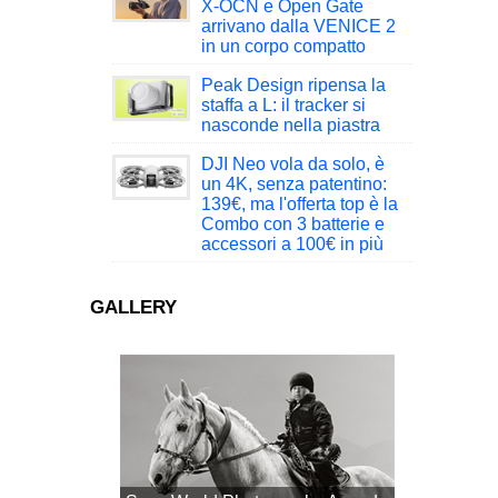
X-OCN e Open Gate
arrivano dalla VENICE 2
in un corpo compatto
Peak Design ripensa la
staffa a L: il tracker si
nasconde nella piastra
DJI Neo vola da solo, è
un 4K, senza patentino:
139€, ma l'offerta top è la
Combo con 3 batterie e
accessori a 100€ in più
GALLERY