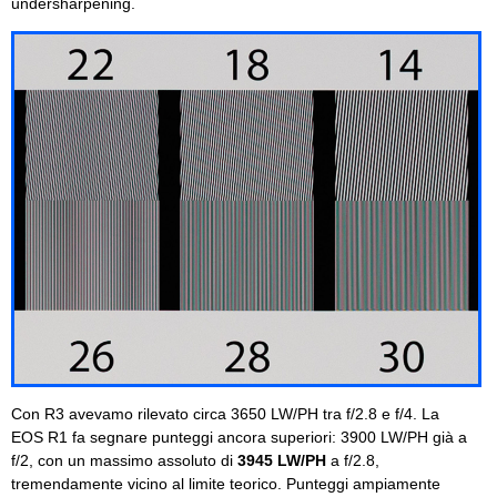
undersharpening.
Con R3 avevamo rilevato circa 3650 LW/PH tra f/2.8 e f/4. La
EOS R1 fa segnare punteggi ancora superiori: 3900 LW/PH già a
f/2, con un massimo assoluto di
3945 LW/PH
a f/2.8,
tremendamente vicino al limite teorico. Punteggi ampiamente