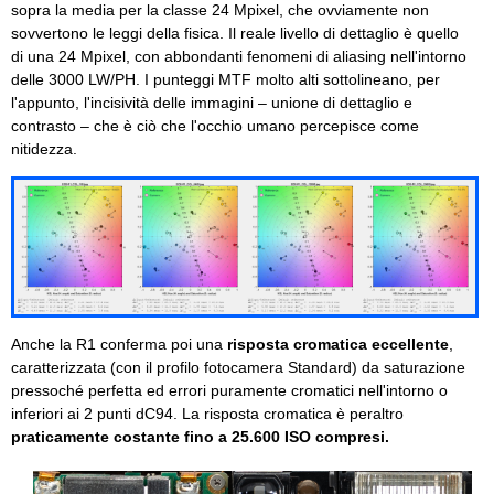
sopra la media per la classe 24 Mpixel, che ovviamente non
sovvertono le leggi della fisica. Il reale livello di dettaglio è quello
di una 24 Mpixel, con abbondanti fenomeni di aliasing nell'intorno
delle 3000 LW/PH. I punteggi MTF molto alti sottolineano, per
l'appunto, l'incisività delle immagini – unione di dettaglio e
contrasto – che è ciò che l'occhio umano percepisce come
nitidezza.
Anche la R1 conferma poi una
risposta cromatica eccellente
,
caratterizzata (con il profilo fotocamera Standard) da saturazione
pressoché perfetta ed errori puramente cromatici nell'intorno o
inferiori ai 2 punti dC94. La risposta cromatica è peraltro
praticamente costante fino a 25.600 ISO compresi.