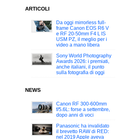
ARTICOLI
Da oggi mirrorless full-
frame Canon EOS R6 V
e RF 20-50mm F4 L IS
USM PZ, il meglio per i
video a mano libera
Sony World Photography
Awards 2026: i premiati,
anche italiani, il punto
sulla fotografia di oggi
NEWS
Canon RF 300-600mm
f/5.6L: forse a settembre,
dopo anni di voci
Panasonic ha invalidato
il brevetto RAW di RED:
nel 2019 Apple aveva