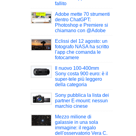
fallito
Adobe mette 70 strumenti
dentro ChatGPT:
Photoshop e Premiere si
chiamano con @Adobe
Eclissi del 12 agosto: un
fotografo NASA ha scritto
l'app che comanda le
fotocamere
Il nuovo 100-400mm
Sony costa 900 euro: è il
super-tele più leggero
della categoria
Sony pubblica la lista dei
partner E-mount: nessun
marchio cinese
Mezzo milione di
galassie in una sola
immagine: il regalo
dell'osservatorio Vera C.