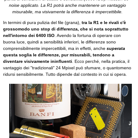
noise applicato. La R1 potrà anche mantenere un vantaggio
misurabile, ma visivamente la differenza è impercettibile.
In termini di pura pulizia del file (grana),
tra la R1 e le rivali c'è
grossomodo uno stop di differenza, che si nota soprattutto
nell'intorno dei 6400 ISO
. Avendo la fortuna di operare con
buona luce, quindi a sensibilità inferiori, le differenze sono
comprensibilmente impercettibili, ma in effetti, anche
superata
questa soglia le differenze, pur misurabili, tendono a
diventare visivamente ininfluenti
. Ecco perché, nella pratica, il
vantaggio dei "tradizionali" 24 Mpixel può sfumare, o quantomeno
ridursi sensibilmente. Tutto dipende dal contesto in cui si opera.