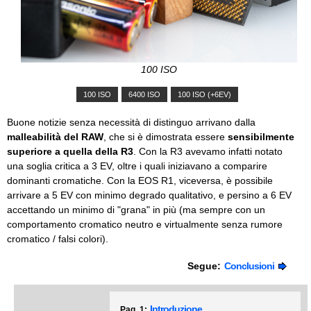
100 ISO
Buone notizie senza necessità di distinguo arrivano dalla
malleabilità del RAW
, che si è dimostrata essere
sensibilmente
superiore a quella della R3
. Con la R3 avevamo infatti notato
una soglia critica a 3 EV, oltre i quali iniziavano a comparire
dominanti cromatiche. Con la EOS R1, viceversa, è possibile
arrivare a 5 EV con minimo degrado qualitativo, e persino a 6 EV
accettando un minimo di "grana" in più (ma sempre con un
comportamento cromatico neutro e virtualmente senza rumore
cromatico / falsi colori).
Segue:
Conclusioni
Introduzione
Pag. 1: