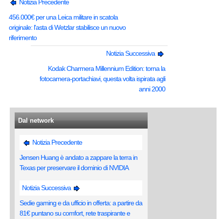
Notizia Precedente
456.000€ per una Leica militare in scatola
originale: l'asta di Wetzlar stabilisce un nuovo
riferimento
Notizia Successiva
Kodak Charmera Millennium Edition: torna la
fotocamera-portachiavi, questa volta ispirata agli
anni 2000
Dal network
Notizia Precedente
Jensen Huang è andato a zappare la terra in
Texas per preservare il dominio di NVIDIA
Notizia Successiva
Sedie gaming e da ufficio in offerta: a partire da
81€ puntano su comfort, rete traspirante e