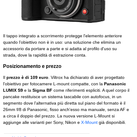
Il tappo integrato a scorrimento protegge l'elemento anteriore
quando l'obiettivo non è in uso: una soluzione che elimina un
accessorio da portare a parte e si adatta al profilo d'uso su
strada, dove la rapidità di estrazione conta.
Posizionamento e prezzo
Il
prezzo è di 109 euro
. Viltrox ha dichiarato di aver progettato
l'obiettivo per fotocamere L-mount compatte, con la
Panasonic
LUMIX S9
e la
Sigma BF
come riferimenti espliciti. A quel corpo il
pancake restituisce un sistema tascabile con autofocus, in un
segmento dove l'alternativa più diretta sul piano del formato è il
26mm f/8 di Panasonic, fisso anch'esso ma manuale, senza AF e
a circa il doppio del prezzo. La nuova versione L-Mount si
aggiunge alle varianti per Sony, Nikon e
X-Mount
già disponibili.