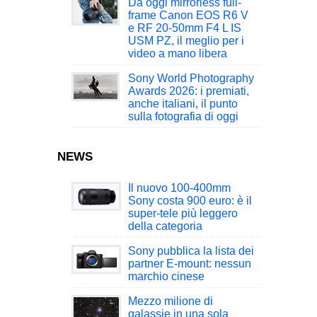
Da oggi mirrorless full-
frame Canon EOS R6 V
e RF 20-50mm F4 L IS
USM PZ, il meglio per i
video a mano libera
Sony World Photography
Awards 2026: i premiati,
anche italiani, il punto
sulla fotografia di oggi
NEWS
Il nuovo 100-400mm
Sony costa 900 euro: è il
super-tele più leggero
della categoria
Sony pubblica la lista dei
partner E-mount: nessun
marchio cinese
Mezzo milione di
galassie in una sola