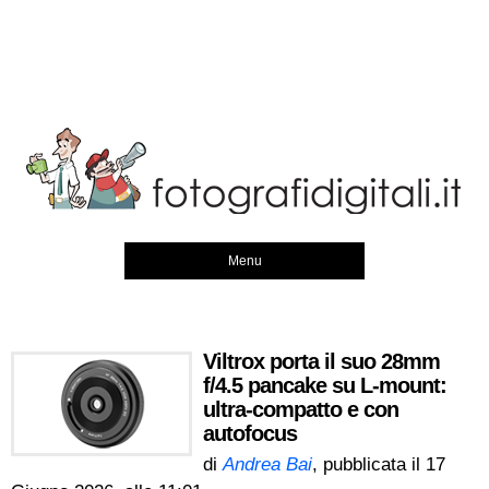
Menu
Viltrox porta il suo 28mm
f/4.5 pancake su L-mount:
ultra-compatto e con
autofocus
di
Andrea Bai
, pubblicata il
17