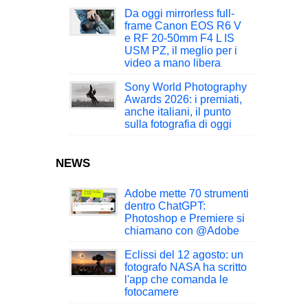
Da oggi mirrorless full-
frame Canon EOS R6 V
e RF 20-50mm F4 L IS
USM PZ, il meglio per i
video a mano libera
Sony World Photography
Awards 2026: i premiati,
anche italiani, il punto
sulla fotografia di oggi
NEWS
Adobe mette 70 strumenti
dentro ChatGPT:
Photoshop e Premiere si
chiamano con @Adobe
Eclissi del 12 agosto: un
fotografo NASA ha scritto
l'app che comanda le
fotocamere