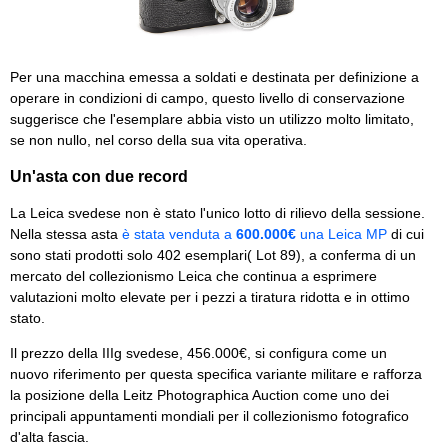
Per una macchina emessa a soldati e destinata per definizione a
operare in condizioni di campo, questo livello di conservazione
suggerisce che l'esemplare abbia visto un utilizzo molto limitato,
se non nullo, nel corso della sua vita operativa.
Un'asta con due record
La Leica svedese non è stato l'unico lotto di rilievo della sessione.
Nella stessa asta
è stata venduta a
600.000€
una Leica MP
di cui
sono stati prodotti solo 402 esemplari( Lot 89), a conferma di un
mercato del collezionismo Leica che continua a esprimere
valutazioni molto elevate per i pezzi a tiratura ridotta e in ottimo
stato.
Il prezzo della IIIg svedese, 456.000€, si configura come un
nuovo riferimento per questa specifica variante militare e rafforza
la posizione della Leitz Photographica Auction come uno dei
principali appuntamenti mondiali per il collezionismo fotografico
d'alta fascia.