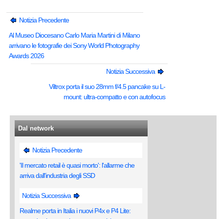
Notizia Precedente
Al Museo Diocesano Carlo Maria Martini di Milano
arrivano le fotografie dei Sony World Photography
Awards 2026
Notizia Successiva
Viltrox porta il suo 28mm f/4.5 pancake su L-
mount: ultra-compatto e con autofocus
Dal network
Notizia Precedente
'Il mercato retail è quasi morto': l'allarme che
arriva dall'industria degli SSD
Notizia Successiva
Realme porta in Italia i nuovi P4x e P4 Lite: