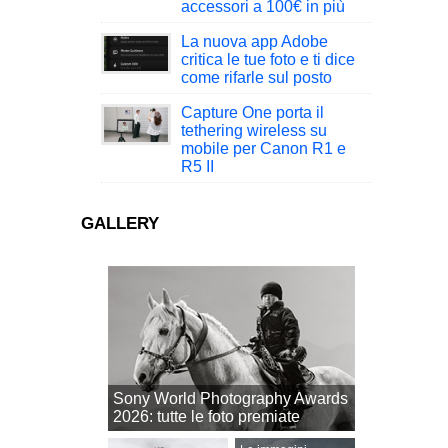
accessori a 100€ in più
La nuova app Adobe
critica le tue foto e ti dice
come rifarle sul posto
Capture One porta il
tethering wireless su
mobile per Canon R1 e
R5 II
GALLERY
Sony World Photography Awards
2026: tutte le foto premiate