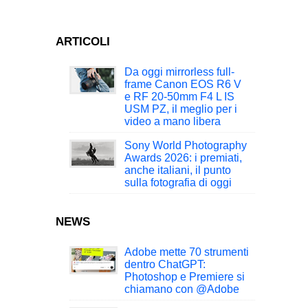
ARTICOLI
Da oggi mirrorless full-
frame Canon EOS R6 V
e RF 20-50mm F4 L IS
USM PZ, il meglio per i
video a mano libera
Sony World Photography
Awards 2026: i premiati,
anche italiani, il punto
sulla fotografia di oggi
NEWS
Adobe mette 70 strumenti
dentro ChatGPT:
Photoshop e Premiere si
chiamano con @Adobe