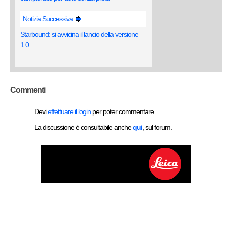
Notizia Successiva
Starbound: si avvicina il lancio della versione
1.0
Commenti
Devi
effettuare il login
per poter commentare
La discussione è consultabile anche
qui
, sul forum.