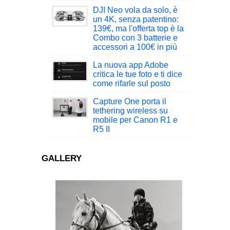
DJI Neo vola da solo, è
un 4K, senza patentino:
139€, ma l'offerta top è la
Combo con 3 batterie e
accessori a 100€ in più
La nuova app Adobe
critica le tue foto e ti dice
come rifarle sul posto
Capture One porta il
tethering wireless su
mobile per Canon R1 e
R5 II
GALLERY