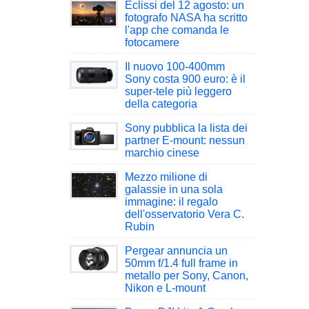
Eclissi del 12 agosto: un
fotografo NASA ha scritto
l'app che comanda le
fotocamere
Il nuovo 100-400mm
Sony costa 900 euro: è il
super-tele più leggero
della categoria
Sony pubblica la lista dei
partner E-mount: nessun
marchio cinese
Mezzo milione di
galassie in una sola
immagine: il regalo
dell'osservatorio Vera C.
Rubin
Pergear annuncia un
50mm f/1.4 full frame in
metallo per Sony, Canon,
Nikon e L-mount