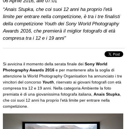
06 Aprile 2016, alle 07:01
“Anais Stupka, che coi suoi 12 anni ha proprio l'età
limite per entrare nella competizione, è tra i tre finalisti
della competizione Youth dei Sony World Photography
Awards 2016, che premierà il miglior fotografo di età
compresa tra i 12 e i 19 anni”
Si avvicina il momento della serata finale dei
Sony World
Photography Awards 2016
e per mantenere alta la soglia di
attenzione la World Photography Organisation ha annunciato i tre
vincitori del concorso
Youth
, riservato ai giovani fotografi con età
compresa tra 12 e 19 anni. Nella categoria Ambiente la foto
premiata è di una giovanissima fotografa italiana,
Anais Stupka
,
che coi suoi 12 anni ha proprio l'età limite per entrare nella
competizione.