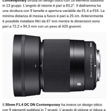
Contemporary
sfrutta un design ottico con 16 elementi suddivisi
in 13 gruppi. L'angolo di visione è pari a 83,2°. Il diaframma ha
una struttura con 9 lamelle e apertura variabile da f/1.4 a f/16. La
minima distanza di messa a fuoco è pari a 25 cm. Anteriormente
è possibile installare filtri da 67 mm mentre le dimensioni sono
pari a 72,2 x 94,3 mm con un peso di 420 grammi.
Il
30mm F1.4 DC DN Contemporary
ha invece un design ottico
con 9 elementi suddivisi in 7 gruppi. L'angolo di visione si riduce a