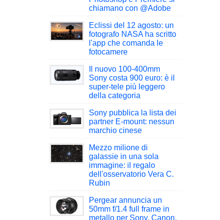
chiamano con @Adobe
Eclissi del 12 agosto: un
fotografo NASA ha scritto
l'app che comanda le
fotocamere
Il nuovo 100-400mm
Sony costa 900 euro: è il
super-tele più leggero
della categoria
Sony pubblica la lista dei
partner E-mount: nessun
marchio cinese
Mezzo milione di
galassie in una sola
immagine: il regalo
dell'osservatorio Vera C.
Rubin
Pergear annuncia un
50mm f/1.4 full frame in
metallo per Sony, Canon,