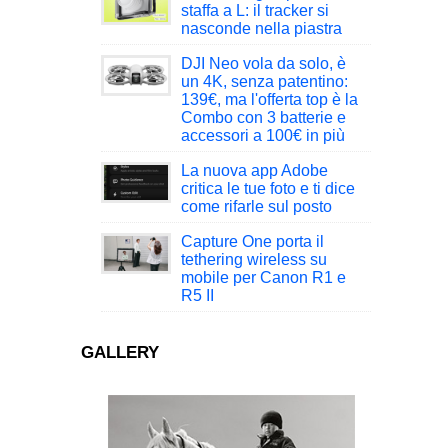
staffa a L: il tracker si
nasconde nella piastra
DJI Neo vola da solo, è
un 4K, senza patentino:
139€, ma l'offerta top è la
Combo con 3 batterie e
accessori a 100€ in più
La nuova app Adobe
critica le tue foto e ti dice
come rifarle sul posto
Capture One porta il
tethering wireless su
mobile per Canon R1 e
R5 II
GALLERY