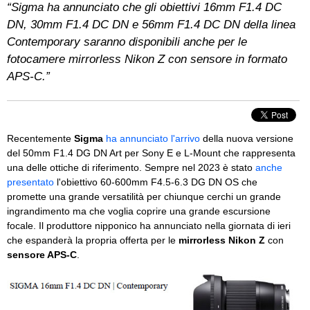
“Sigma ha annunciato che gli obiettivi 16mm F1.4 DC
DN, 30mm F1.4 DC DN e 56mm F1.4 DC DN della linea
Contemporary saranno disponibili anche per le
fotocamere mirrorless Nikon Z con sensore in formato
APS-C.”
Recentemente
Sigma
ha annunciato l'arrivo
della nuova versione
del 50mm F1.4 DG DN Art per Sony E e L-Mount che rappresenta
una delle ottiche di riferimento. Sempre nel 2023 è stato
anche
presentato
l'obiettivo 60-600mm F4.5-6.3 DG DN OS che
promette una grande versatilità per chiunque cerchi un grande
ingrandimento ma che voglia coprire una grande escursione
focale. Il produttore nipponico ha annunciato nella giornata di ieri
che espanderà la propria offerta per le
mirrorless Nikon Z
con
sensore APS-C
.