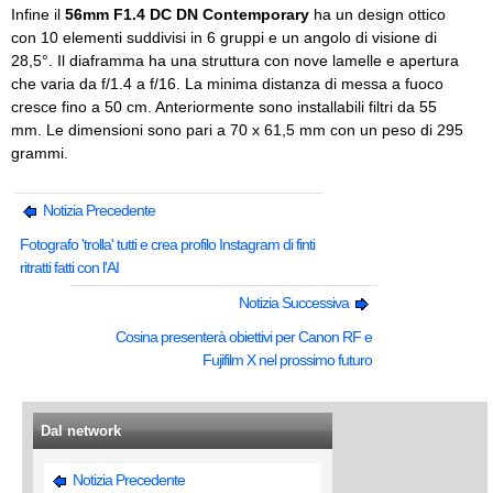
Infine il
56mm F1.4 DC DN Contemporary
ha un design ottico
con 10 elementi suddivisi in 6 gruppi e un angolo di visione di
28,5°. Il diaframma ha una struttura con nove lamelle e apertura
che varia da f/1.4 a f/16. La minima distanza di messa a fuoco
cresce fino a 50 cm. Anteriormente sono installabili filtri da 55
mm. Le dimensioni sono pari a 70 x 61,5 mm con un peso di 295
grammi.
Notizia Precedente
Fotografo 'trolla' tutti e crea profilo Instagram di finti
ritratti fatti con l'AI
Notizia Successiva
Cosina presenterà obiettivi per Canon RF e
Fujifilm X nel prossimo futuro
Dal network
Notizia Precedente