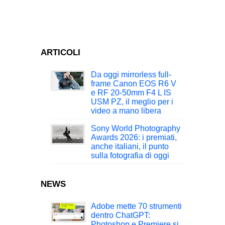
ARTICOLI
Da oggi mirrorless full-
frame Canon EOS R6 V
e RF 20-50mm F4 L IS
USM PZ, il meglio per i
video a mano libera
Sony World Photography
Awards 2026: i premiati,
anche italiani, il punto
sulla fotografia di oggi
NEWS
Adobe mette 70 strumenti
dentro ChatGPT:
Photoshop e Premiere si