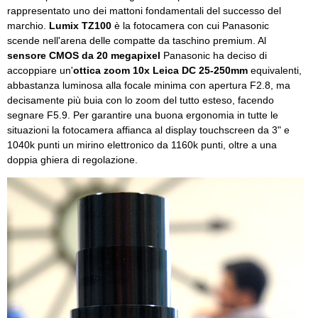
rappresentato uno dei mattoni fondamentali del successo del
marchio.
Lumix TZ100
è la fotocamera con cui Panasonic
scende nell'arena delle compatte da taschino premium. Al
sensore CMOS da 20 megapixel
Panasonic ha deciso di
accoppiare un'
ottica zoom 10x Leica DC 25-250mm
equivalenti,
abbastanza luminosa alla focale minima con apertura F2.8, ma
decisamente più buia con lo zoom del tutto esteso, facendo
segnare F5.9. Per garantire una buona ergonomia in tutte le
situazioni la fotocamera affianca al display touchscreen da 3" e
1040k punti un mirino elettronico da 1160k punti, oltre a una
doppia ghiera di regolazione.