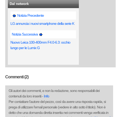
Dal network
Notizia Precedente
LG annuncia i nuovi smartphone della serie K
Notizia Successiva
Nuovo Leica 100-400mm F4.0-6.3: occhio
lungo per le Lumix G
Commenti (2)
Gli autori dei commenti, e non la redazione, sono responsabili dei
contenuti da loro inseriti -
Info
Per contattare l'autore del pezzo, così da avere una risposta rapida, si
prega di utilizzare l'email personale (vedere in alto sotto il titolo). Non è
detto che una domanda diretta inserita nei commenti venga verificata in