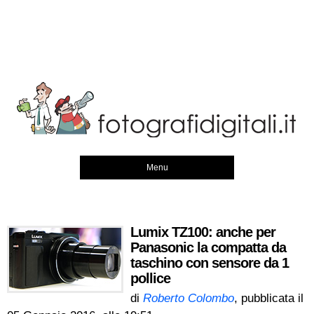
Menu
Lumix TZ100: anche per
Panasonic la compatta da
taschino con sensore da 1
pollice
di
Roberto Colombo
, pubblicata il