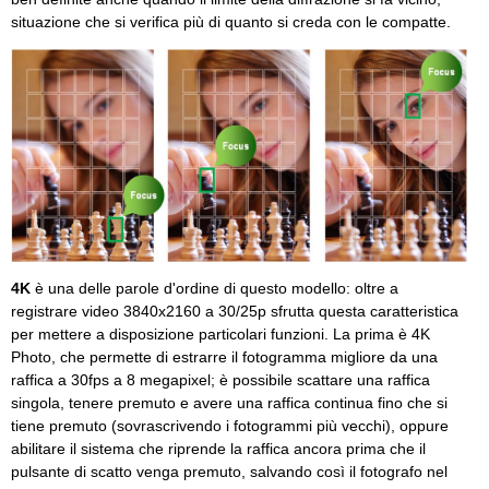
situazione che si verifica più di quanto si creda con le compatte.
4K
è una delle parole d'ordine di questo modello: oltre a
registrare video 3840x2160 a 30/25p sfrutta questa caratteristica
per mettere a disposizione particolari funzioni. La prima è 4K
Photo, che permette di estrarre il fotogramma migliore da una
raffica a 30fps a 8 megapixel; è possibile scattare una raffica
singola, tenere premuto e avere una raffica continua fino che si
tiene premuto (sovrascrivendo i fotogrammi più vecchi), oppure
abilitare il sistema che riprende la raffica ancora prima che il
pulsante di scatto venga premuto, salvando così il fotografo nel