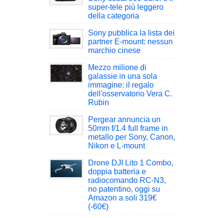
super-tele più leggero
della categoria
Sony pubblica la lista dei
partner E-mount: nessun
marchio cinese
Mezzo milione di
galassie in una sola
immagine: il regalo
dell'osservatorio Vera C.
Rubin
Pergear annuncia un
50mm f/1.4 full frame in
metallo per Sony, Canon,
Nikon e L-mount
Drone DJI Lito 1 Combo,
doppia batteria e
radiocomando RC-N3,
no patentino, oggi su
Amazon a soli 319€
(-60€)