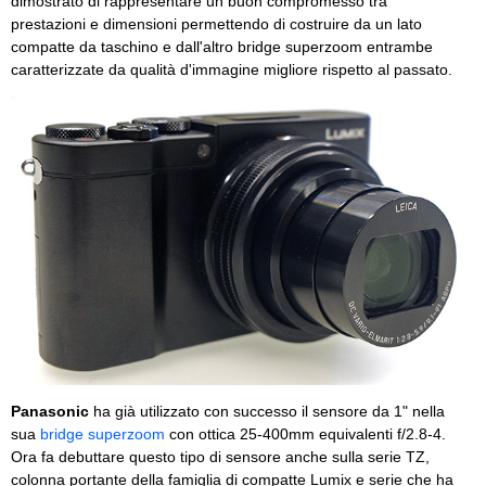
dimostrato di rappresentare un buon compromesso tra
prestazioni e dimensioni permettendo di costruire da un lato
compatte da taschino e dall'altro bridge superzoom entrambe
caratterizzate da qualità d'immagine migliore rispetto al passato.
Panasonic
ha già utilizzato con successo il sensore da 1" nella
sua
bridge superzoom
con ottica 25-400mm equivalenti f/2.8-4.
Ora fa debuttare questo tipo di sensore anche sulla serie TZ,
colonna portante della famiglia di compatte Lumix e serie che ha