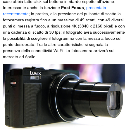
caso abbia fatto click sul bottone in ritardo rispetto all'azione.
Interessante anche la funzione
Post Focus
,
presentata
recentemente
; in pratica, alla pressione del pulsante di scatto la
fotocamera registra fino a un massimo di 49 scatti, con 49 diversi
punti di messa a fuoco, a risoluzione 4K (3840 x 2160 pixel) e con
una cadenza di scatto di 30 fps: il fotografo avrà successivamente
la possibilità di scegliere il fotogramma con la messa a fuoco sul
punto desiderato. Tra le altre caratteristiche si segnala la
presenza della connettività Wi-Fi. La fotocamera arriverà sul
mercato ad Aprile.