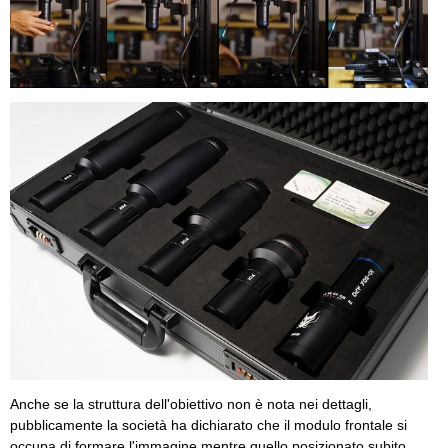
Anche se la struttura dell'obiettivo non è nota nei dettagli,
pubblicamente la società ha dichiarato che il modulo frontale si
occupa di formare l'immagine mentre quello posizionato subito