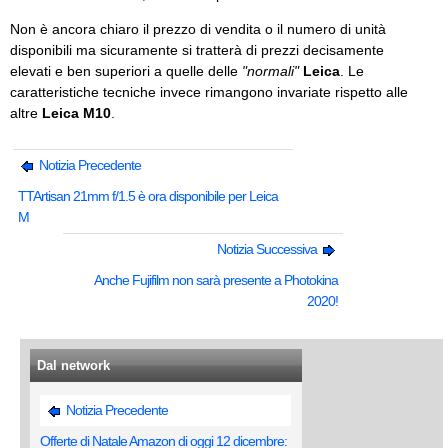
Non è ancora chiaro il prezzo di vendita o il numero di unità
disponibili ma sicuramente si tratterà di prezzi decisamente
elevati e ben superiori a quelle delle
"normali"
Leica
. Le
caratteristiche tecniche invece rimangono invariate rispetto alle
altre
Leica M10
.
Notizia Precedente
TTArtisan 21mm f/1.5 è ora disponibile per Leica
M
Notizia Successiva
Anche Fujifilm non sarà presente a Photokina
2020!
Dal network
Notizia Precedente
Offerte di Natale Amazon di oggi 12 dicembre: