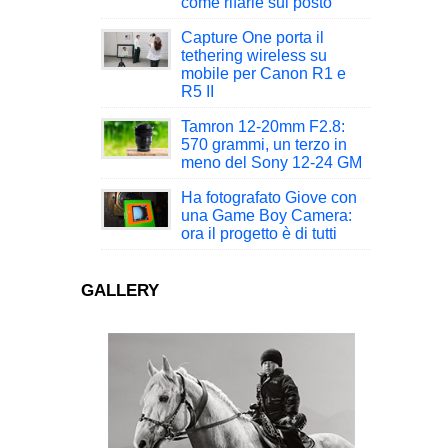
come rifarle sul posto
Capture One porta il
tethering wireless su
mobile per Canon R1 e
R5 II
Tamron 12-20mm F2.8:
570 grammi, un terzo in
meno del Sony 12-24 GM
Ha fotografato Giove con
una Game Boy Camera:
ora il progetto è di tutti
GALLERY