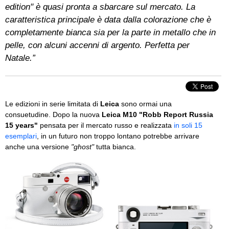
edition" è quasi pronta a sbarcare sul mercato. La
caratteristica principale è data dalla colorazione che è
completamente bianca sia per la parte in metallo che in
pelle, con alcuni accenni di argento. Perfetta per
Natale.”
Le edizioni in serie limitata di
Leica
sono ormai una
consuetudine. Dopo la nuova
Leica M10 "Robb Report Russia
15 years"
pensata per il mercato russo e realizzata
in soli 15
esemplari
, in un futuro non troppo lontano potrebbe arrivare
anche una versione
"ghost"
tutta bianca.