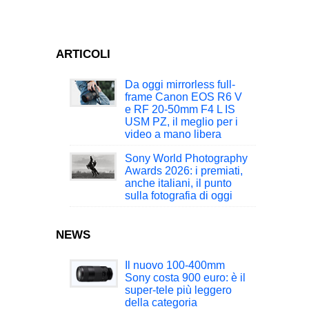
ARTICOLI
Da oggi mirrorless full-
frame Canon EOS R6 V
e RF 20-50mm F4 L IS
USM PZ, il meglio per i
video a mano libera
Sony World Photography
Awards 2026: i premiati,
anche italiani, il punto
sulla fotografia di oggi
NEWS
Il nuovo 100-400mm
Sony costa 900 euro: è il
super-tele più leggero
della categoria