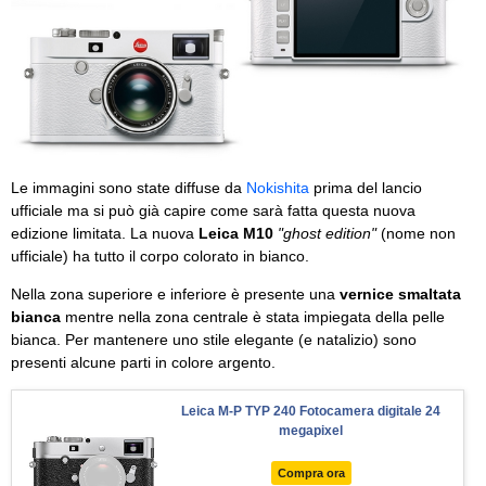
Le immagini sono state diffuse da
Nokishita
prima del lancio
ufficiale ma si può già capire come sarà fatta questa nuova
edizione limitata. La nuova
Leica M10
"ghost edition"
(nome non
ufficiale) ha tutto il corpo colorato in bianco.
Nella zona superiore e inferiore è presente una
vernice smaltata
bianca
mentre nella zona centrale è stata impiegata della pelle
bianca. Per mantenere uno stile elegante (e natalizio) sono
presenti alcune parti in colore argento.
Leica M-P TYP 240 Fotocamera digitale 24
megapixel
Compra ora