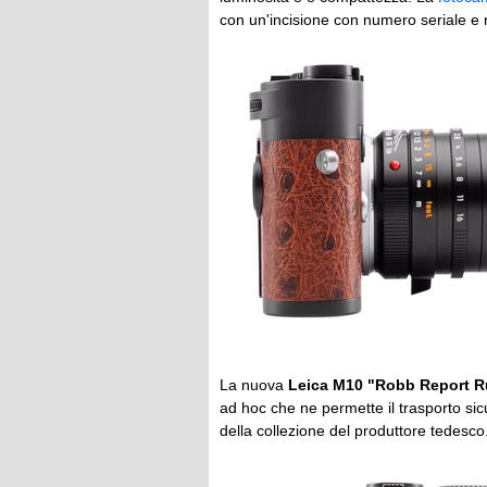
con un'incisione con numero seriale e 
La nuova
Leica M10 "Robb Report R
ad hoc che ne permette il trasporto si
della collezione del produttore tedesco