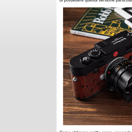
di possedere questa versione particola