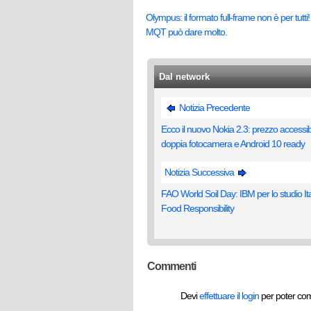
Olympus: il formato full-frame non è per tutti! 
MQT può dare molto.
Dal network
Notizia Precedente
Ecco il nuovo Nokia 2.3: prezzo accessib
doppia fotocamera e Android 10 ready
Notizia Successiva
FAO World Soil Day: IBM per lo studio Ita
Food Responsibility
Commenti
Devi
effettuare il login
per poter co