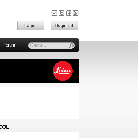
Forum
COLI