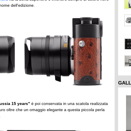
nome dell'edizione.
GAL
ussia 15 years"
è poi conservata in una scatola realizzata
curo oltre che un omaggio elegante a questa piccola perla
.