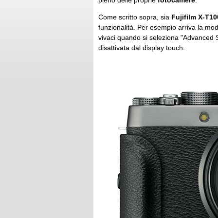
pieno delle proprie
fotocamere
.
Come scritto sopra, sia
Fujifilm X-T10
funzionalità. Per esempio arriva la mo
vivaci quando si seleziona "Advanced 
disattivata dal display touch.