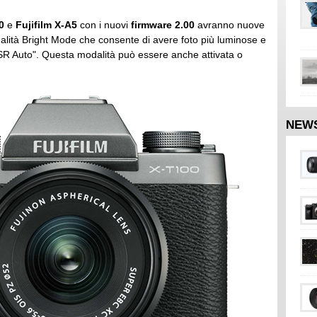
0
e
Fujifilm X-A5
con i nuovi
firmware 2.00
avranno nuove
dalità Bright Mode che consente di avere foto più luminose e
SR Auto". Questa modalità può essere anche attivata o
NEW