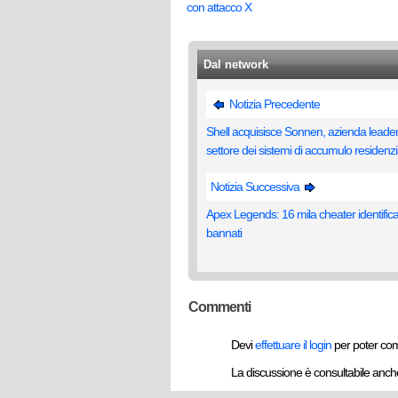
con attacco X
Dal network
Notizia Precedente
Shell acquisisce Sonnen, azienda leader
settore dei sistemi di accumulo residenzia
Notizia Successiva
Apex Legends: 16 mila cheater identifica
bannati
Commenti
Devi
effettuare il login
per poter co
La discussione è consultabile anc