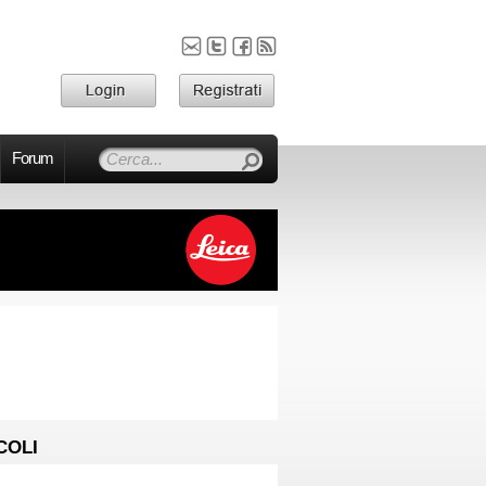
Forum
COLI