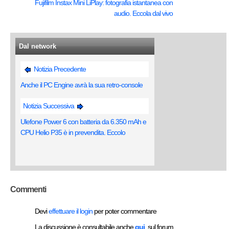
Fujifilm Instax Mini LiPlay: fotografia istantanea con
audio. Eccola dal vivo
Dal network
Notizia Precedente
Anche il PC Engine avrà la sua retro-console
Notizia Successiva
Ulefone Power 6 con batteria da 6.350 mAh e
CPU Helio P35 è in prevendita. Eccolo
Commenti
Devi
effettuare il login
per poter commentare
La discussione è consultabile anche
qui
, sul forum.