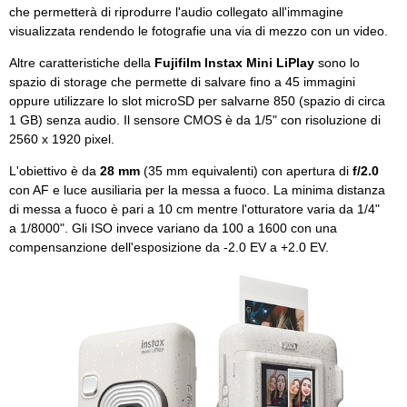
che permetterà di riprodurre l'audio collegato all'immagine
visualizzata rendendo le fotografie una via di mezzo con un video.
Altre caratteristiche della
Fujifilm Instax Mini LiPlay
sono lo
spazio di storage che permette di salvare fino a 45 immagini
oppure utilizzare lo slot microSD per salvarne 850 (spazio di circa
1 GB) senza audio. Il sensore CMOS è da 1/5" con risoluzione di
2560 x 1920 pixel.
L'obiettivo è da
28 mm
(35 mm equivalenti) con apertura di
f/2.0
con AF e luce ausiliaria per la messa a fuoco. La minima distanza
di messa a fuoco è pari a 10 cm mentre l'otturatore varia da 1/4"
a 1/8000". Gli ISO invece variano da 100 a 1600 con una
compensanzione dell'esposizione da -2.0 EV a +2.0 EV.