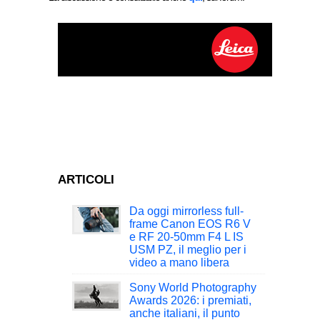
ARTICOLI
Da oggi mirrorless full-
frame Canon EOS R6 V
e RF 20-50mm F4 L IS
USM PZ, il meglio per i
video a mano libera
Sony World Photography
Awards 2026: i premiati,
anche italiani, il punto