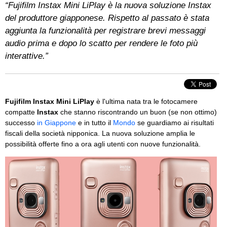
“Fujifilm Instax Mini LiPlay è la nuova soluzione Instax
del produttore giapponese. Rispetto al passato è stata
aggiunta la funzionalità per registrare brevi messaggi
audio prima e dopo lo scatto per rendere le foto più
interattive.”
Fujifilm Instax Mini LiPlay
è l'ultima nata tra le fotocamere
compatte
Instax
che stanno riscontrando un buon (se non ottimo)
successo
in Giappone
e in tutto il
Mondo
se guardiamo ai risultati
fiscali della società nipponica. La nuova soluzione amplia le
possibilità offerte fino a ora agli utenti con nuove funzionalità.