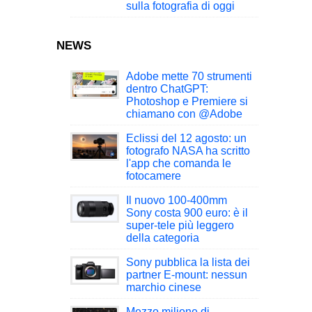
sulla fotografia di oggi
NEWS
Adobe mette 70 strumenti
dentro ChatGPT:
Photoshop e Premiere si
chiamano con @Adobe
Eclissi del 12 agosto: un
fotografo NASA ha scritto
l'app che comanda le
fotocamere
Il nuovo 100-400mm
Sony costa 900 euro: è il
super-tele più leggero
della categoria
Sony pubblica la lista dei
partner E-mount: nessun
marchio cinese
Mezzo milione di