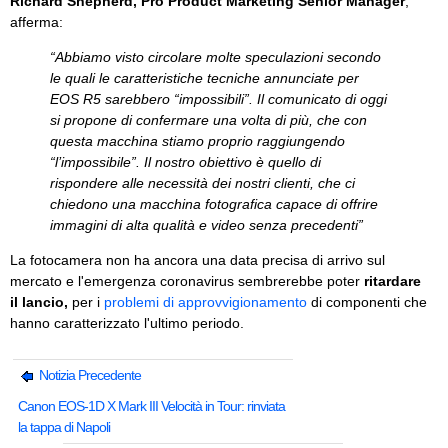
Richard Shepherd, Pro Product Marketing Senior Manager
,
afferma:
“Abbiamo visto circolare molte speculazioni secondo
le quali le caratteristiche tecniche annunciate per
EOS R5 sarebbero “impossibili”. Il comunicato di oggi
si propone di confermare una volta di più, che con
questa macchina stiamo proprio raggiungendo
“l’impossibile”. Il nostro obiettivo è quello di
rispondere alle necessità dei nostri clienti, che ci
chiedono una macchina fotografica capace di offrire
immagini di alta qualità e video senza precedenti”
La fotocamera non ha ancora una data precisa di arrivo sul
mercato e l'emergenza coronavirus sembrerebbe poter
ritardare
il lancio,
per i
problemi di approvvigionamento
di componenti che
hanno caratterizzato l'ultimo periodo.
Notizia Precedente
Canon EOS-1D X Mark III Velocità in Tour: rinviata
la tappa di Napoli