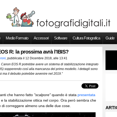
e
Medio Formato
Accessori
Software
Cultura Fotografica
Guide
OS R: la prossima avrà l'IBIS?
roni
, pubblicata il
12 Dicembre 2018, alle 13:41
 Canon EOS R potrebbe avere un sistema di stabilizzazione integrato
BIS) sopperendo così alla mancanza del primo modello. I dettagli sono
i ma il debutto potrebbe avvenire nel 2019.”
canti che hanno fatto
"scalpore"
quando è stata
presentata
 e la stabilizzazione ottica nel corpo. Ora però sembra che
ne di correggere almeno una delle due cose.
ARTI