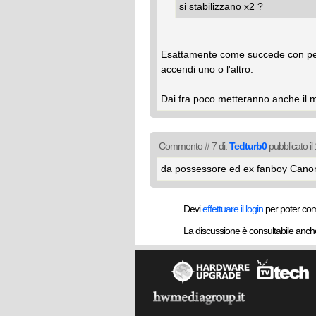
si stabilizzano x2 ?
Esattamente come succede con pe
accendi uno o l'altro.
Dai fra poco metteranno anche il m
Commento # 7 di:
Tedturb0
pubblicato i
da possessore ed ex fanboy Canon, 
Devi
effettuare il login
per poter co
La discussione è consultabile anc