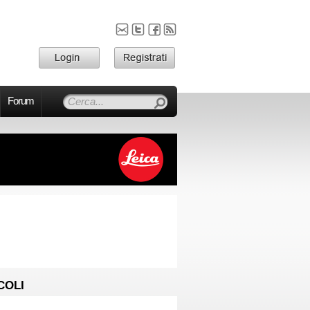
Forum
COLI