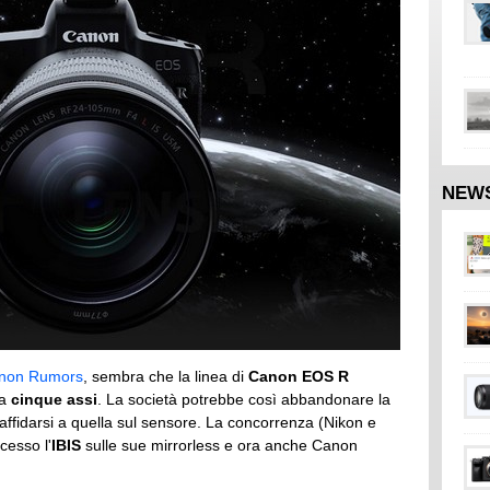
NEW
non Rumors
, sembra che la linea di
Canon EOS R
a
cinque assi
. La società potrebbe così abbandonare la
r affidarsi a quella sul sensore. La concorrenza (Nikon e
cesso l'
IBIS
sulle sue mirrorless e ora anche Canon