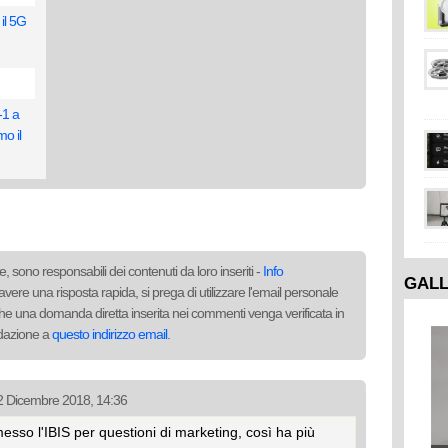
il 5G
-1 a
mo il
, sono responsabili dei contenuti da loro inseriti -
Info
GAL
avere una risposta rapida, si prega di utilizzare l'email personale
to che una domanda diretta inserita nei commenti venga verificata in
redazione a
questo indirizzo email
.
12 Dicembre 2018, 14:36
esso l'IBIS per questioni di marketing, così ha più