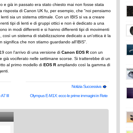
ro e già in passato era stato chiesto mai non fosse stata
La risposta di Canon UK fu, per esempio, che "noi pensiamo
 lenti sia un sistema ottimale. Con un IBIS si va a creare
nti tipi di lenti e di gruppi ottici e non è dedicato a una
vono in modi differenti e si hanno differenti tipi di movimenti
 così un sistema di stabilizzazione dedicato a un'ottica è la
n significa che non stiamo guardando all'IBIS".
19 con l'arrivo di una versione di
Canon EOS R
con un
già vociferato nelle settimane scorse. Si tratterebbe di un
tto al primo modello di
EOS R
ampliando così la gamma di
genti.
Notizia Successiva
A7 III
Olympus E-M1X: ecco le prime immagini in Rete