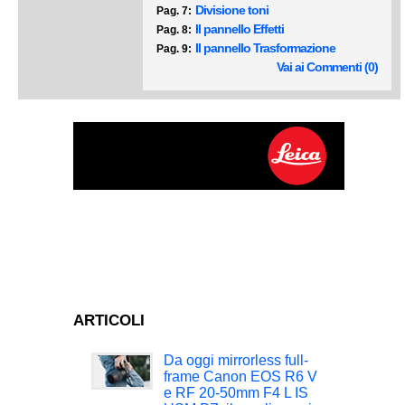
Divisione toni
Pag. 7:
Il pannello Effetti
Pag. 8:
Il pannello Trasformazione
Pag. 9:
Vai ai Commenti (0)
ARTICOLI
Da oggi mirrorless full-
frame Canon EOS R6 V
e RF 20-50mm F4 L IS