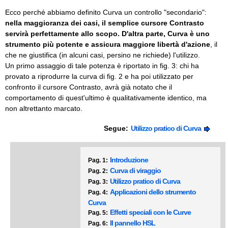
Ecco perché abbiamo definito Curva un controllo "secondario":
nella maggioranza dei casi, il semplice cursore Contrasto
servirà perfettamente allo scopo. D'altra parte, Curva è uno
strumento più potente e assicura maggiore libertà d'azione
, il
che ne giustifica (in alcuni casi, persino ne richiede) l'utilizzo.
Un primo assaggio di tale potenza è riportato in fig. 3: chi ha
provato a riprodurre la curva di fig. 2 e ha poi utilizzato per
confronto il cursore Contrasto, avrà già notato che il
comportamento di quest'ultimo è qualitativamente identico, ma
non altrettanto marcato.
Segue:
Utilizzo pratico di Curva
Introduzione
Pag. 1:
Curva di viraggio
Pag. 2:
Utilizzo pratico di Curva
Pag. 3:
Applicazioni dello strumento
Pag. 4:
Curva
Effetti speciali con le Curve
Pag. 5:
Il pannello HSL
Pag. 6: