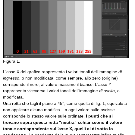
Figura 1.
L'asse X del grafico rappresenta i valori tonali dell'immagine
di
ingresso
, o non modificata; come sempre, allo zero (origine)
corrisponde il nero, al valore massimo il bianco. L'asse Y
rappresenta viceversa i valori tonali dell'immagine
di uscita
, o
modificata.
Una retta che tagli il piano a 45°, come quella di fig. 1, equivale a
non applicare alcuna modifica – a ogni valore sulle ascisse
corrisponde lo stesso valore sulle ordinate.
I punti che si
trovano sopra questa retta "neutra" schiariscono il valore
tonale corrispondente sull'asse X, quelli al di sotto lo
scuriscono
. La pendenza della curva rappresenta infine quello