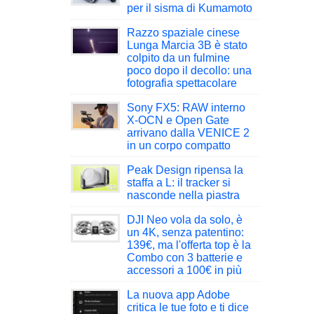
per il sisma di Kumamoto
Razzo spaziale cinese
Lunga Marcia 3B è stato
colpito da un fulmine
poco dopo il decollo: una
fotografia spettacolare
Sony FX5: RAW interno
X-OCN e Open Gate
arrivano dalla VENICE 2
in un corpo compatto
Peak Design ripensa la
staffa a L: il tracker si
nasconde nella piastra
DJI Neo vola da solo, è
un 4K, senza patentino:
139€, ma l'offerta top è la
Combo con 3 batterie e
accessori a 100€ in più
La nuova app Adobe
critica le tue foto e ti dice