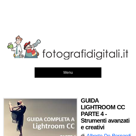
Menu
GUIDA
LIGHTROOM CC
PARTE 4 -
Strumenti avanzati
e creativi
di
Alberto De Bernardi