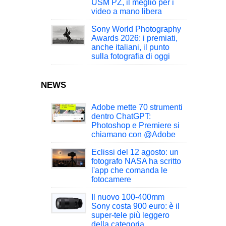
USM PZ, il meglio per i
video a mano libera
Sony World Photography
Awards 2026: i premiati,
anche italiani, il punto
sulla fotografia di oggi
NEWS
Adobe mette 70 strumenti
dentro ChatGPT:
Photoshop e Premiere si
chiamano con @Adobe
Eclissi del 12 agosto: un
fotografo NASA ha scritto
l'app che comanda le
fotocamere
Il nuovo 100-400mm
Sony costa 900 euro: è il
super-tele più leggero
della categoria