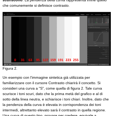
che comunemente si definisce contrasto.
Figura 2.
Un esempio con l'immagine sintetica già utilizzata per
familiarizzare con il cursore Contrasto chiarirà il concetto. Si
consideri una curva a "S", come quella di figura 2. Tale curva
scurisce i toni scuri, dato che la prima metà del grafico e al di
sotto della linea neutra, e schiarisce i toni chiari. Inoltre, dato che
la pendenza della curva è elevata in corrispondenza dei toni
intermedi, altrettanto elevato sarà il contrasto in quella regione.
Una curva di questo tipo, provare per credere, equivale a