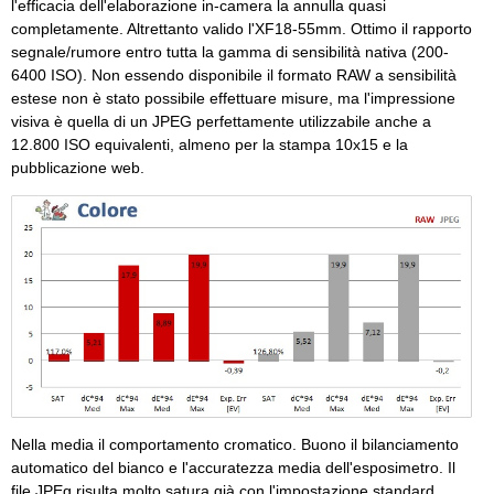
l'efficacia dell'elaborazione in-camera la annulla quasi
completamente. Altrettanto valido l'XF18-55mm. Ottimo il rapporto
segnale/rumore entro tutta la gamma di sensibilità nativa (200-
6400 ISO). Non essendo disponibile il formato RAW a sensibilità
estese non è stato possibile effettuare misure, ma l'impressione
visiva è quella di un JPEG perfettamente utilizzabile anche a
12.800 ISO equivalenti, almeno per la stampa 10x15 e la
pubblicazione web.
Nella media il comportamento cromatico. Buono il bilanciamento
automatico del bianco e l'accuratezza media dell'esposimetro. Il
file JPEg risulta molto satura già con l'impostazione standard.