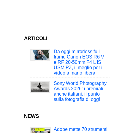
ARTICOLI
Da oggi mirrorless full-
frame Canon EOS R6 V
e RF 20-50mm F4 L IS
USM PZ, il meglio per i
video a mano libera
Sony World Photography
Awards 2026: i premiati,
anche italiani, il punto
sulla fotografia di oggi
NEWS
Adobe mette 70 strumenti