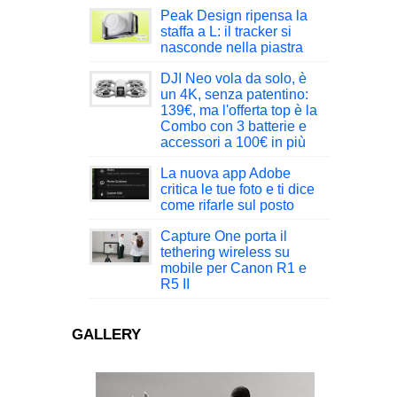
Peak Design ripensa la
staffa a L: il tracker si
nasconde nella piastra
DJI Neo vola da solo, è
un 4K, senza patentino:
139€, ma l'offerta top è la
Combo con 3 batterie e
accessori a 100€ in più
La nuova app Adobe
critica le tue foto e ti dice
come rifarle sul posto
Capture One porta il
tethering wireless su
mobile per Canon R1 e
R5 II
GALLERY