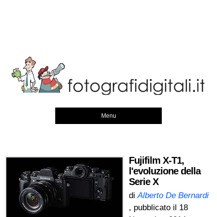
Menu
Fujifilm X-T1,
l'evoluzione della
Serie X
di
Alberto De Bernardi
, pubblicato il
18