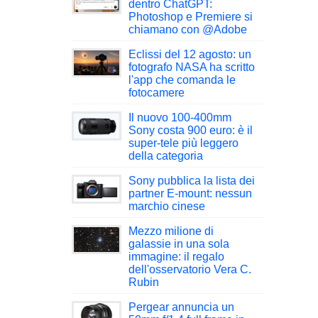
dentro ChatGPT:
Photoshop e Premiere si
chiamano con @Adobe
Eclissi del 12 agosto: un
fotografo NASA ha scritto
l'app che comanda le
fotocamere
Il nuovo 100-400mm
Sony costa 900 euro: è il
super-tele più leggero
della categoria
Sony pubblica la lista dei
partner E-mount: nessun
marchio cinese
Mezzo milione di
galassie in una sola
immagine: il regalo
dell'osservatorio Vera C.
Rubin
Pergear annuncia un