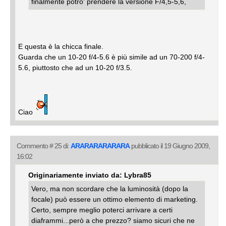
finalmente potro' prendere la versione F/4,5-5,6,
E questa è la chicca finale.
Guarda che un 10-20 f/4-5.6 è più simile ad un 70-200 f/4-
5.6, piuttosto che ad un 10-20 f/3.5.
Ciao
Commento # 25 di:
ARARARARARARA
pubblicato il 19 Giugno 2009,
16:02
Originariamente inviato da: Lybra85
Vero, ma non scordare che la luminosità (dopo la
focale) può essere un ottimo elemento di marketing.
Certo, sempre meglio poterci arrivare a certi
diaframmi...però a che prezzo? siamo sicuri che ne