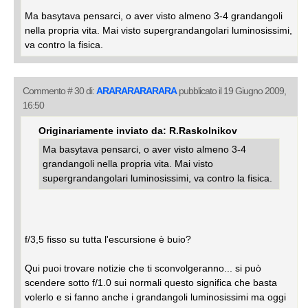
Ma basytava pensarci, o aver visto almeno 3-4 grandangoli
nella propria vita. Mai visto supergrandangolari luminosissimi,
va contro la fisica.
Commento # 30 di:
ARARARARARARA
pubblicato il 19 Giugno 2009,
16:50
Originariamente inviato da: R.Raskolnikov
Ma basytava pensarci, o aver visto almeno 3-4
grandangoli nella propria vita. Mai visto
supergrandangolari luminosissimi, va contro la fisica.
f/3,5 fisso su tutta l'escursione è buio?
Qui puoi trovare notizie che ti sconvolgeranno... si può
scendere sotto f/1.0 sui normali questo significa che basta
volerlo e si fanno anche i grandangoli luminosissimi ma oggi