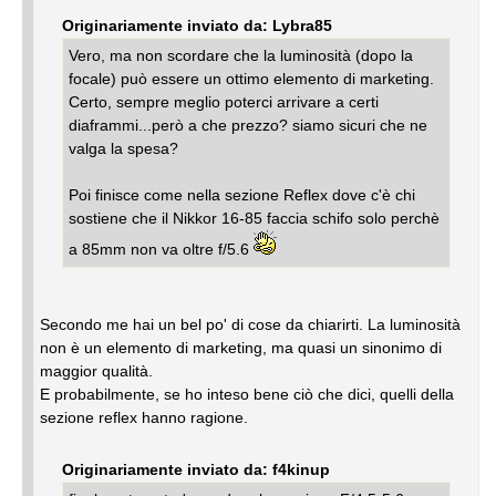
Originariamente inviato da: Lybra85
Vero, ma non scordare che la luminosità (dopo la
focale) può essere un ottimo elemento di marketing.
Certo, sempre meglio poterci arrivare a certi
diaframmi...però a che prezzo? siamo sicuri che ne
valga la spesa?
Poi finisce come nella sezione Reflex dove c'è chi
sostiene che il Nikkor 16-85 faccia schifo solo perchè
a 85mm non va oltre f/5.6
Secondo me hai un bel po' di cose da chiarirti. La luminosità
non è un elemento di marketing, ma quasi un sinonimo di
maggior qualità.
E probabilmente, se ho inteso bene ciò che dici, quelli della
sezione reflex hanno ragione.
Originariamente inviato da: f4kinup