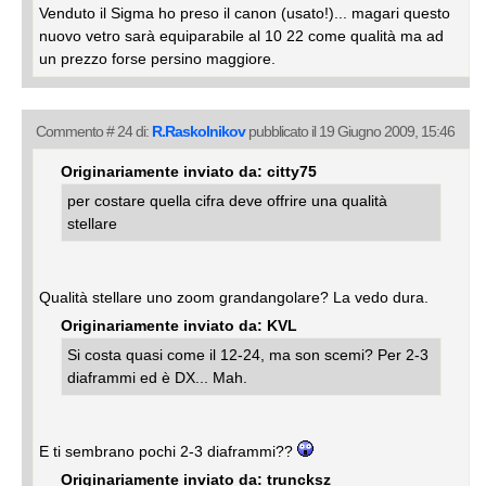
Venduto il Sigma ho preso il canon (usato!)... magari questo
nuovo vetro sarà equiparabile al 10 22 come qualità ma ad
un prezzo forse persino maggiore.
Commento # 24 di:
R.Raskolnikov
pubblicato il 19 Giugno 2009, 15:46
Originariamente inviato da: citty75
per costare quella cifra deve offrire una qualità
stellare
Qualità stellare uno zoom grandangolare? La vedo dura.
Originariamente inviato da: KVL
Si costa quasi come il 12-24, ma son scemi? Per 2-3
diaframmi ed è DX... Mah.
E ti sembrano pochi 2-3 diaframmi??
Originariamente inviato da: truncksz