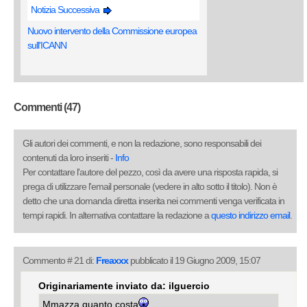
Notizia Successiva
Nuovo intervento della Commissione europea
sull'ICANN
Commenti (47)
Gli autori dei commenti, e non la redazione, sono responsabili dei
contenuti da loro inseriti -
Info
Per contattare l'autore del pezzo, così da avere una risposta rapida, si
prega di utilizzare l'email personale (vedere in alto sotto il titolo). Non è
detto che una domanda diretta inserita nei commenti venga verificata in
tempi rapidi. In alternativa contattare la redazione a
questo indirizzo email
.
Commento # 21 di:
Freaxxx
pubblicato il 19 Giugno 2009, 15:07
Originariamente inviato da: ilguercio
Mmazza quanto costa