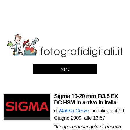
Menu
Sigma 10-20 mm F/3,5 EX
DC HSM in arrivo in Italia
di
Matteo Cervo
, pubblicata il
19
Giugno 2009, alle 13:57
“Il supergrandangolo si rinnova