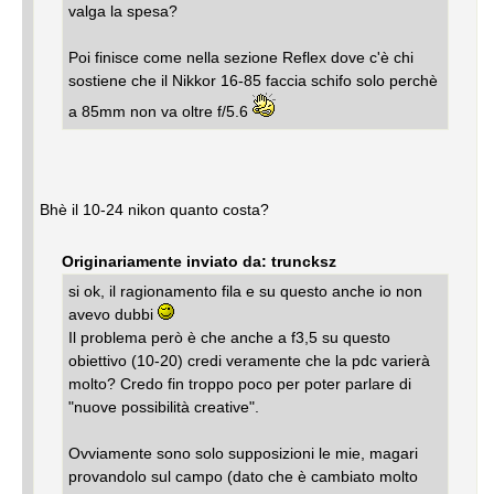
valga la spesa?
Poi finisce come nella sezione Reflex dove c'è chi
sostiene che il Nikkor 16-85 faccia schifo solo perchè
a 85mm non va oltre f/5.6
Bhè il 10-24 nikon quanto costa?
Originariamente inviato da: truncksz
si ok, il ragionamento fila e su questo anche io non
avevo dubbi
Il problema però è che anche a f3,5 su questo
obiettivo (10-20) credi veramente che la pdc varierà
molto? Credo fin troppo poco per poter parlare di
"nuove possibilità creative".
Ovviamente sono solo supposizioni le mie, magari
provandolo sul campo (dato che è cambiato molto