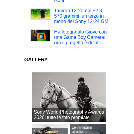
R5 II
Tamron 12-20mm F2.8:
570 grammi, un terzo in
meno del Sony 12-24 GM
Ha fotografato Giove con
una Game Boy Camera:
ora il progetto è di tutti
GALLERY
Sony World Photography Awards
2026: tutte le foto premiate
Le immagini
Nikon Comedy
all'interno