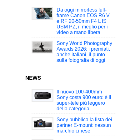
Da oggi mirrorless full-
frame Canon EOS R6 V
e RF 20-50mm F4 L IS
USM PZ, il meglio per i
video a mano libera
Sony World Photography
Awards 2026: i premiati,
anche italiani, il punto
sulla fotografia di oggi
NEWS
Il nuovo 100-400mm
Sony costa 900 euro: è il
super-tele più leggero
della categoria
Sony pubblica la lista dei
partner E-mount: nessun
marchio cinese