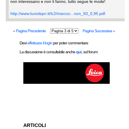
non interessano e non li fanno, tutto segue le mode!
http://www.luciolepri.it/lc2/marcoc...non_50_0,95.pdf
« Pagina Precedente
Pagina Successiva »
Devi
effettuare il login
per poter commentare
La discussione è consultabile anche
qui
, sul forum.
ARTICOLI