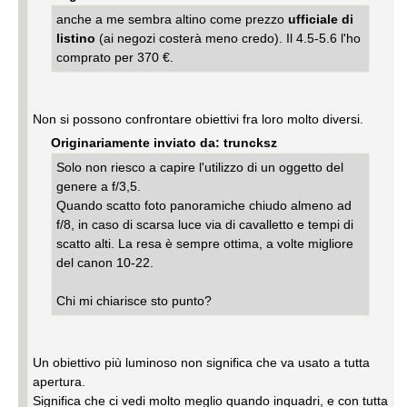
anche a me sembra altino come prezzo
ufficiale di
listino
(ai negozi costerà meno credo). Il 4.5-5.6 l'ho
comprato per 370 €.
Non si possono confrontare obiettivi fra loro molto diversi.
Originariamente inviato da: truncksz
Solo non riesco a capire l'utilizzo di un oggetto del
genere a f/3,5.
Quando scatto foto panoramiche chiudo almeno ad
f/8, in caso di scarsa luce via di cavalletto e tempi di
scatto alti. La resa è sempre ottima, a volte migliore
del canon 10-22.
Chi mi chiarisce sto punto?
Un obiettivo più luminoso non significa che va usato a tutta
apertura.
Significa che ci vedi molto meglio quando inquadri, e con tutta