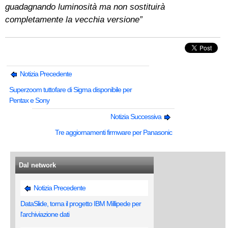
guadagnando luminosità ma non sostituirà
completamente la vecchia versione”
Notizia Precedente
Superzoom tuttofare di Sigma disponibile per
Pentax e Sony
Notizia Successiva
Tre aggiornamenti firmware per Panasonic
Dal network
Notizia Precedente
DataSlide, torna il progetto IBM Millipede per
l'archiviazione dati