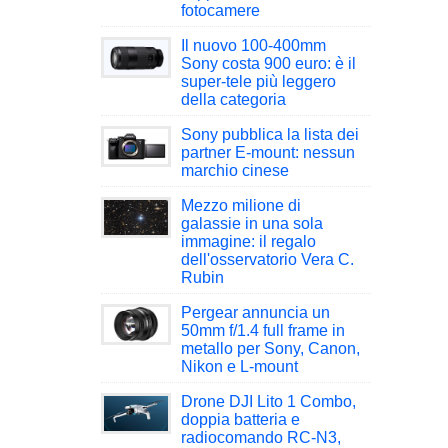
fotocamere
Il nuovo 100-400mm
Sony costa 900 euro: è il
super-tele più leggero
della categoria
Sony pubblica la lista dei
partner E-mount: nessun
marchio cinese
Mezzo milione di
galassie in una sola
immagine: il regalo
dell'osservatorio Vera C.
Rubin
Pergear annuncia un
50mm f/1.4 full frame in
metallo per Sony, Canon,
Nikon e L-mount
Drone DJI Lito 1 Combo,
doppia batteria e
radiocomando RC-N3,