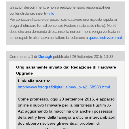
Gli autori dei commenti, e non la redazione, sono responsabili dei
contenuti da loro inseriti -
Info
Per contattare l'autore del pezzo, così da avere una risposta rapida, si
prega di utilizzare l'email personale (vedere in alto sotto il titolo). Non è
detto che una domanda diretta inserita nei commenti venga verificata in
tempi rapidi. In alternativa contattare la redazione a
questo indirizzo email
.
Commento # 1 di:
Donagh
pubblicato il 29 Settembre 2015, 13:00
Originariamente inviato da: Redazione di Hardware
Upgrade
Link alla notizia:
http://www.fotografidigitali.it/new...x-a2_58989.html
Come promesso, oggi 29 settembre 2015, è apparso
online il nuovo firmware per la mirrorless Fujifilm X-
A2: aggiornando la macchina ora anche i possessori
della entry level della famiglia a ottiche intercambiabili
dovrebbero risolvere gli eventuali problemi di