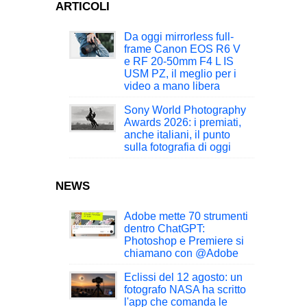
ARTICOLI
Da oggi mirrorless full-
frame Canon EOS R6 V
e RF 20-50mm F4 L IS
USM PZ, il meglio per i
video a mano libera
Sony World Photography
Awards 2026: i premiati,
anche italiani, il punto
sulla fotografia di oggi
NEWS
Adobe mette 70 strumenti
dentro ChatGPT:
Photoshop e Premiere si
chiamano con @Adobe
Eclissi del 12 agosto: un
fotografo NASA ha scritto
l'app che comanda le