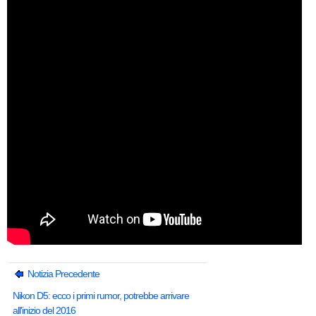
Notizia Precedente
Nikon D5: ecco i primi rumor, potrebbe arrivare
all'inizio del 2016