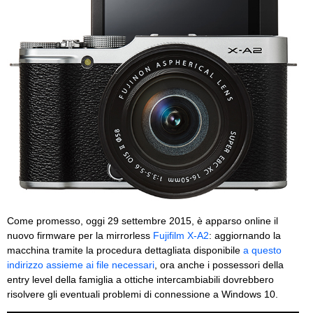
Come promesso, oggi 29 settembre 2015, è apparso online il
nuovo firmware per la mirrorless
Fujifilm X-A2
: aggiornando la
macchina tramite la procedura dettagliata disponibile
a questo
indirizzo assieme ai file necessari
, ora anche i possessori della
entry level della famiglia a ottiche intercambiabili dovrebbero
risolvere gli eventuali problemi di connessione a Windows 10.