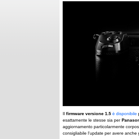
Il
firmware versione 1.5
è disponibile
p
esattamente le stesse sia per
Panason
aggiornamento particolarmente corposo
consigliabile l'update per avere anche gl