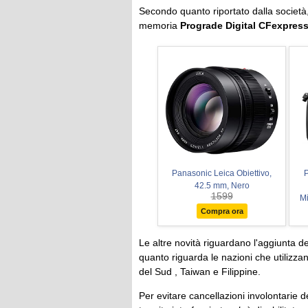
Secondo quanto riportato dalla società, 
memoria
Prograde Digital CFexpres
Panasonic Leica Obiettivo,
42.5 mm, Nero
1599
Mi
Compra ora
Re
F
Le altre novità riguardano l'aggiunta d
quanto riguarda le nazioni che utiliz
del Sud , Taiwan e Filippine.
Per evitare cancellazioni involontarie d