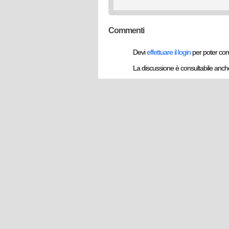
Commenti
Devi
effettuare il login
per poter co
La discussione è consultabile anc