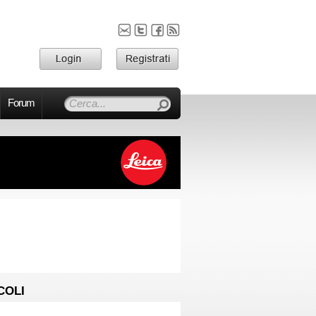
Forum
COLI