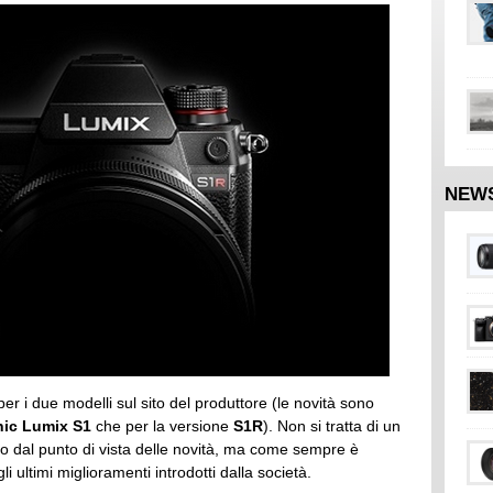
NEW
er i due modelli sul sito del produttore (le novità sono
ic Lumix S1
che per la versione
S1R
). Non si tratta di un
 dal punto di vista delle novità, ma come sempre è
i ultimi miglioramenti introdotti dalla società.