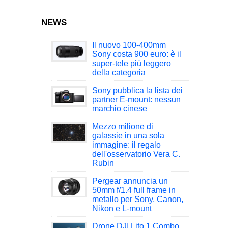
NEWS
Il nuovo 100-400mm
Sony costa 900 euro: è il
super-tele più leggero
della categoria
Sony pubblica la lista dei
partner E-mount: nessun
marchio cinese
Mezzo milione di
galassie in una sola
immagine: il regalo
dell'osservatorio Vera C.
Rubin
Pergear annuncia un
50mm f/1.4 full frame in
metallo per Sony, Canon,
Nikon e L-mount
Drone DJI Lito 1 Combo,