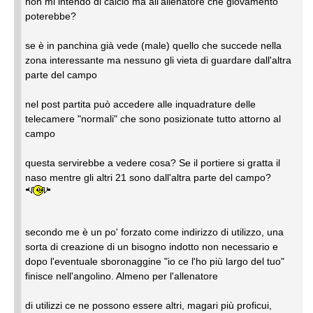
non mi intendo di calcio ma all'allenatore che giovamento
poterebbe?
se è in panchina già vede (male) quello che succede nella
zona interessante ma nessuno gli vieta di guardare dall'altra
parte del campo
nel post partita può accedere alle inquadrature delle
telecamere "normali" che sono posizionate tutto attorno al
campo
questa servirebbe a vedere cosa? Se il portiere si gratta il
naso mentre gli altri 21 sono dall'altra parte del campo?
secondo me è un po' forzato come indirizzo di utilizzo, una
sorta di creazione di un bisogno indotto non necessario e
dopo l'eventuale sboronaggine "io ce l'ho più largo del tuo"
finisce nell'angolino. Almeno per l'allenatore
di utilizzi ce ne possono essere altri, magari più proficui,