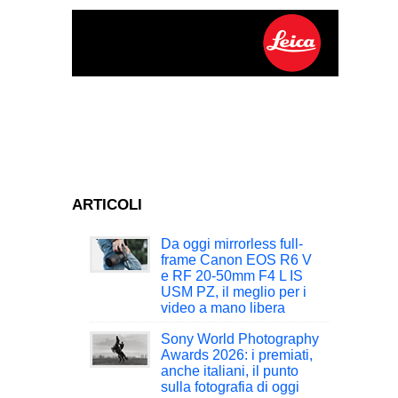
ARTICOLI
Da oggi mirrorless full-
frame Canon EOS R6 V
e RF 20-50mm F4 L IS
USM PZ, il meglio per i
video a mano libera
Sony World Photography
Awards 2026: i premiati,
anche italiani, il punto
sulla fotografia di oggi