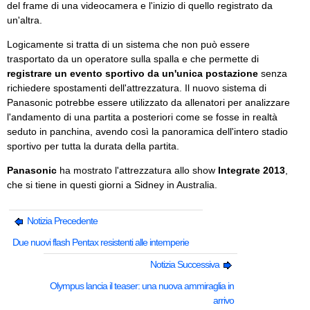
del frame di una videocamera e l'inizio di quello registrato da
un'altra.
Logicamente si tratta di un sistema che non può essere
trasportato da un operatore sulla spalla e che permette di
registrare un evento sportivo da un'unica postazione
senza
richiedere spostamenti dell'attrezzatura. Il nuovo sistema di
Panasonic potrebbe essere utilizzato da allenatori per analizzare
l'andamento di una partita a posteriori come se fosse in realtà
seduto in panchina, avendo così la panoramica dell'intero stadio
sportivo per tutta la durata della partita.
Panasonic
ha mostrato l'attrezzatura allo show
Integrate 2013
,
che si tiene in questi giorni a Sidney in Australia.
Notizia Precedente
Due nuovi flash Pentax resistenti alle intemperie
Notizia Successiva
Olympus lancia il teaser: una nuova ammiraglia in
arrivo