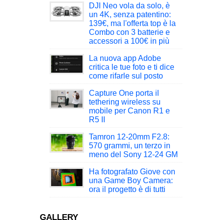
DJI Neo vola da solo, è
un 4K, senza patentino:
139€, ma l'offerta top è la
Combo con 3 batterie e
accessori a 100€ in più
La nuova app Adobe
critica le tue foto e ti dice
come rifarle sul posto
Capture One porta il
tethering wireless su
mobile per Canon R1 e
R5 II
Tamron 12-20mm F2.8:
570 grammi, un terzo in
meno del Sony 12-24 GM
Ha fotografato Giove con
una Game Boy Camera:
ora il progetto è di tutti
GALLERY