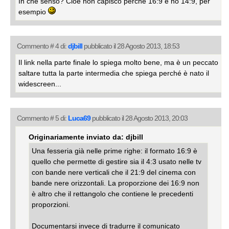
In che senso? Cioè non capisco perché 16:9 e no 14:9, per
esempio
Commento # 4 di:
djbill
pubblicato il 28 Agosto 2013, 18:53
Il link nella parte finale lo spiega molto bene, ma è un peccato
saltare tutta la parte intermedia che spiega perché è nato il
widescreen...
Commento # 5 di:
Luca69
pubblicato il 28 Agosto 2013, 20:03
Originariamente inviato da: djbill
Una fesseria già nelle prime righe: il formato 16:9 è
quello che permette di gestire sia il 4:3 usato nelle tv
con bande nere verticali che il 21:9 del cinema con
bande nere orizzontali. La proporzione dei 16:9 non
è altro che il rettangolo che contiene le precedenti
proporzioni.
Documentarsi invece di tradurre il comunicato