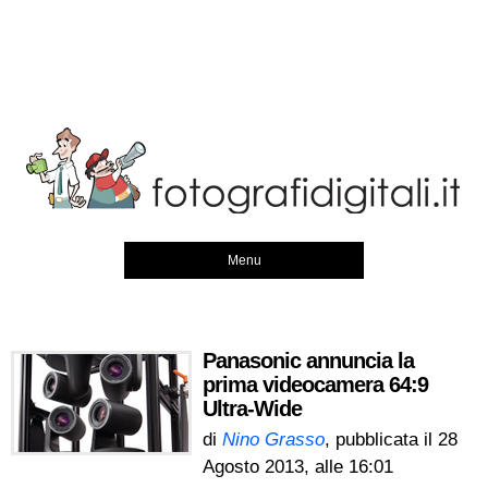
Menu
Panasonic annuncia la
prima videocamera 64:9
Ultra-Wide
di
Nino Grasso
, pubblicata il
28
Agosto 2013, alle 16:01