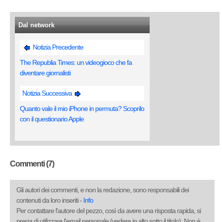
Dal network
Notizia Precedente
The Republia Times: un videogioco che fa
diventare giornalisti
Notizia Successiva
Quanto vale il mio iPhone in permuta? Scoprilo
con il questionario Apple
Commenti (7)
Gli autori dei commenti, e non la redazione, sono responsabili dei
contenuti da loro inseriti -
Info
Per contattare l'autore del pezzo, così da avere una risposta rapida, si
prega di utilizzare l'email personale (vedere in alto sotto il titolo). Non è