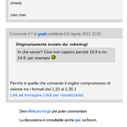
chissà
ciao ciao
Commento # 7 di:
gnpb
pubblicato il 31 Agosto 2013, 21:55
Originariamente inviato da: robertogl
In che senso? Cioè non capisco perché 16:9 e no
14:9, per esempio
Perché è quella che consente il miglior compromesso di
visione tra i formati dal 1,33 al 2,35:1
Link ad immagine (click per visualizzarla)
Devi
effettuare il login
per poter commentare
La discussione è consultabile anche
qui
, sul forum.