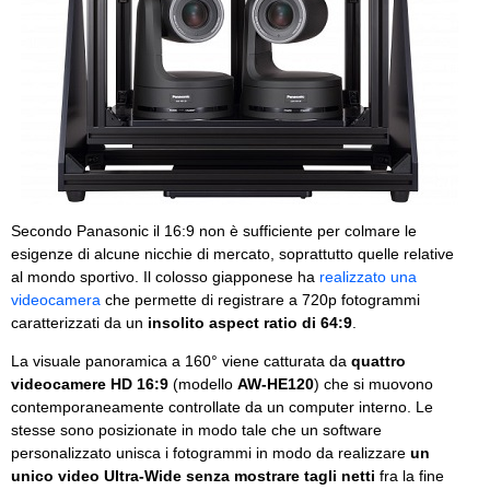
Secondo Panasonic il 16:9 non è sufficiente per colmare le
esigenze di alcune nicchie di mercato, soprattutto quelle relative
al mondo sportivo. Il colosso giapponese ha
realizzato una
videocamera
che permette di registrare a 720p fotogrammi
caratterizzati da un
insolito aspect ratio di 64:9
.
La visuale panoramica a 160° viene catturata da
quattro
videocamere HD 16:9
(modello
AW-HE120
) che si muovono
contemporaneamente controllate da un computer interno. Le
stesse sono posizionate in modo tale che un software
personalizzato unisca i fotogrammi in modo da realizzare
un
unico video Ultra-Wide senza mostrare tagli netti
fra la fine