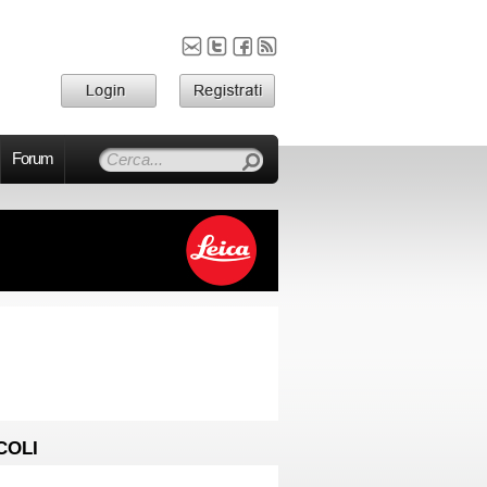
Forum
COLI