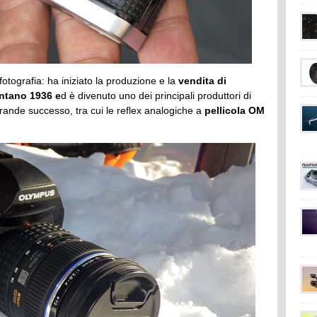
otografia: ha iniziato la produzione e la
vendita di
ontano 1936 e
d è divenuto uno dei principali produttori di
rande successo, tra cui le reflex analogiche a
pellicola OM