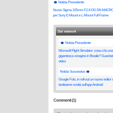
Notizia Precedente
Nuovo Sigma 105mm F2.8 DG DN MACRO 
per Sony E-Mount e L-Mount Full Frame
Dal network
Notizia Precedente
Microsoft Flight Simulator: cosa ci fa una
gigantesca voragine in Brasile? Guardate
video
Notizia Successiva
Google Foto, in roll-out un nuovo editor
tantissime novità sull'app Android
Commenti (1)