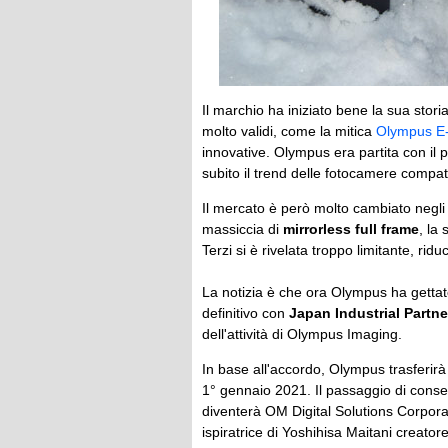
Il marchio ha iniziato bene la sua stori
molto validi, come la mitica
Olympus E
innovative. Olympus era partita con il
subito il trend delle fotocamere compat
Il mercato è però molto cambiato negli 
massiccia di
mirrorless full frame
, la
Terzi si è rivelata troppo limitante, ri
La notizia è che ora Olympus ha gettat
definitivo con
Japan Industrial Partner
dell'attività di Olympus Imaging.
In base all'accordo, Olympus trasferirà 
1° gennaio 2021. Il passaggio di cons
diventerà OM Digital Solutions Corporat
ispiratrice di Yoshihisa Maitani creato