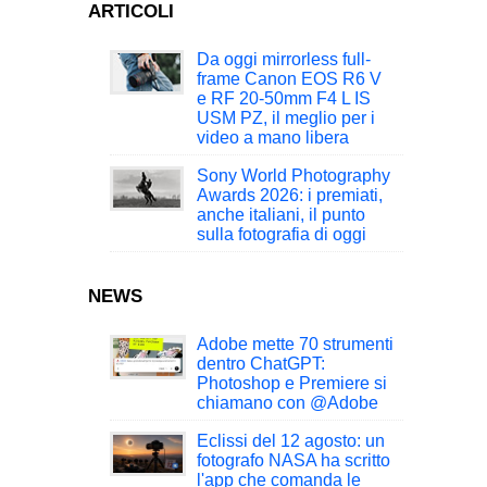
ARTICOLI
Da oggi mirrorless full-
frame Canon EOS R6 V
e RF 20-50mm F4 L IS
USM PZ, il meglio per i
video a mano libera
Sony World Photography
Awards 2026: i premiati,
anche italiani, il punto
sulla fotografia di oggi
NEWS
Adobe mette 70 strumenti
dentro ChatGPT:
Photoshop e Premiere si
chiamano con @Adobe
Eclissi del 12 agosto: un
fotografo NASA ha scritto
l'app che comanda le