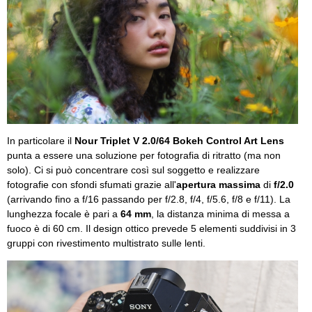
In particolare il
Nour Triplet V 2.0/64 Bokeh Control Art Lens
punta a essere una soluzione per fotografia di ritratto (ma non
solo). Ci si può concentrare così sul soggetto e realizzare
fotografie con sfondi sfumati grazie all'
apertura massima
di
f/2.0
(arrivando fino a f/16 passando per f/2.8, f/4, f/5.6, f/8 e f/11). La
lunghezza focale è pari a
64 mm
, la distanza minima di messa a
fuoco è di 60 cm. Il design ottico prevede 5 elementi suddivisi in 3
gruppi con rivestimento multistrato sulle lenti.