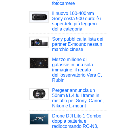
fotocamere
Il nuovo 100-400mm
Sony costa 900 euro: è il
super-tele più leggero
della categoria
Sony pubblica la lista dei
partner E-mount: nessun
marchio cinese
Mezzo milione di
galassie in una sola
immagine: il regalo
dell'osservatorio Vera C.
Rubin
Pergear annuncia un
50mm f/1.4 full frame in
metallo per Sony, Canon,
Nikon e L-mount
Drone DJI Lito 1 Combo,
doppia batteria e
radiocomando RC-N3,