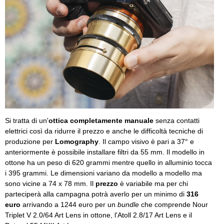
Si tratta di un'
ottica completamente manuale
senza contatti
elettrici così da ridurre il prezzo e anche le difficoltà tecniche di
produzione per
Lomography
. Il campo visivo è pari a 37° e
anteriormente è possibile installare filtri da 55 mm. Il modello in
ottone ha un peso di 620 grammi mentre quello in alluminio tocca
i 395 grammi. Le dimensioni variano da modello a modello ma
sono vicine a 74 x 78 mm. Il
prezzo
è variabile ma per chi
parteciperà alla campagna potrà averlo per un minimo di
316
euro
arrivando a 1244 euro per un
bundle
che comprende Nour
Triplet V 2.0/64 Art Lens in ottone, l'Atoll 2.8/17 Art Lens e il