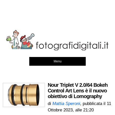
Menu
Nour Triplet V 2.0/64 Bokeh
Control Art Lens è il nuovo
obiettivo di Lomography
di
Mattia Speroni
, pubblicata il
11
Ottobre 2023, alle 21:20