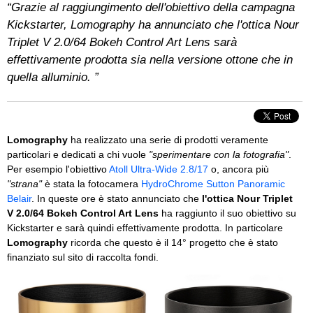
“Grazie al raggiungimento dell'obiettivo della campagna
Kickstarter, Lomography ha annunciato che l'ottica Nour
Triplet V 2.0/64 Bokeh Control Art Lens sarà
effettivamente prodotta sia nella versione ottone che in
quella alluminio. ”
Lomography
ha realizzato una serie di prodotti veramente
particolari e dedicati a chi vuole
"sperimentare con la fotografia"
.
Per esempio l'obiettivo
Atoll Ultra-Wide 2.8/17
o, ancora più
"strana"
è stata la fotocamera
HydroChrome Sutton Panoramic
Belair
. In queste ore è stato annunciato che
l'ottica Nour Triplet
V 2.0/64 Bokeh Control Art Lens
ha raggiunto il suo obiettivo su
Kickstarter e sarà quindi effettivamente prodotta. In particolare
Lomography
ricorda che questo è il 14° progetto che è stato
finanziato sul sito di raccolta fondi.