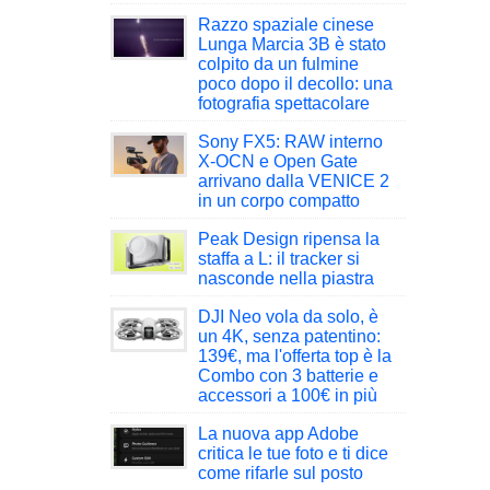
Razzo spaziale cinese
Lunga Marcia 3B è stato
colpito da un fulmine
poco dopo il decollo: una
fotografia spettacolare
Sony FX5: RAW interno
X-OCN e Open Gate
arrivano dalla VENICE 2
in un corpo compatto
Peak Design ripensa la
staffa a L: il tracker si
nasconde nella piastra
DJI Neo vola da solo, è
un 4K, senza patentino:
139€, ma l'offerta top è la
Combo con 3 batterie e
accessori a 100€ in più
La nuova app Adobe
critica le tue foto e ti dice
come rifarle sul posto