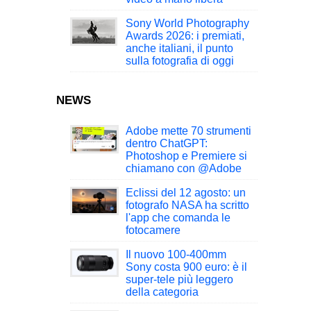
Sony World Photography
Awards 2026: i premiati,
anche italiani, il punto
sulla fotografia di oggi
NEWS
Adobe mette 70 strumenti
dentro ChatGPT:
Photoshop e Premiere si
chiamano con @Adobe
Eclissi del 12 agosto: un
fotografo NASA ha scritto
l'app che comanda le
fotocamere
Il nuovo 100-400mm
Sony costa 900 euro: è il
super-tele più leggero
della categoria