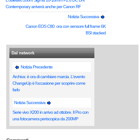
L'obiettivo zoom Sigma 10-18mm F2.8 DC DN
Contemporary arriverà anche per Canon RF
Notizia Successiva
Canon EOS C80: ora con sensore full frame 6K
BSI stacked
Dal network
Notizia Precedente
Archiva: è ora di cambiare marcia. L'evento
ChangeUp è l'occasione per scoprire come
farlo
Notizia Successiva
Serie vivo X200 in arrivo ad ottobre. Il Pro con
una fotocamera periscopica da 200MP