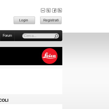
Forum
COLI