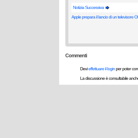
Notizia Successiva
Apple prepara il lancio di un televisore
Commenti
Devi
effettuare il login
per poter co
La discussione è consultabile anc