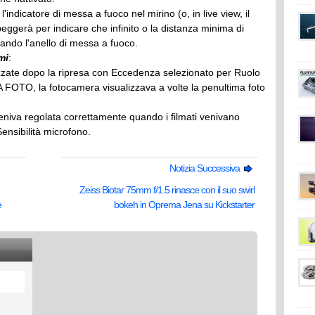
ndicatore di messa a fuoco nel mirino (o, in live view, il
eggerà per indicare che infinito o la distanza minima di
tando l'anello di messa a fuoco.
mi
:
zzate dopo la ripresa con Eccedenza selezionato per Ruolo
 FOTO, la fotocamera visualizzava a volte la penultima foto
veniva regolata correttamente quando i filmati venivano
Sensibilità microfono.
Notizia Successiva
Zeiss Biotar 75mm f/1.5 rinasce con il suo swirl
e
bokeh in Oprema Jena su Kickstarter