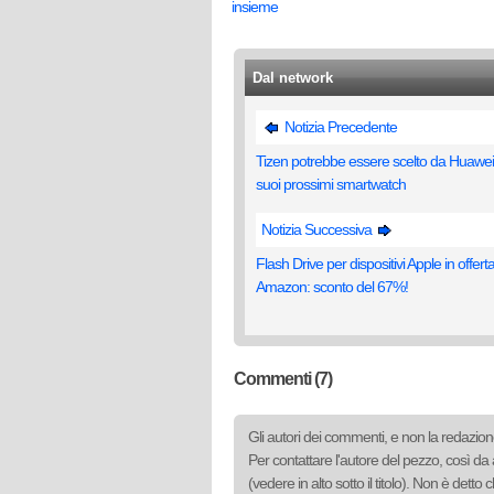
insieme
Dal network
Notizia Precedente
Tizen potrebbe essere scelto da Huawei 
suoi prossimi smartwatch
Notizia Successiva
Flash Drive per dispositivi Apple in offert
Amazon: sconto del 67%!
Commenti (7)
Gli autori dei commenti, e non la redazione
Per contattare l'autore del pezzo, così da 
(vedere in alto sotto il titolo). Non è det