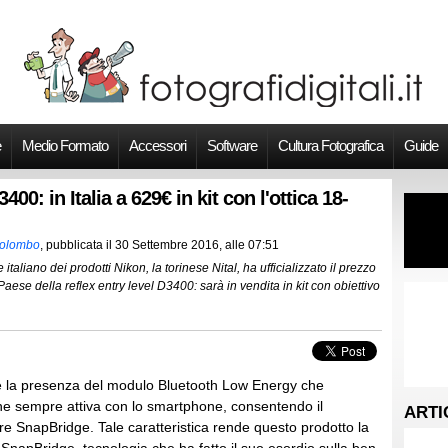
e
Medio Formato
Accessori
Software
Cultura Fotografica
Guide
400: in Italia a 629€ in kit con l'ottica 18-
Colombo
, pubblicata il
30 Settembre 2016, alle 07:51
re italiano dei prodotti Nikon, la torinese Nital, ha ufficializzato il prezzo
 Paese della reflex entry level D3400: sarà in vendita in kit con obiettivo
 la presenza del modulo Bluetooth Low Energy che
e sempre attiva con lo smartphone, consentendo il
ARTI
are SnapBridge. Tale caratteristica rende questo prodotto la