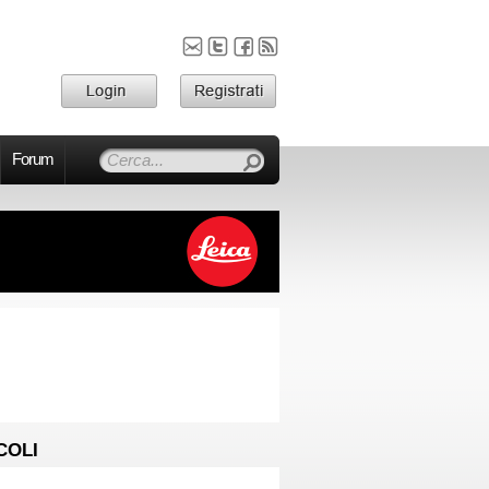
Forum
COLI