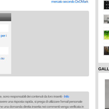
mercato secondo DxOMark
per i
a su
GAL
, sono responsabili dei contenuti da loro inseriti -
Info
avere una risposta rapida, si prega di utilizzare l'email personale
to che una domanda diretta inserita nei commenti venga verificata in