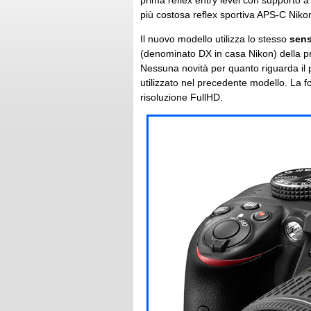
prima reflex entry level con supporto a
più costosa reflex sportiva APS-C Nik
Il nuovo modello utilizza lo stesso
sens
(denominato DX in casa Nikon) della p
Nessuna novità per quanto riguarda il
utilizzato nel precedente modello. La 
risoluzione FullHD.