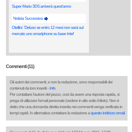
Super Mario 3DS arriverà quest'anno
Notizia Successiva
Otellini: 'Deluso se entro 12 mesi non sarà sul
mercato uno smartphone su base Intel'
Commenti (11)
Gli autori dei commenti, e non la redazione, sono responsabili dei
contenuti da loro inseriti -
Info
Per contattare l'autore del pezzo, così da avere una risposta rapida, si
prega di utilizzare l'email personale (vedere in alto sotto il titolo). Non è
detto che una domanda diretta inserita nei commenti venga verificata in
tempi rapidi. In alternativa contattare la redazione a
questo indirizzo email
.