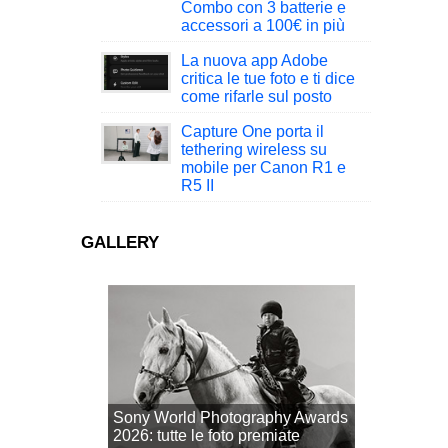
Combo con 3 batterie e
accessori a 100€ in più
La nuova app Adobe
critica le tue foto e ti dice
come rifarle sul posto
Capture One porta il
tethering wireless su
mobile per Canon R1 e
R5 II
GALLERY
Sony World Photography Awards
2026: tutte le foto premiate