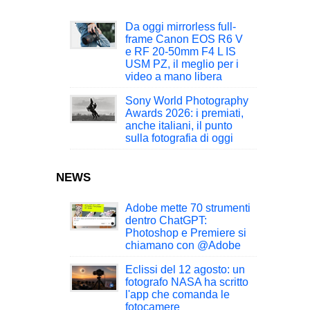
Da oggi mirrorless full-
frame Canon EOS R6 V
e RF 20-50mm F4 L IS
USM PZ, il meglio per i
video a mano libera
Sony World Photography
Awards 2026: i premiati,
anche italiani, il punto
sulla fotografia di oggi
NEWS
Adobe mette 70 strumenti
dentro ChatGPT:
Photoshop e Premiere si
chiamano con @Adobe
Eclissi del 12 agosto: un
fotografo NASA ha scritto
l'app che comanda le
fotocamere