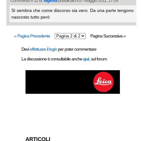
Commento # 11 di:
elgiova
pubblicato il 07 Maggio 2011, 17:09
Sì sembra che come discorso sia vero. Da una parte tengono
nascosto tutto però
« Pagina Precedente
Pagina Successiva »
Devi
effettuare il login
per poter commentare
La discussione è consultabile anche
qui
, sul forum.
ARTICOLI