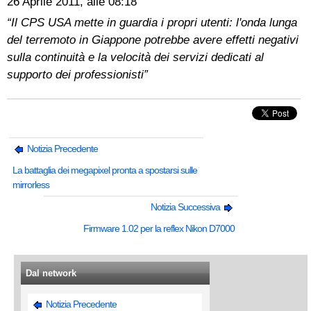
26 Aprile 2011, alle 08:18
“Il CPS USA mette in guardia i propri utenti: l'onda lunga
del terremoto in Giappone potrebbe avere effetti negativi
sulla continuità e la velocità dei servizi dedicati al
supporto dei professionisti”
Notizia Precedente
La battaglia dei megapixel pronta a spostarsi sulle
mirrorless
Notizia Successiva
Firmware 1.02 per la reflex Nikon D7000
Dal network
Notizia Precedente