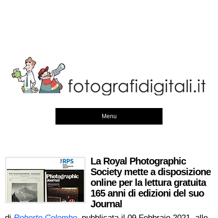
Menu
La Royal Photographic
Society mette a disposizione
online per la lettura gratuita
165 anni di edizioni del suo
Journal
di
Roberto Colombo
, pubblicata il
09 Febbraio 2021, alle