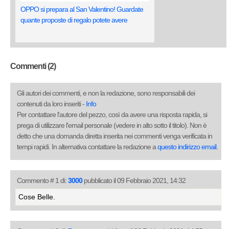
OPPO si prepara al San Valentino! Guardate
quante proposte di regalo potete avere
Commenti (2)
Gli autori dei commenti, e non la redazione, sono responsabili dei
contenuti da loro inseriti -
Info
Per contattare l'autore del pezzo, così da avere una risposta rapida, si
prega di utilizzare l'email personale (vedere in alto sotto il titolo). Non è
detto che una domanda diretta inserita nei commenti venga verificata in
tempi rapidi. In alternativa contattare la redazione a
questo indirizzo email
.
Commento # 1 di:
3000
pubblicato il 09 Febbraio 2021, 14:32
Cose Belle.