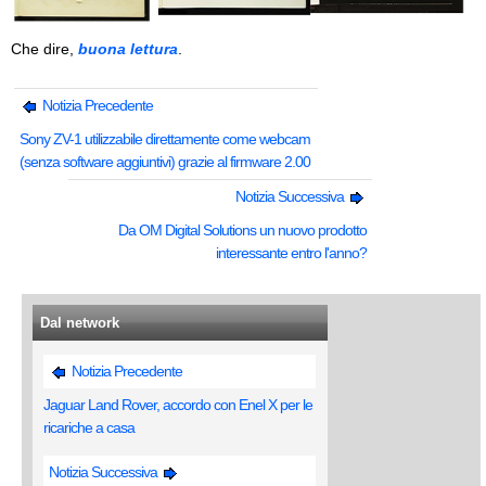
Che dire,
buona lettura
.
Notizia Precedente
Sony ZV-1 utilizzabile direttamente come webcam
(senza software aggiuntivi) grazie al firmware 2.00
Notizia Successiva
Da OM Digital Solutions un nuovo prodotto
interessante entro l'anno?
Dal network
Notizia Precedente
Jaguar Land Rover, accordo con Enel X per le
ricariche a casa
Notizia Successiva