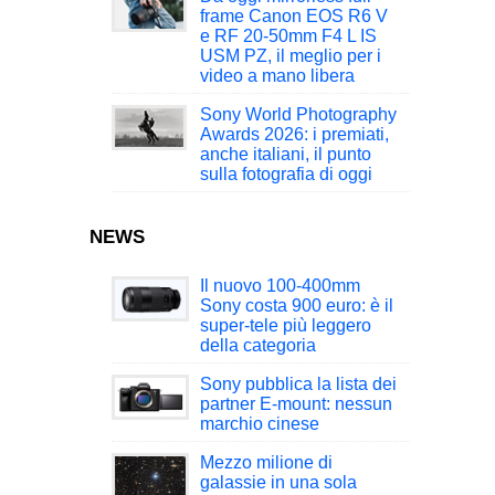
frame Canon EOS R6 V
e RF 20-50mm F4 L IS
USM PZ, il meglio per i
video a mano libera
Sony World Photography
Awards 2026: i premiati,
anche italiani, il punto
sulla fotografia di oggi
NEWS
Il nuovo 100-400mm
Sony costa 900 euro: è il
super-tele più leggero
della categoria
Sony pubblica la lista dei
partner E-mount: nessun
marchio cinese
Mezzo milione di
galassie in una sola