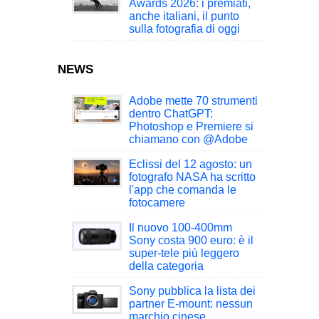
Awards 2026: i premiati,
anche italiani, il punto
sulla fotografia di oggi
NEWS
Adobe mette 70 strumenti
dentro ChatGPT:
Photoshop e Premiere si
chiamano con @Adobe
Eclissi del 12 agosto: un
fotografo NASA ha scritto
l'app che comanda le
fotocamere
Il nuovo 100-400mm
Sony costa 900 euro: è il
super-tele più leggero
della categoria
Sony pubblica la lista dei
partner E-mount: nessun
marchio cinese