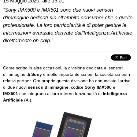
15 Maggio 2020, alle 15:01
“Sony IMX500 e IMX501 sono due nuovi sensori
d'immagine dedicati sia all'ambito consumer che a quello
professionale. La loro particolarità è di poter gestire le
informazioni avanzate derivate dall'Intelligenza Artificiale
direttamente on-chip.”
Come scritto in altre occasioni, la divisione dedicata ai sensori
d'immagine di
Sony
è molto importante sia per la società sia per i
relativi partner. Ora proprio questa divisione ha annunciato l'arrivo
di due nuovi
sensori d'immagine
, codice
Sony IMX500
e
IMX501
che integrano al loro interno funzionalità di
Intelligenza
Artificiale
(AI).