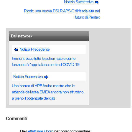
Notizia Successiva
Ricoh: una nuova DSLR APS-C di fascia alta nel
futuro di Pentax
Dal network
Notizia Precedente
Immuni: ecco tutte le schermate e come
funzionerà l'app italiana contro il COVID-19
Notizia Successiva
Una ricerca di HPE Aruba mostra che le
aziende dell'area EMEA ancora non sfruttano
a pieno il potenziale dei dati
Commenti
Devi
effettuare il login
per poter commentare