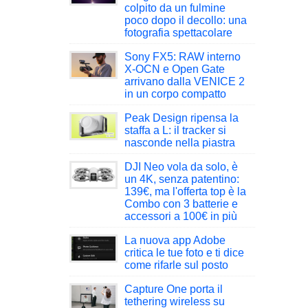
colpito da un fulmine
poco dopo il decollo: una
fotografia spettacolare
Sony FX5: RAW interno
X-OCN e Open Gate
arrivano dalla VENICE 2
in un corpo compatto
Peak Design ripensa la
staffa a L: il tracker si
nasconde nella piastra
DJI Neo vola da solo, è
un 4K, senza patentino:
139€, ma l'offerta top è la
Combo con 3 batterie e
accessori a 100€ in più
La nuova app Adobe
critica le tue foto e ti dice
come rifarle sul posto
Capture One porta il
tethering wireless su