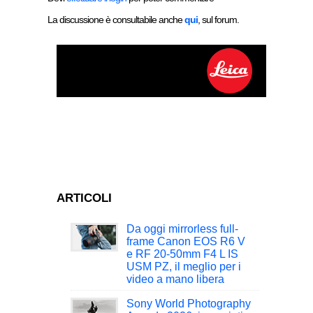
La discussione è consultabile anche
qui
, sul forum.
ARTICOLI
Da oggi mirrorless full-
frame Canon EOS R6 V
e RF 20-50mm F4 L IS
USM PZ, il meglio per i
video a mano libera
Sony World Photography