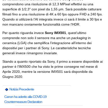
comprendono una risoluzione di 12,3 MPixel effettivi su una
superficie di 1/2,3" con pixel da 1,55 μm. Sarà possibile catturare
filmati fino a una risoluzione di 4K a 60 fps oppure FHD a 240 fps.
Quando si utilizzerà l'AI integrata invece ci sarà il limite a 30 fps e
non mancano ovviamente funzionalità come l'HDR.
Per quanto riguarda invece
Sony IMX501
, quest'ultimo
comprende non solo il sensore ma anche un
packaging
in
ceramica (LGA) che semplifica l'integrazione all'interno dei
dispositivi per i partner di Sony. Le caratteristiche tecniche
generali invece rimangono invariate.
Stando a quanto riportato da Sony, il primo a essere disponibile ai
partner è l'IMX500 che ha visto le prime consegne nel mese di
Aprile 2020, mentre la versione IMX501 sarà disponibile da
Giugno 2020.
Notizia Precedente
Canon ha aderito alla COVID-19
Countermeasure Declaration