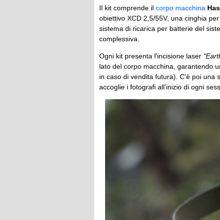
Il kit comprende il
corpo macchina
Has
obiettivo XCD 2,5/55V, una cinghia per 
sistema di ricarica per batterie del si
complessiva.
Ogni kit presenta l'incisione laser
"Eart
lato del corpo macchina, garantendo un
in caso di vendita futura). C'è poi una
accoglie i fotografi all'inizio di ogni se