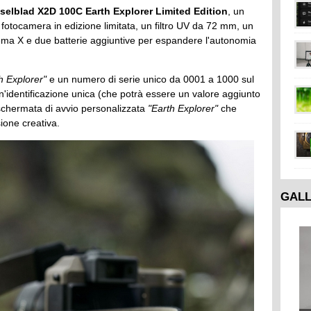
selblad X2D 100C Earth Explorer Limited Edition
, un
fotocamera in edizione limitata, un filtro UV da 72 mm, un
stema X e due batterie aggiuntive per espandere l'autonomia
h Explorer"
e un numero di serie unico da 0001 a 1000 sul
'identificazione unica (che potrà essere un valore aggiunto
 schermata di avvio personalizzata
"Earth Explorer"
che
ssione creativa.
GAL