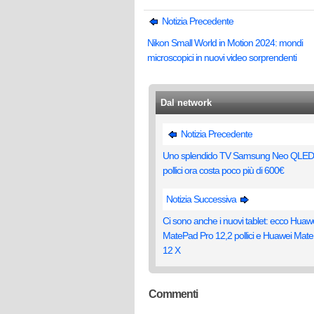
Notizia Precedente
Nikon Small World in Motion 2024: mondi
microscopici in nuovi video sorprendenti
Dal network
Notizia Precedente
Uno splendido TV Samsung Neo QLED
pollici ora costa poco più di 600€
Notizia Successiva
Ci sono anche i nuovi tablet: ecco Huaw
MatePad Pro 12,2 pollici e Huawei Mat
12 X
Commenti