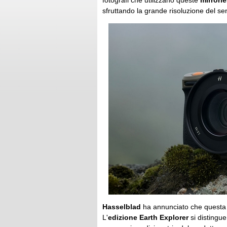
fotografi che utilizzano queste
mirrorl
sfruttando la grande risoluzione del se
Hasselblad
ha annunciato che questa e
L'
edizione Earth Explorer
si distingue