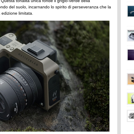
 Questa tonalità unica fonde il grigio-verde della
ndo del suolo, incarnando lo spirito di perseveranza che la
edizione limitata.