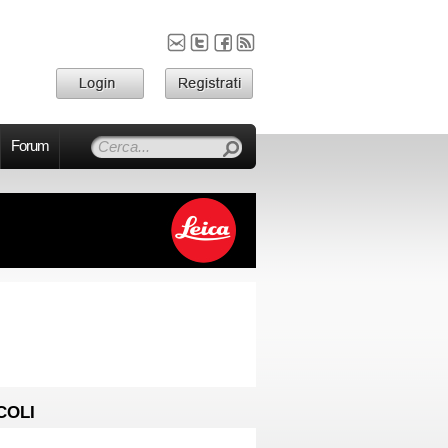
Forum
COLI