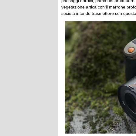
paesaggi nordici, patria del produttore.
vegetazione artica con il marrone profo
società intende trasmettere con questa 