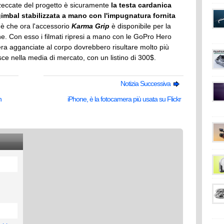
eccate del progetto è sicuramente
la testa cardanica
gimbal stabilizzata a mano con l'impugnatura fornita
a è che ora l'accessorio
Karma Grip
è disponibile per la
one. Con esso i filmati ripresi a mano con le GoPro Hero
era agganciate al corpo dovrebbero risultare molto più
isce nella media di mercato, con un listino di 300$.
Notizia Successiva
n
iPhone, è la fotocamera più usata su Flickr