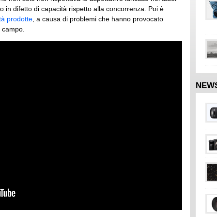
o in difetto di capacità rispetto alla concorrenza. Poi è
ità prodotte
, a causa di problemi che hanno provocato
ul campo.
NEW