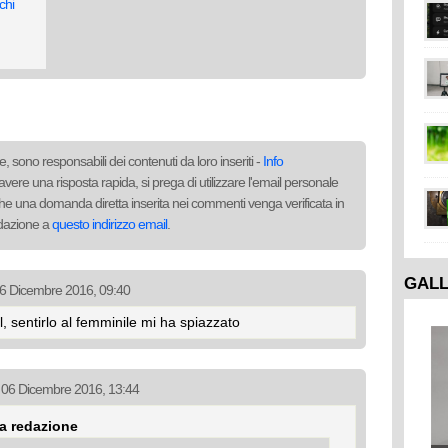
chi
, sono responsabili dei contenuti da loro inseriti -
Info
avere una risposta rapida, si prega di utilizzare l'email personale
to che una domanda diretta inserita nei commenti venga verificata in
redazione a
questo indirizzo email
.
GAL
 06 Dicembre 2016, 09:40
, sentirlo al femminile mi ha spiazzato
l 06 Dicembre 2016, 13:44
La redazione