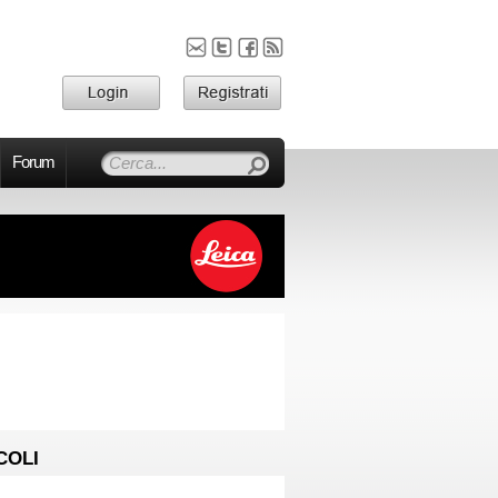
Forum
COLI