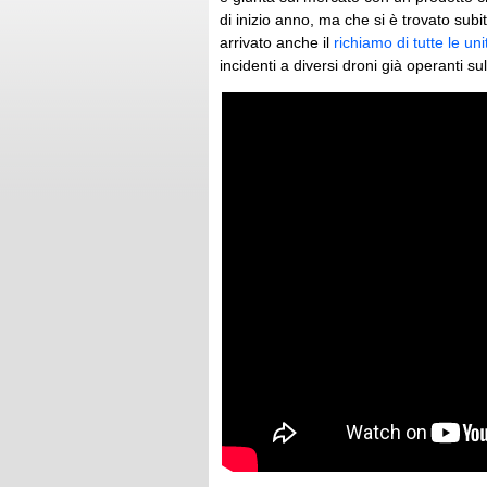
di inizio anno, ma che si è trovato subit
arrivato anche il
richiamo di tutte le un
incidenti a diversi droni già operanti s