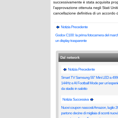
successivamente è stata acquisita prop
l'approvazione ottenuta negli Stati Unit
cancellazione definitiva di un accordo dal
Notizia Precedente
Godox C100: la prima fotocamera del march
un display trasparente
Dal network
Notizia Precedente
Smart TV Samsung 55'' Mini LED a 499
144Hz e AI Football Mode per un'esper
da stadio in salotto
Notizia Successiva
Nuovi coupon nascosti Amazon, luglio 2
partono decine di migliaia di sconti nuovi