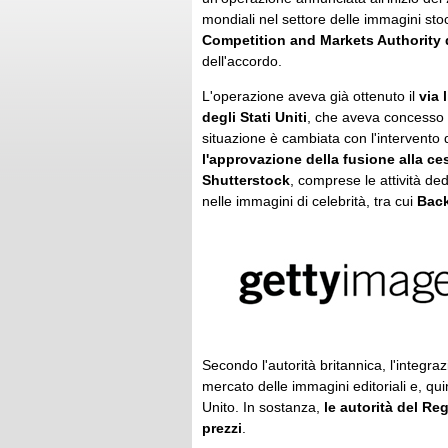
mondiali nel settore delle immagini sto
Competition and Markets Authority 
dell'accordo.
L'operazione aveva già ottenuto il
via 
degli Stati Uniti
, che aveva concesso l'
situazione è cambiata con l'intervento 
l'approvazione della fusione alla
ces
Shutterstock
, comprese le attività ded
nelle immagini di celebrità, tra cui
Back
Secondo l'autorità britannica, l'integra
mercato delle immagini editoriali e, quin
Unito. In sostanza,
le autorità del R
prezzi
.