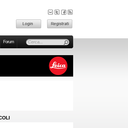
Forum
COLI