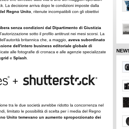
ck. La decisione arriva dopo le condizioni imposte dalla
del Regno Unito
, ritenute incompatibili con gli obiettivi
libera senza condizioni dal Dipartimento di Giustizia
autorizzazione sotto il profilo antitrust nei mesi scorsi. La
dell'autorità britannica che, a maggio,
aveva subordinato
sione dell'intero business editoriale globale di
NEW
icate alle fotografie di cronaca e alle agenzie specializzate
grid
e
Splash
.
zione tra le due società avrebbe ridotto la concorrenza nel
di, limitato le possibilità di scelta per i media del Regno
egno Unito temevano un aumento sproporzionato dei