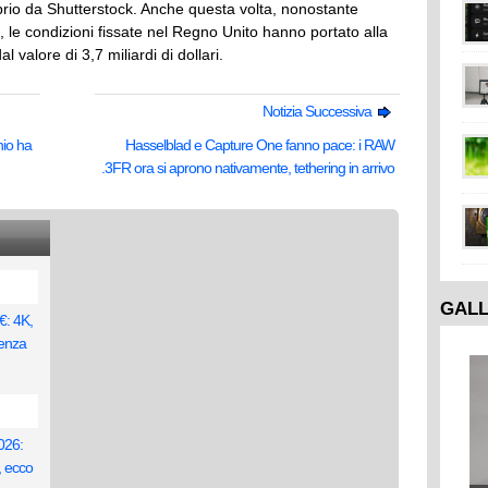
rio da Shutterstock. Anche questa volta, nonostante
i, le condizioni fissate nel Regno Unito hanno portato alla
 valore di 3,7 miliardi di dollari.
Notizia Successiva
io ha
Hasselblad e Capture One fanno pace: i RAW
.3FR ora si aprono nativamente, tethering in arrivo
GAL
€: 4K,
ienza
026:
, ecco