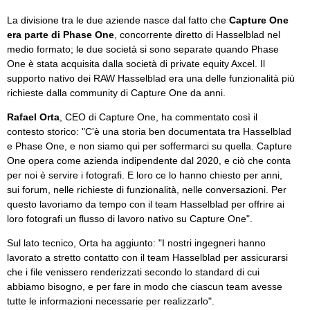
La divisione tra le due aziende nasce dal fatto che
Capture One
era parte di Phase One
, concorrente diretto di Hasselblad nel
medio formato; le due società si sono separate quando Phase
One è stata acquisita dalla società di private equity Axcel. Il
supporto nativo dei RAW Hasselblad era una delle funzionalità più
richieste dalla community di Capture One da anni.
Rafael Orta
, CEO di Capture One, ha commentato così il
contesto storico: "C'è una storia ben documentata tra Hasselblad
e Phase One, e non siamo qui per soffermarci su quella. Capture
One opera come azienda indipendente dal 2020, e ciò che conta
per noi è servire i fotografi. E loro ce lo hanno chiesto per anni,
sui forum, nelle richieste di funzionalità, nelle conversazioni. Per
questo lavoriamo da tempo con il team Hasselblad per offrire ai
loro fotografi un flusso di lavoro nativo su Capture One".
Sul lato tecnico, Orta ha aggiunto: "I nostri ingegneri hanno
lavorato a stretto contatto con il team Hasselblad per assicurarsi
che i file venissero renderizzati secondo lo standard di cui
abbiamo bisogno, e per fare in modo che ciascun team avesse
tutte le informazioni necessarie per realizzarlo".