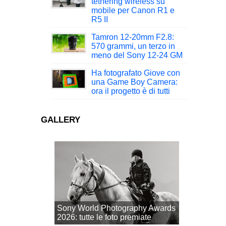
tethering wireless su
mobile per Canon R1 e
R5 II
Tamron 12-20mm F2.8:
570 grammi, un terzo in
meno del Sony 12-24 GM
Ha fotografato Giove con
una Game Boy Camera:
ora il progetto è di tutti
GALLERY
Sony World Photography Awards
2026: tutte le foto premiate