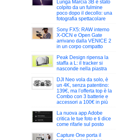
Lunga Marcia 3B è stato
colpito da un fulmine
poco dopo il decollo: una
fotografia spettacolare
Sony FX5: RAW interno
X-OCN e Open Gate
arrivano dalla VENICE 2
in un corpo compatto
Peak Design ripensa la
staffa a L: il tracker si
nasconde nella piastra
DJI Neo vola da solo, è
un 4K, senza patentino:
139€, ma l'offerta top è la
Combo con 3 batterie e
accessori a 100€ in più
La nuova app Adobe
critica le tue foto e ti dice
come rifarle sul posto
Capture One porta il