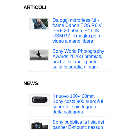
ARTICOLI
Da oggi mirrorless full-
frame Canon EOS R6 V
e RF 20-50mm F4 L IS
USM PZ, il meglio per i
video a mano libera
Sony World Photography
Awards 2026: i premiati,
anche italiani, il punto
sulla fotografia di oggi
NEWS
Il nuovo 100-400mm
Sony costa 900 euro: è il
super-tele più leggero
della categoria
Sony pubblica la lista dei
partner E-mount: nessun