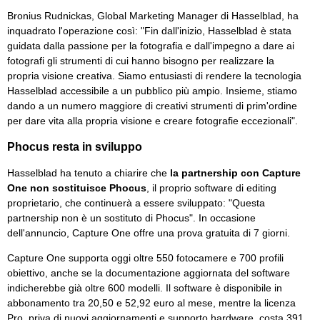
Bronius Rudnickas, Global Marketing Manager di Hasselblad, ha
inquadrato l'operazione così: "Fin dall'inizio, Hasselblad è stata
guidata dalla passione per la fotografia e dall'impegno a dare ai
fotografi gli strumenti di cui hanno bisogno per realizzare la
propria visione creativa. Siamo entusiasti di rendere la tecnologia
Hasselblad accessibile a un pubblico più ampio. Insieme, stiamo
dando a un numero maggiore di creativi strumenti di prim'ordine
per dare vita alla propria visione e creare fotografie eccezionali".
Phocus resta in sviluppo
Hasselblad ha tenuto a chiarire che
la partnership con Capture
One non sostituisce Phocus
, il proprio software di editing
proprietario, che continuerà a essere sviluppato: "Questa
partnership non è un sostituto di Phocus". In occasione
dell'annuncio, Capture One offre una prova gratuita di 7 giorni.
Capture One supporta oggi oltre 550 fotocamere e 700 profili
obiettivo, anche se la documentazione aggiornata del software
indicherebbe già oltre 600 modelli. Il software è disponibile in
abbonamento tra 20,50 e 52,92 euro al mese, mentre la licenza
Pro, priva di nuovi aggiornamenti e supporto hardware, costa 391