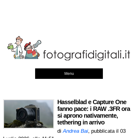
Menu
Hasselblad e Capture One
fanno pace: i RAW .3FR ora
si aprono nativamente,
tethering in arrivo
di
Andrea Bai
, pubblicata il
03