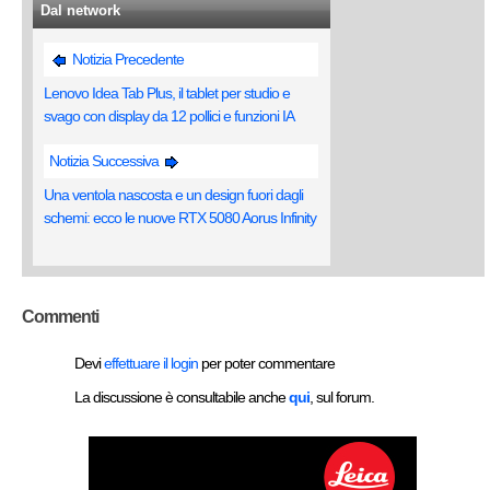
Dal network
Notizia Precedente
Lenovo Idea Tab Plus, il tablet per studio e
svago con display da 12 pollici e funzioni IA
Notizia Successiva
Una ventola nascosta e un design fuori dagli
schemi: ecco le nuove RTX 5080 Aorus Infinity
Commenti
Devi
effettuare il login
per poter commentare
La discussione è consultabile anche
qui
, sul forum.