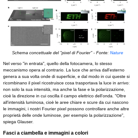
Schema concettuale del "pixel di Fourier" - Fonte:
Nature
Nel verso "in entrata", quello della fotocamera, lo stesso
meccanismo opera al contrario. La luce che arriva dall'esterno
genera a sua volta onde di superficie, e dal modo in cui queste si
ricombinano il pixel ricostruisce cosa trasportava la luce in arrivo:
non solo la sua intensità, ma anche la fase e la polarizzazione,
cioè la direzione in cui oscilla il campo elettrico dell'onda. "Oltre
all'intensità luminosa, cioè le aree chiare e scure da cui nascono
le immagini, i nostri Fourier pixel possono controllare anche altre
proprietà delle onde luminose, per esempio la polarizzazione",
spiega Glauser.
Fasci a ciambella e immagini a colori