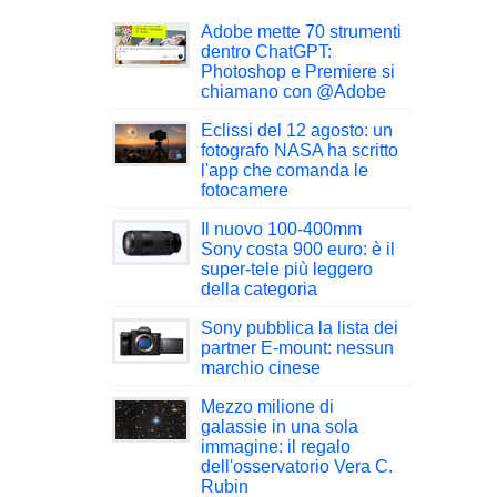
Adobe mette 70 strumenti
dentro ChatGPT:
Photoshop e Premiere si
chiamano con @Adobe
Eclissi del 12 agosto: un
fotografo NASA ha scritto
l'app che comanda le
fotocamere
Il nuovo 100-400mm
Sony costa 900 euro: è il
super-tele più leggero
della categoria
Sony pubblica la lista dei
partner E-mount: nessun
marchio cinese
Mezzo milione di
galassie in una sola
immagine: il regalo
dell'osservatorio Vera C.
Rubin