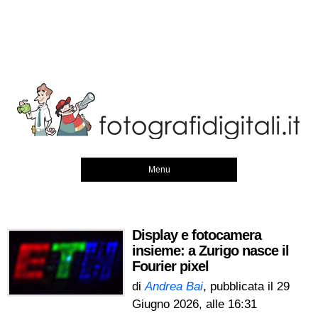
Menu
Display e fotocamera
insieme: a Zurigo nasce il
Fourier pixel
di
Andrea Bai
, pubblicata il
29
Giugno 2026, alle 16:31