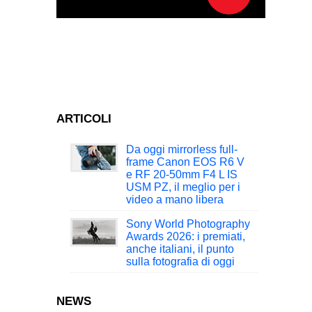
ARTICOLI
Da oggi mirrorless full-
frame Canon EOS R6 V
e RF 20-50mm F4 L IS
USM PZ, il meglio per i
video a mano libera
Sony World Photography
Awards 2026: i premiati,
anche italiani, il punto
sulla fotografia di oggi
NEWS