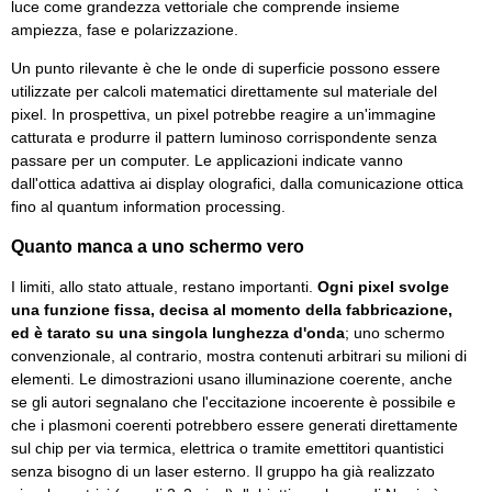
luce come grandezza vettoriale che comprende insieme
ampiezza, fase e polarizzazione.
Un punto rilevante è che le onde di superficie possono essere
utilizzate per calcoli matematici direttamente sul materiale del
pixel. In prospettiva, un pixel potrebbe reagire a un'immagine
catturata e produrre il pattern luminoso corrispondente senza
passare per un computer. Le applicazioni indicate vanno
dall'ottica adattiva ai display olografici, dalla comunicazione ottica
fino al quantum information processing.
Quanto manca a uno schermo vero
I limiti, allo stato attuale, restano importanti.
Ogni pixel svolge
una funzione fissa, decisa al momento della fabbricazione,
ed è tarato su una singola lunghezza d'onda
; uno schermo
convenzionale, al contrario, mostra contenuti arbitrari su milioni di
elementi. Le dimostrazioni usano illuminazione coerente, anche
se gli autori segnalano che l'eccitazione incoerente è possibile e
che i plasmoni coerenti potrebbero essere generati direttamente
sul chip per via termica, elettrica o tramite emettitori quantistici
senza bisogno di un laser esterno. Il gruppo ha già realizzato