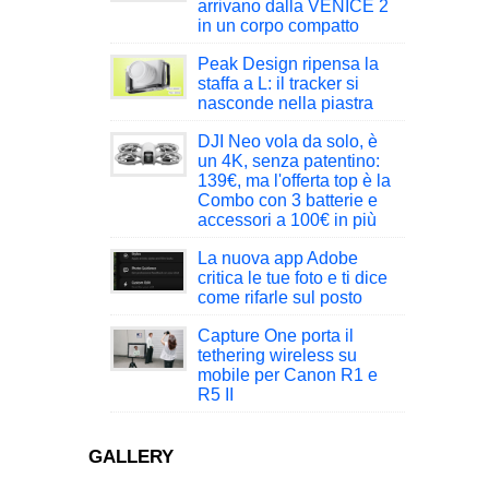
arrivano dalla VENICE 2
in un corpo compatto
Peak Design ripensa la
staffa a L: il tracker si
nasconde nella piastra
DJI Neo vola da solo, è
un 4K, senza patentino:
139€, ma l'offerta top è la
Combo con 3 batterie e
accessori a 100€ in più
La nuova app Adobe
critica le tue foto e ti dice
come rifarle sul posto
Capture One porta il
tethering wireless su
mobile per Canon R1 e
R5 II
GALLERY