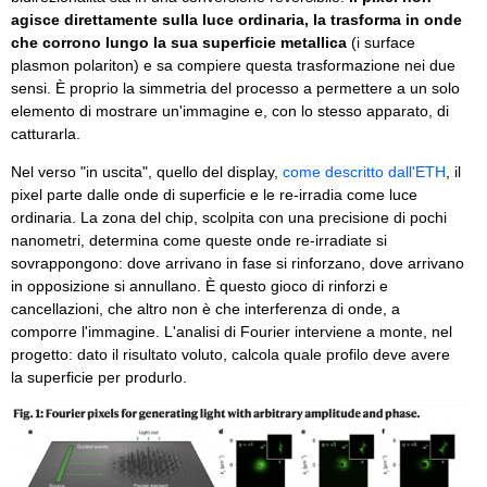
agisce direttamente sulla luce ordinaria, la trasforma in onde
che corrono lungo la sua superficie metallica
(i surface
plasmon polariton) e sa compiere questa trasformazione nei due
sensi. È proprio la simmetria del processo a permettere a un solo
elemento di mostrare un'immagine e, con lo stesso apparato, di
catturarla.
Nel verso "in uscita", quello del display,
come descritto dall'ETH
, il
pixel parte dalle onde di superficie e le re-irradia come luce
ordinaria. La zona del chip, scolpita con una precisione di pochi
nanometri, determina come queste onde re-irradiate si
sovrappongono: dove arrivano in fase si rinforzano, dove arrivano
in opposizione si annullano. È questo gioco di rinforzi e
cancellazioni, che altro non è che interferenza di onde, a
comporre l'immagine. L'analisi di Fourier interviene a monte, nel
progetto: dato il risultato voluto, calcola quale profilo deve avere
la superficie per produrlo.