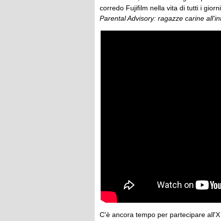
corredo Fujifilm nella vita di tutti i gio
Parental Advisory: ragazze carine all'in
C'è ancora tempo per partecipare all'X