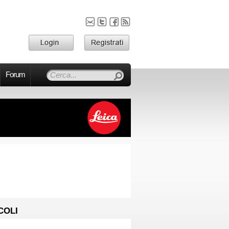
Forum
COLI