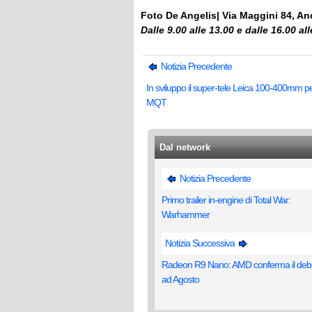
Foto De Angelis| Via Maggini 84, A
Dalle 9.00 alle 13.00 e dalle 16.00 al
Notizia Precedente
In sviluppo il super-tele Leica 100-400mm p
MQT
Dal network
Notizia Precedente
Primo trailer in-engine di Total War:
Warhammer
Notizia Successiva
Radeon R9 Nano: AMD conferma il deb
ad Agosto