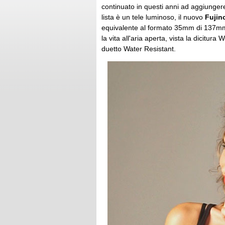
continuato in questi anni ad aggiungere o
lista è un tele luminoso, il nuovo
Fuji
equivalente al formato 35mm di 137mm 
la vita all'aria aperta, vista la dicitur
duetto Water Resistant.