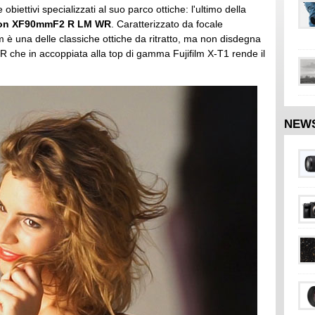
biettivi specializzati al suo parco ottiche: l'ultimo della
non XF90mmF2 R LM WR
. Caratterizzato da focale
è una delle classiche ottiche da ritratto, ma non disdegna
a WR che in accoppiata alla top di gamma Fujifilm X-T1 rende il
NEW