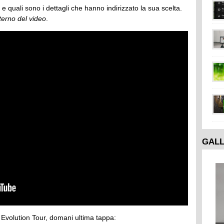
rni e quali sono i dettagli che hanno indirizzato la sua scelta.
terno del video
.
GAL
 Evolution Tour, domani ultima tappa: