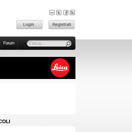
Forum
COLI