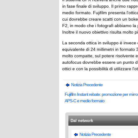
in fase finale di sviluppo. Il primo rap
medio formato. Fujifilm presenta l'ottica
cui dovrebbe creare scatti con un boke
F2, in modo che i fotografi abbiamo la p
Inoltre il nuovo obiettivo risulta molto 
La seconda ottica in sviluppo è invece 
equivalente di 24 millimetri in formato
molto compatte, sul potere risolvente e
autofocus dovrebbe essere un punto di
ottici e con la possibilità di utilizzare 
Notizia Precedente
Fujifilm Instant rebate: promozione per mirro
APS-C e medio formato
Dal network
Notizia Precedente