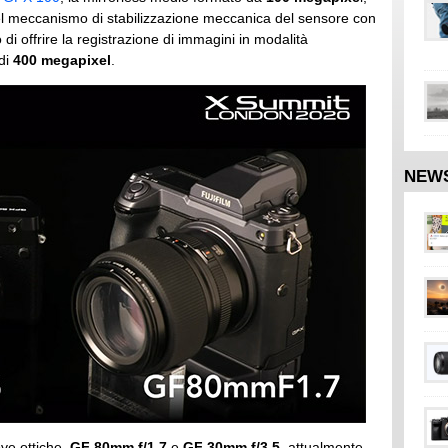
el meccanismo di stabilizzazione meccanica del sensore con
 di offrire la registrazione di immagini in modalità
 di
400 megapixel
.
NEW
ve ottiche,
GF 80mm f/1.7
e
GF 30mm f/3.5
, attualmente