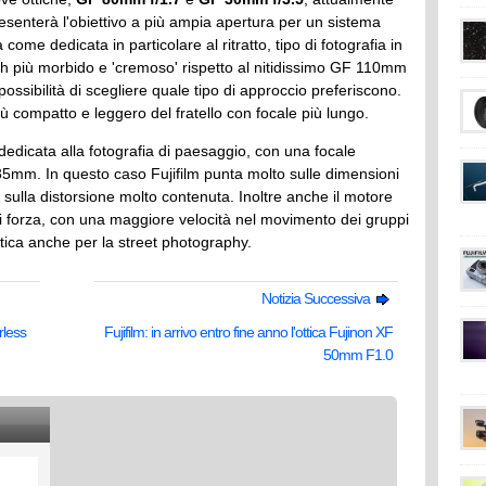
presenterà l'obiettivo a più ampia apertura per un sistema
 come dedicata in particolare al ritratto, tipo di fotografia in
h più morbido e 'cremoso' rispetto al nitidissimo GF 110mm
ossibilità di scegliere quale tipo di approccio preferiscono.
più compatto e leggero del fratello con focale più lungo.
dedicata alla fotografia di paesaggio, con una focale
 35mm. In questo caso Fujifilm punta molto sulle dimensioni
 sulla distorsione molto contenuta. Inoltre anche il motore
 forza, con una maggiore velocità nel movimento dei gruppi
l'ottica anche per la street photography.
Notizia Successiva
rless
Fujifilm: in arrivo entro fine anno l'ottica Fujinon XF
50mm F1.0