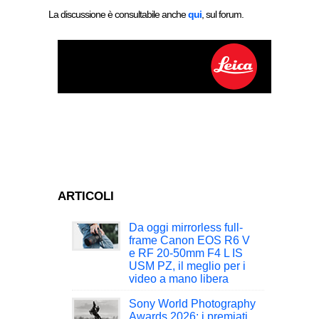
La discussione è consultabile anche
qui
, sul forum.
ARTICOLI
Da oggi mirrorless full-
frame Canon EOS R6 V
e RF 20-50mm F4 L IS
USM PZ, il meglio per i
video a mano libera
Sony World Photography
Awards 2026: i premiati,