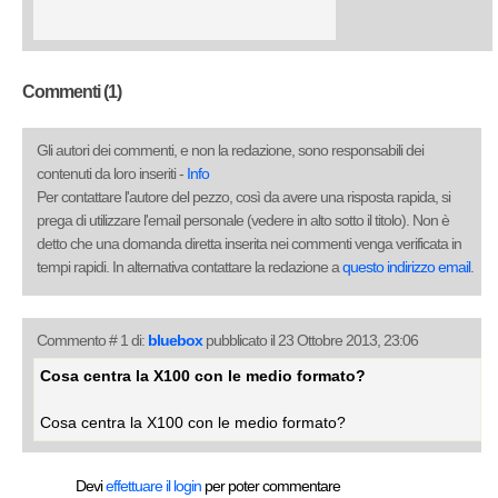
Commenti (1)
Gli autori dei commenti, e non la redazione, sono responsabili dei
contenuti da loro inseriti -
Info
Per contattare l'autore del pezzo, così da avere una risposta rapida, si
prega di utilizzare l'email personale (vedere in alto sotto il titolo). Non è
detto che una domanda diretta inserita nei commenti venga verificata in
tempi rapidi. In alternativa contattare la redazione a
questo indirizzo email
.
Commento # 1 di:
bluebox
pubblicato il 23 Ottobre 2013, 23:06
Cosa centra la X100 con le medio formato?
Cosa centra la X100 con le medio formato?
Devi
effettuare il login
per poter commentare