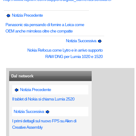
Notizia Precedente
Panasonic sta pensando di fornire a Leica come
OEM anche mirroless oltre che compatte
Notizia Successiva
Nokia Refocus come Lytro e in arrivo supporto
RAW DNG per Lumia 1020 e 1520
Dal network
Notizia Precedente
Il tablet di Nokia si chiama Lumia 2520
Notizia Successiva
I primi dettagli sul nuovo FPS su Alien di
Creative Assembly