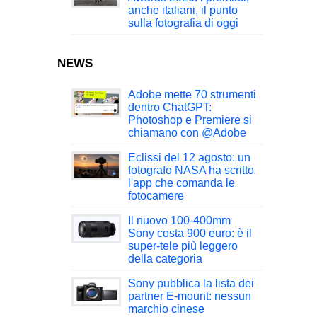
anche italiani, il punto
sulla fotografia di oggi
NEWS
Adobe mette 70 strumenti
dentro ChatGPT:
Photoshop e Premiere si
chiamano con @Adobe
Eclissi del 12 agosto: un
fotografo NASA ha scritto
l'app che comanda le
fotocamere
Il nuovo 100-400mm
Sony costa 900 euro: è il
super-tele più leggero
della categoria
Sony pubblica la lista dei
partner E-mount: nessun
marchio cinese