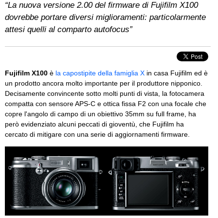
“La nuova versione 2.00 del firmware di Fujifilm X100
dovrebbe portare diversi miglioramenti: particolarmente
attesi quelli al comparto autofocus”
Fujifilm X100
è
la capostipite della famiglia X
in casa Fujifilm ed è
un prodotto ancora molto importante per il produttore nipponico.
Decisamente convincente sotto molti punti di vista, la fotocamera
compatta con sensore APS-C e ottica fissa F2 con una focale che
copre l'angolo di campo di un obiettivo 35mm su full frame, ha
però evidenziato alcuni peccati di gioventù, che Fujifilm ha
cercato di mitigare con una serie di aggiornamenti firmware.