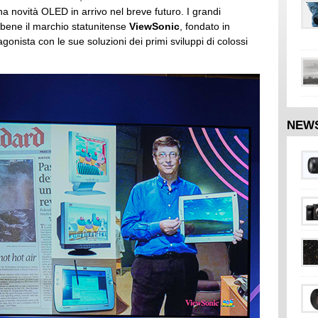
una novità OLED in arrivo nel breve futuro. I grandi
 bene il marchio statunitense
ViewSonic
, fondato in
tagonista con le sue soluzioni dei primi sviluppi di colossi
NEW