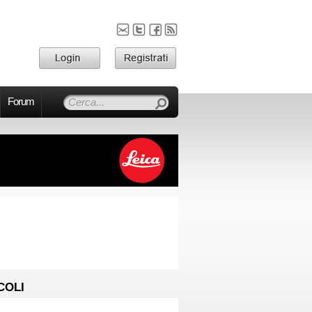
Forum
COLI