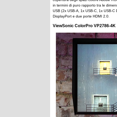
in termini di puro rapporto tra le dimen
USB (2x USB-A, 1x USB-C, 1x USB-C Di
DisplayPort e due porte HDMI 2.0.
ViewSonic ColorPro VP2786-4K