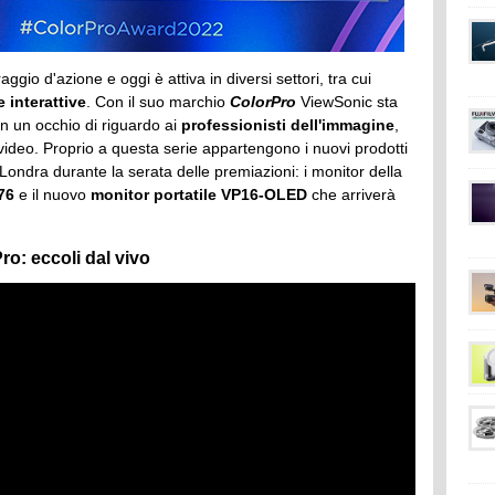
ggio d'azione e oggi è attiva in diversi settori, tra cui
e interattive
. Con il suo marchio
ColorPro
ViewSonic sta
n un occhio di riguardo ai
professionisti dell'immagine
,
 video. Proprio a questa serie appartengono i nuovi prodotti
ondra durante la serata delle premiazioni: i monitor della
76
e il nuovo
monitor portatile VP16-OLED
che arriverà
o: eccoli dal vivo