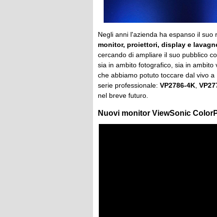
Negli anni l'azienda ha espanso il suo ra
monitor, proiettori, display e lavagn
cercando di ampliare il suo pubblico co
sia in ambito fotografico, sia in ambito
che abbiamo potuto toccare dal vivo a L
serie professionale:
VP2786-4K
,
VP27
nel breve futuro.
Nuovi monitor ViewSonic ColorPr