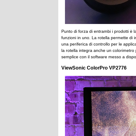
Punto di forza di entrambi i prodotti è 
funzioni in uno. La rotella permette di 
una periferica di controllo per le appli
la rotella integra anche un colorimetro 
semplice con il software messo a disp
ViewSonic ColorPro VP2776