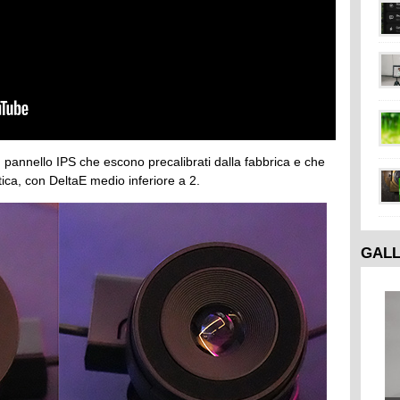
 pannello IPS che escono precalibrati dalla fabbrica e che
ca, con DeltaE medio inferiore a 2.
GAL