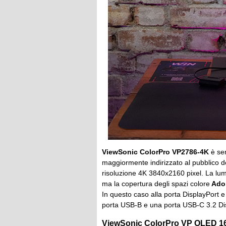
ViewSonic ColorPro VP2786-4K
è sem
maggiormente indirizzato al pubblico de
risoluzione 4K 3840x2160 pixel. La l
ma la copertura degli spazi colore
Ado
In questo caso alla porta DisplayPort 
porta USB-B e una porta USB-C 3.2 Dis
ViewSonic ColorPro VP OLED 1