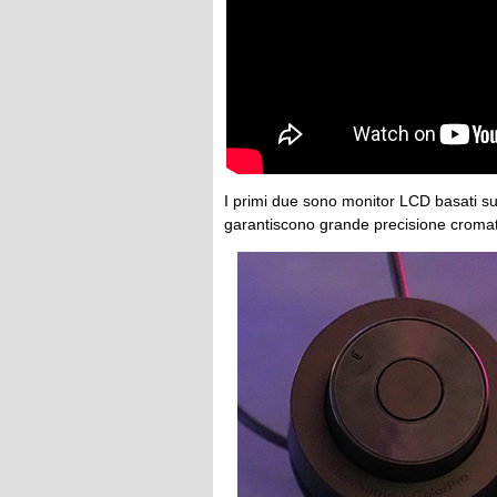
I primi due sono monitor LCD basati su
garantiscono grande precisione cromati