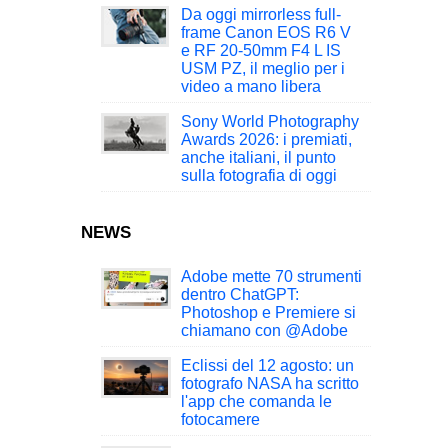
Da oggi mirrorless full-
frame Canon EOS R6 V
e RF 20-50mm F4 L IS
USM PZ, il meglio per i
video a mano libera
Sony World Photography
Awards 2026: i premiati,
anche italiani, il punto
sulla fotografia di oggi
NEWS
Adobe mette 70 strumenti
dentro ChatGPT:
Photoshop e Premiere si
chiamano con @Adobe
Eclissi del 12 agosto: un
fotografo NASA ha scritto
l'app che comanda le
fotocamere