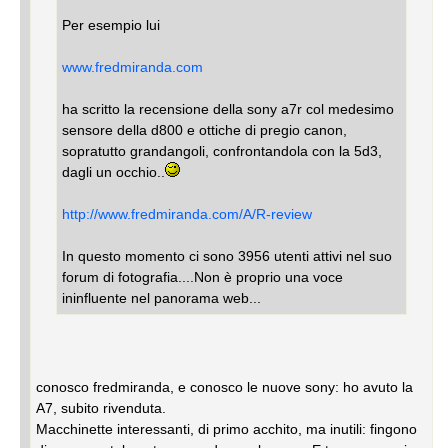
Per esempio lui
www.fredmiranda.com
ha scritto la recensione della sony a7r col medesimo
sensore della d800 e ottiche di pregio canon,
sopratutto grandangoli, confrontandola con la 5d3,
dagli un occhio..
http://www.fredmiranda.com/A/R-review
In questo momento ci sono 3956 utenti attivi nel suo
forum di fotografia....Non è proprio una voce
ininfluente nel panorama web...
conosco fredmiranda, e conosco le nuove sony: ho avuto la
A7, subito rivenduta.
Macchinette interessanti, di primo acchito, ma inutili: fingono