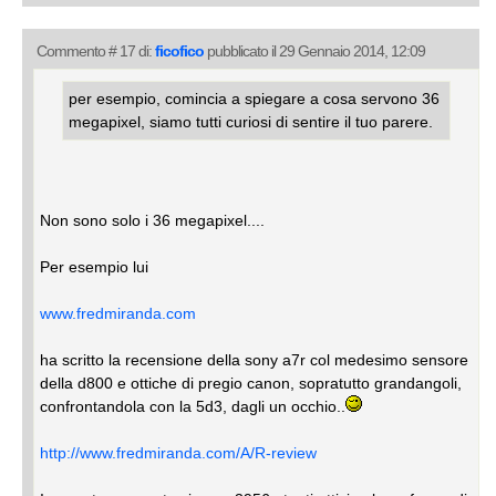
Commento # 17 di:
ficofico
pubblicato il 29 Gennaio 2014, 12:09
per esempio, comincia a spiegare a cosa servono 36
megapixel, siamo tutti curiosi di sentire il tuo parere.
Non sono solo i 36 megapixel....
Per esempio lui
www.fredmiranda.com
ha scritto la recensione della sony a7r col medesimo sensore
della d800 e ottiche di pregio canon, sopratutto grandangoli,
confrontandola con la 5d3, dagli un occhio..
http://www.fredmiranda.com/A/R-review