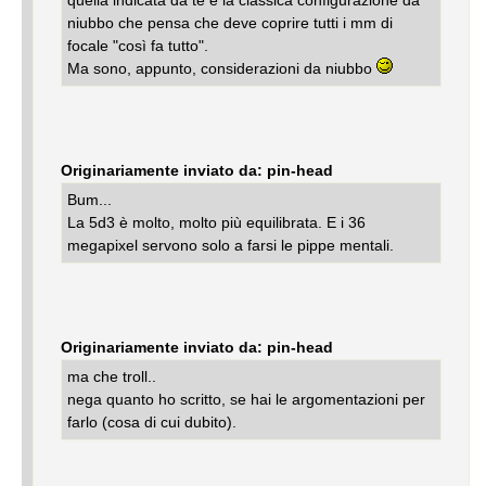
quella indicata da te è la classica configurazione da
niubbo che pensa che deve coprire tutti i mm di
focale "così fa tutto".
Ma sono, appunto, considerazioni da niubbo
Originariamente inviato da: pin-head
Bum...
La 5d3 è molto, molto più equilibrata. E i 36
megapixel servono solo a farsi le pippe mentali.
Originariamente inviato da: pin-head
ma che troll..
nega quanto ho scritto, se hai le argomentazioni per
farlo (cosa di cui dubito).