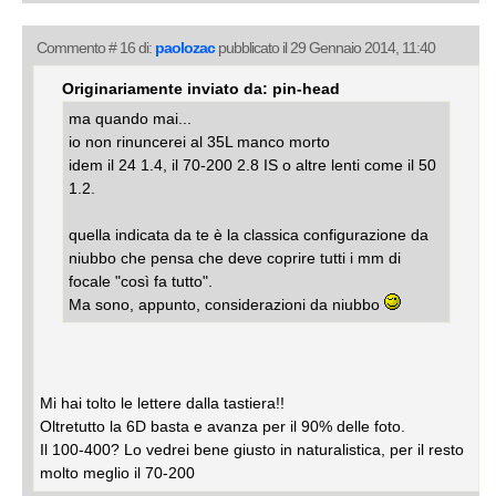
Commento # 16 di:
paolozac
pubblicato il 29 Gennaio 2014, 11:40
Originariamente inviato da: pin-head
ma quando mai...
io non rinuncerei al 35L manco morto
idem il 24 1.4, il 70-200 2.8 IS o altre lenti come il 50
1.2.
quella indicata da te è la classica configurazione da
niubbo che pensa che deve coprire tutti i mm di
focale "così fa tutto".
Ma sono, appunto, considerazioni da niubbo
Mi hai tolto le lettere dalla tastiera!!
Oltretutto la 6D basta e avanza per il 90% delle foto.
Il 100-400? Lo vedrei bene giusto in naturalistica, per il resto
molto meglio il 70-200