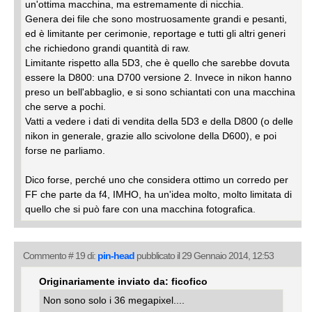
un'ottima macchina, ma estremamente di nicchia.
Genera dei file che sono mostruosamente grandi e pesanti,
ed è limitante per cerimonie, reportage e tutti gli altri generi
che richiedono grandi quantità di raw.
Limitante rispetto alla 5D3, che è quello che sarebbe dovuta
essere la D800: una D700 versione 2. Invece in nikon hanno
preso un bell'abbaglio, e si sono schiantati con una macchina
che serve a pochi.
Vatti a vedere i dati di vendita della 5D3 e della D800 (o delle
nikon in generale, grazie allo scivolone della D600), e poi
forse ne parliamo.
Dico forse, perché uno che considera ottimo un corredo per
FF che parte da f4, IMHO, ha un'idea molto, molto limitata di
quello che si può fare con una macchina fotografica.
Commento # 19 di:
pin-head
pubblicato il 29 Gennaio 2014, 12:53
Originariamente inviato da: ficofico
Non sono solo i 36 megapixel....