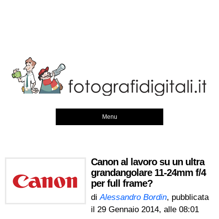
Menu
Canon al lavoro su un ultra
grandangolare 11-24mm f/4
per full frame?
di
Alessandro Bordin
, pubblicata
il
29 Gennaio 2014, alle 08:01