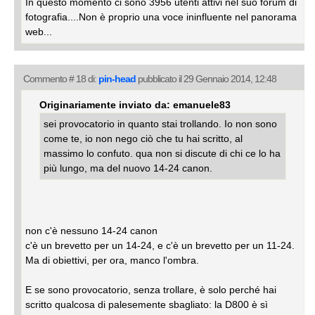
In questo momento ci sono 3956 utenti attivi nel suo forum di
fotografia....Non è proprio una voce ininfluente nel panorama
web...
Commento # 18 di:
pin-head
pubblicato il 29 Gennaio 2014, 12:48
Originariamente inviato da: emanuele83
sei provocatorio in quanto stai trollando. Io non sono
come te, io non nego ciò che tu hai scritto, al
massimo lo confuto. qua non si discute di chi ce lo ha
più lungo, ma del nuovo 14-24 canon.
non c'è nessuno 14-24 canon
c'è un brevetto per un 14-24, e c'è un brevetto per un 11-24.
Ma di obiettivi, per ora, manco l'ombra.
E se sono provocatorio, senza trollare, è solo perché hai
scritto qualcosa di palesemente sbagliato: la D800 è sì