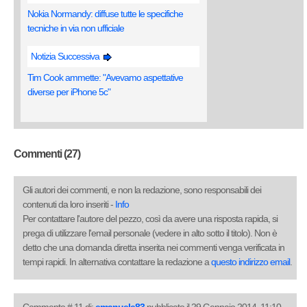
Nokia Normandy: diffuse tutte le specifiche
tecniche in via non ufficiale
Notizia Successiva
Tim Cook ammette: "Avevamo aspettative
diverse per iPhone 5c"
Commenti (27)
Gli autori dei commenti, e non la redazione, sono responsabili dei
contenuti da loro inseriti -
Info
Per contattare l'autore del pezzo, così da avere una risposta rapida, si
prega di utilizzare l'email personale (vedere in alto sotto il titolo). Non è
detto che una domanda diretta inserita nei commenti venga verificata in
tempi rapidi. In alternativa contattare la redazione a
questo indirizzo email
.