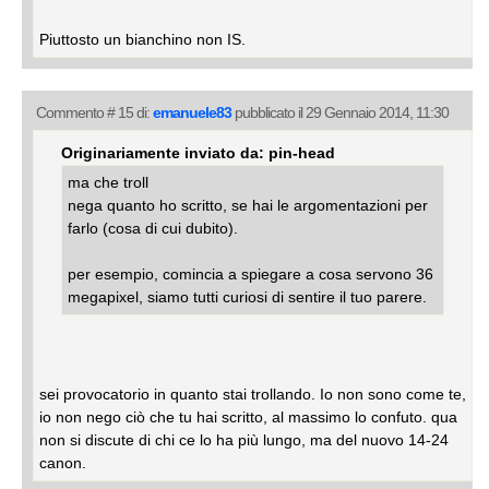
Piuttosto un bianchino non IS.
Commento # 15 di:
emanuele83
pubblicato il 29 Gennaio 2014, 11:30
Originariamente inviato da: pin-head
ma che troll
nega quanto ho scritto, se hai le argomentazioni per
farlo (cosa di cui dubito).
per esempio, comincia a spiegare a cosa servono 36
megapixel, siamo tutti curiosi di sentire il tuo parere.
sei provocatorio in quanto stai trollando. Io non sono come te,
io non nego ciò che tu hai scritto, al massimo lo confuto. qua
non si discute di chi ce lo ha più lungo, ma del nuovo 14-24
canon.