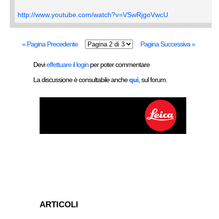
http://www.youtube.com/watch?v=VSwRjgoVwcU
« Pagina Precedente
Pagina Successiva »
Devi
effettuare il login
per poter commentare
La discussione è consultabile anche
qui
, sul forum.
ARTICOLI