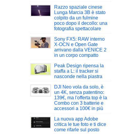
Razzo spaziale cinese
Lunga Marcia 3B è stato
colpito da un fulmine
poco dopo il decollo: una
fotografia spettacolare
Sony FX5: RAW interno
X-OCN e Open Gate
arrivano dalla VENICE 2
in un corpo compatto
Peak Design ripensa la
staffa a L: il tracker si
nasconde nella piastra
DJI Neo vola da solo, è
un 4K, senza patentino:
139€, ma l'offerta top è la
Combo con 3 batterie e
accessori a 100€ in più
La nuova app Adobe
critica le tue foto e ti dice
come rifarle sul posto