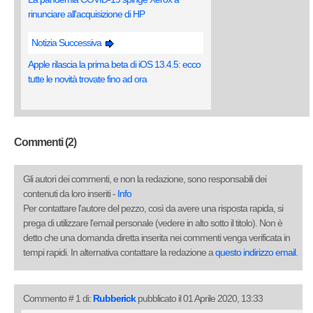
rinunciare all'acquisizione di HP
Notizia Successiva
Apple rilascia la prima beta di iOS 13.4.5: ecco
tutte le novità trovate fino ad ora
Commenti (2)
Gli autori dei commenti, e non la redazione, sono responsabili dei
contenuti da loro inseriti -
Info
Per contattare l'autore del pezzo, così da avere una risposta rapida, si
prega di utilizzare l'email personale (vedere in alto sotto il titolo). Non è
detto che una domanda diretta inserita nei commenti venga verificata in
tempi rapidi. In alternativa contattare la redazione a
questo indirizzo email
.
Commento # 1 di:
Rubberick
pubblicato il 01 Aprile 2020, 13:33