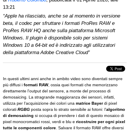
13:21
“Apple ha rilasciato, anche se al momento in versione
beta, il codec per sfruttare i formati ProRes RAW e
ProRes RAW HQ anche sulla piattaforma Microsoft
Windows. Il plugin è disponibile solo per sistemi
Windows 10 a 64-bit ed è indirizzato agli utilizzatori
della piattaforma Adobe Creative Cloud”
In questi ultimi anni anche in ambito video sono diventati sempre
più diffusi i
formati RAW
, ossia quei formati che memorizzano
direttamente l'output del sensore, a monte del processo di
demosaicing. La stragrande maggioranza dei sensori, infatti,
utilizza per l'acquisizione dei colori una
matrice Bayer
di pixel
colorati
RGBG
posta sopra lo strato sensibile ai fotoni: l'
algoritmo
di demosaicing
si occupa di prendere i dati di questo mosaico di
pixel monocromatici rossi, verdi e blu e
ricostruire per ogni pixel
tutte le componenti colore
. Salvare il formato RAW offre diversi