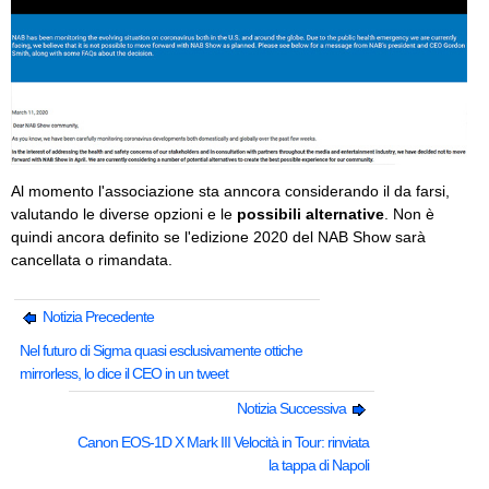
Al momento l'associazione sta anncora considerando il da farsi,
valutando le diverse opzioni e le
possibili alternative
. Non è
quindi ancora definito se l'edizione 2020 del NAB Show sarà
cancellata o rimandata.
Notizia Precedente
Nel futuro di Sigma quasi esclusivamente ottiche
mirrorless, lo dice il CEO in un tweet
Notizia Successiva
Canon EOS-1D X Mark III Velocità in Tour: rinviata
la tappa di Napoli