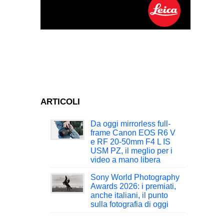
ARTICOLI
Da oggi mirrorless full-
frame Canon EOS R6 V
e RF 20-50mm F4 L IS
USM PZ, il meglio per i
video a mano libera
Sony World Photography
Awards 2026: i premiati,
anche italiani, il punto
sulla fotografia di oggi