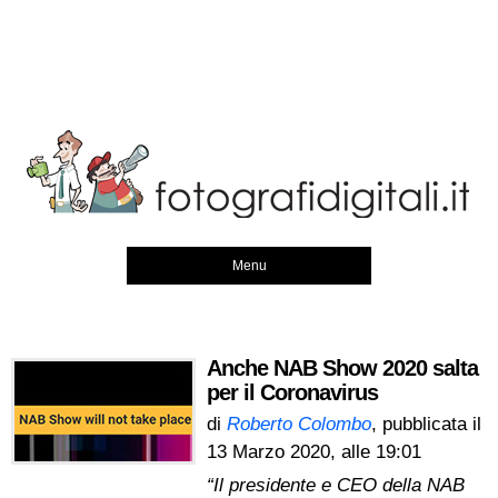
Menu
Anche NAB Show 2020 salta
per il Coronavirus
di
Roberto Colombo
, pubblicata il
13 Marzo 2020, alle 19:01
“Il presidente e CEO della NAB