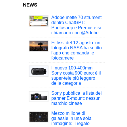
NEWS
Adobe mette 70 strumenti
dentro ChatGPT:
Photoshop e Premiere si
chiamano con @Adobe
Eclissi del 12 agosto: un
fotografo NASA ha scritto
l'app che comanda le
fotocamere
Il nuovo 100-400mm
Sony costa 900 euro: è il
super-tele più leggero
della categoria
Sony pubblica la lista dei
partner E-mount: nessun
marchio cinese
Mezzo milione di
galassie in una sola
immagine: il regalo