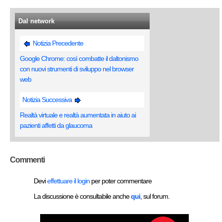
Dal network
Notizia Precedente
Google Chrome: così combatte il daltonismo
con nuovi strumenti di sviluppo nel browser
web
Notizia Successiva
Realtà virtuale e realtà aumentata in aiuto ai
pazienti affetti da glaucoma
Commenti
Devi
effettuare il login
per poter commentare
La discussione è consultabile anche
qui
, sul forum.