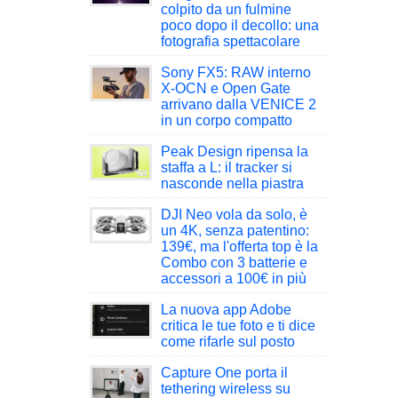
colpito da un fulmine
poco dopo il decollo: una
fotografia spettacolare
Sony FX5: RAW interno
X-OCN e Open Gate
arrivano dalla VENICE 2
in un corpo compatto
Peak Design ripensa la
staffa a L: il tracker si
nasconde nella piastra
DJI Neo vola da solo, è
un 4K, senza patentino:
139€, ma l'offerta top è la
Combo con 3 batterie e
accessori a 100€ in più
La nuova app Adobe
critica le tue foto e ti dice
come rifarle sul posto
Capture One porta il
tethering wireless su