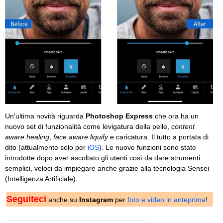
Un'ultima novità riguarda
Photoshop Express
che ora ha un
nuovo set di funzionalità come levigatura della pelle,
content
aware healing
,
face aware liquify
e caricatura. Il tutto a portata di
dito (attualmente solo per
iOS
). Le nuove funzioni sono state
introdotte dopo aver ascoltato gli utenti così da dare strumenti
semplici, veloci da impiegare anche grazie alla tecnologia Sensei
(Intelligenza Artificiale).
Seguiteci
anche su
Instagram
per
foto e video in anteprima
!