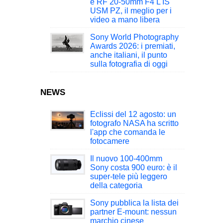
e RF 20-50mm F4 L IS
USM PZ, il meglio per i
video a mano libera
Sony World Photography
Awards 2026: i premiati,
anche italiani, il punto
sulla fotografia di oggi
NEWS
Eclissi del 12 agosto: un
fotografo NASA ha scritto
l'app che comanda le
fotocamere
Il nuovo 100-400mm
Sony costa 900 euro: è il
super-tele più leggero
della categoria
Sony pubblica la lista dei
partner E-mount: nessun
marchio cinese