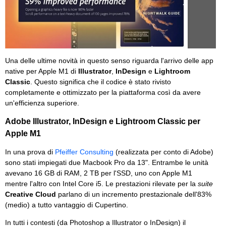
Una delle ultime novità in questo senso riguarda l'arrivo delle app
native per Apple M1 di
Illustrator
,
InDesign
e
Lightroom
Classic
. Questo significa che il codice è stato rivisto
completamente e ottimizzato per la piattaforma così da avere
un'efficienza superiore.
Adobe Illustrator, InDesign e Lightroom Classic per
Apple M1
In una prova di
Pfeiffer Consulting
(realizzata per conto di Adobe)
sono stati impiegati due Macbook Pro da 13". Entrambe le unità
avevano 16 GB di RAM, 2 TB per l'SSD, uno con Apple M1
mentre l'altro con Intel Core i5. Le prestazioni rilevate per la
suite
Creative Cloud
parlano di un incremento prestazionale dell'83%
(medio) a tutto vantaggio di Cupertino.
In tutti i contesti (da Photoshop a Illustrator o InDesign) il