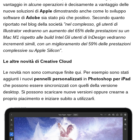
vantaggio in alcune operazioni è decisamente a vantaggio delle
nuove soluzioni di
Apple
dimostrando anche come lo sviluppo
software di
Adobe
sia stato più che positivo. Secondo quanto
riportato nel blog della società
"nel complesso, gli utenti di
Illustrator vedranno un aumento del 65% delle prestazioni su un
Mac M1 rispetto alle build Intel.Gli utenti di InDesign vedranno
incrementi simili, con un miglioramento del 59% delle prestazioni
complessive su Apple Silicon"
.
Le altre novità di Creative Cloud
Le novità non sono comunque finite qui. Per esempio sono stati
aggiunti i nuovi
pennelli personalizzati
in
Photoshop per iPad
che possono essere sincronizzati con quelli della versione
desktop. Si possono scaricare nuove versioni oppure crearne a
proprio piacimento e iniziare subito a utilizzarli.