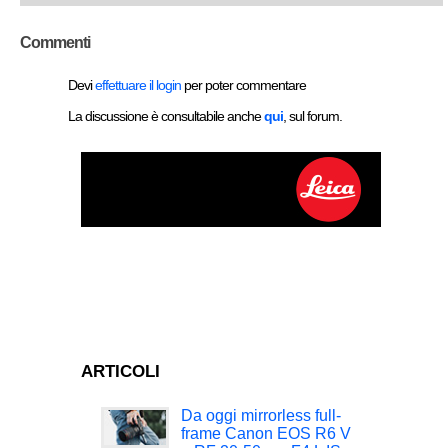
Commenti
Devi
effettuare il login
per poter commentare
La discussione è consultabile anche
qui
, sul forum.
ARTICOLI
Da oggi mirrorless full-
frame Canon EOS R6 V