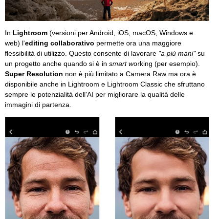
In
Lightroom
(versioni per Android, iOS, macOS, Windows e
web) l'
editing collaborativo
permette ora una maggiore
flessibilità di utilizzo. Questo consente di lavorare
"a più mani"
su
un progetto anche quando si è in
smart w
orking (per esempio).
Super Resolution
non è più limitato a Camera Raw ma ora è
disponibile anche in Lightroom e Lightroom Classic che sfruttano
sempre le potenzialità dell'AI per migliorare la qualità delle
immagini di partenza.