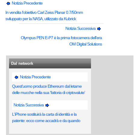
Notizia Precedente
In vendita l'obiettivo Carl Zeiss Planar 0.7/50mm
sviluppato per la NASA, utilizzato da Kubrick
Notizia Successiva
Olympus PEN E-P7 è la prima fotocamera dell'era
OM Digital Solutions
Dal network
Notizia Precedente
Quest'uomo produce Ethereum dal letame
delle mucche nella sua 'fattoria di criptovalute'
Notizia Successiva
L'iPhone sostituirà la carta di identità e la
patente: ecco come accadrà e da quando