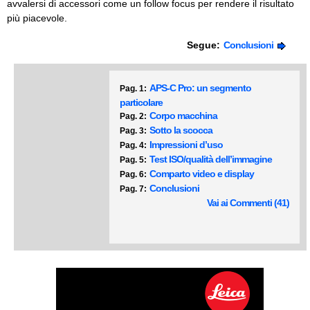
avvalersi di accessori come un follow focus per rendere il risultato
più piacevole.
Segue:
Conclusioni
APS-C Pro: un segmento
Pag. 1:
particolare
Corpo macchina
Pag. 2:
Sotto la scocca
Pag. 3:
Impressioni d’uso
Pag. 4:
Test ISO/qualità dell’immagine
Pag. 5:
Comparto video e display
Pag. 6:
Conclusioni
Pag. 7:
Vai ai Commenti (41)