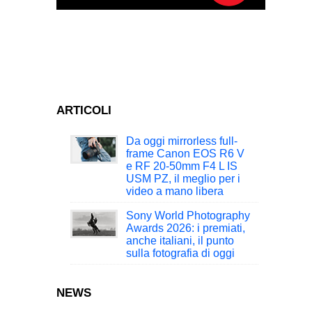
ARTICOLI
Da oggi mirrorless full-
frame Canon EOS R6 V
e RF 20-50mm F4 L IS
USM PZ, il meglio per i
video a mano libera
Sony World Photography
Awards 2026: i premiati,
anche italiani, il punto
sulla fotografia di oggi
NEWS