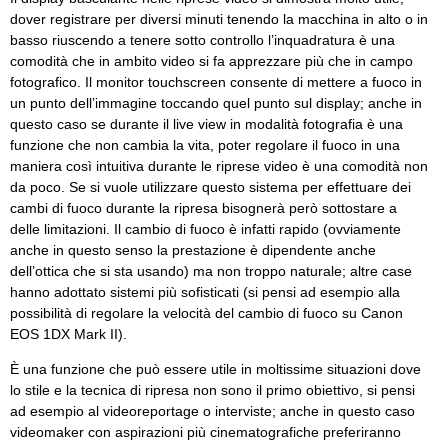
dover registrare per diversi minuti tenendo la macchina in alto o in
basso riuscendo a tenere sotto controllo l’inquadratura è una
comodità che in ambito video si fa apprezzare più che in campo
fotografico. Il monitor touchscreen consente di mettere a fuoco in
un punto dell’immagine toccando quel punto sul display; anche in
questo caso se durante il live view in modalità fotografia è una
funzione che non cambia la vita, poter regolare il fuoco in una
maniera così intuitiva durante le riprese video è una comodità non
da poco. Se si vuole utilizzare questo sistema per effettuare dei
cambi di fuoco durante la ripresa bisognerà però sottostare a
delle limitazioni. Il cambio di fuoco è infatti rapido (ovviamente
anche in questo senso la prestazione è dipendente anche
dell’ottica che si sta usando) ma non troppo naturale; altre case
hanno adottato sistemi più sofisticati (si pensi ad esempio alla
possibilità di regolare la velocità del cambio di fuoco su Canon
EOS 1DX Mark II).
È una funzione che può essere utile in moltissime situazioni dove
lo stile e la tecnica di ripresa non sono il primo obiettivo, si pensi
ad esempio al videoreportage o interviste; anche in questo caso
videomaker con aspirazioni più cinematografiche preferiranno