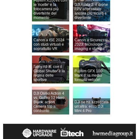
Fujifilm X100VI: con
le 'ricette' è la
DJI Avata 2: il drone
fotocamera più
FPV accessibile
divertente del
ancora più sicuro e
momento
divertente
Canon a ISE 2024
Canon a Sicurezza
con studi virtuali e
2023: tecnologie
soprattutto VR
imaging e stampa
Sony A9 III: con il
Global Shutter è la
Fujifilm GFX 100
regina delle
Mark II: la medio
sportive
formato veloce!
DJI Osmo Action 4
vs. GoPro 12 Hero
Black: action
DJI ne ha azzeccata
camera top a
un'altra: ecco DJI
confronto
Mini 4 Pro