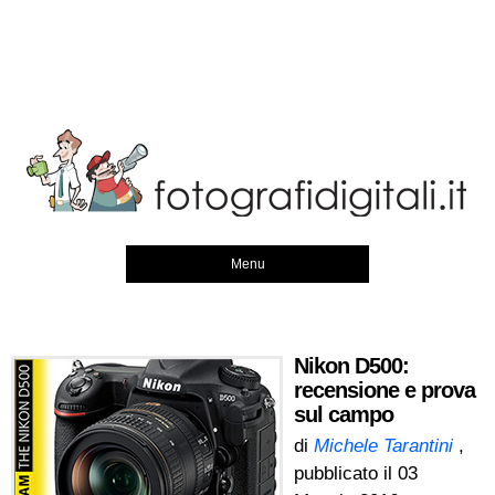
Menu
Nikon D500:
recensione e prova
sul campo
di
Michele Tarantini
,
pubblicato il
03