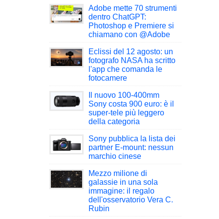
Adobe mette 70 strumenti
dentro ChatGPT:
Photoshop e Premiere si
chiamano con @Adobe
Eclissi del 12 agosto: un
fotografo NASA ha scritto
l'app che comanda le
fotocamere
Il nuovo 100-400mm
Sony costa 900 euro: è il
super-tele più leggero
della categoria
Sony pubblica la lista dei
partner E-mount: nessun
marchio cinese
Mezzo milione di
galassie in una sola
immagine: il regalo
dell'osservatorio Vera C.
Rubin