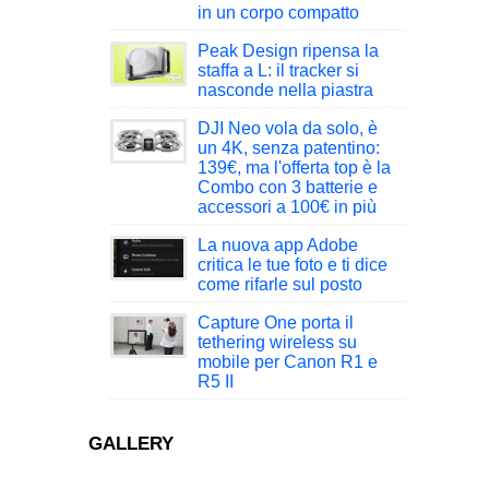
in un corpo compatto
Peak Design ripensa la
staffa a L: il tracker si
nasconde nella piastra
DJI Neo vola da solo, è
un 4K, senza patentino:
139€, ma l'offerta top è la
Combo con 3 batterie e
accessori a 100€ in più
La nuova app Adobe
critica le tue foto e ti dice
come rifarle sul posto
Capture One porta il
tethering wireless su
mobile per Canon R1 e
R5 II
GALLERY