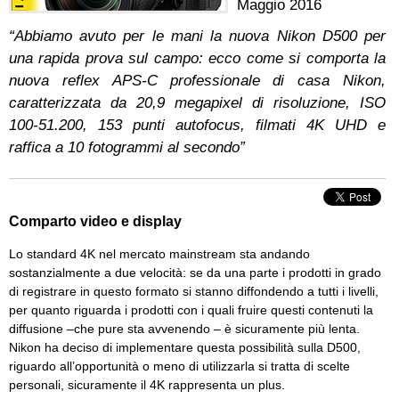
Maggio 2016
“Abbiamo avuto per le mani la nuova Nikon D500 per
una rapida prova sul campo: ecco come si comporta la
nuova reflex APS-C professionale di casa Nikon,
caratterizzata da 20,9 megapixel di risoluzione, ISO
100-51.200, 153 punti autofocus, filmati 4K UHD e
raffica a 10 fotogrammi al secondo”
Comparto video e display
Lo standard 4K nel mercato mainstream sta andando
sostanzialmente a due velocità: se da una parte i prodotti in grado
di registrare in questo formato si stanno diffondendo a tutti i livelli,
per quanto riguarda i prodotti con i quali fruire questi contenuti la
diffusione –che pure sta avvenendo – è sicuramente più lenta.
Nikon ha deciso di implementare questa possibilità sulla D500,
riguardo all’opportunità o meno di utilizzarla si tratta di scelte
personali, sicuramente il 4K rappresenta un plus.