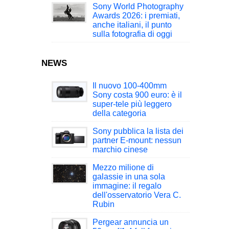
Sony World Photography
Awards 2026: i premiati,
anche italiani, il punto
sulla fotografia di oggi
NEWS
Il nuovo 100-400mm
Sony costa 900 euro: è il
super-tele più leggero
della categoria
Sony pubblica la lista dei
partner E-mount: nessun
marchio cinese
Mezzo milione di
galassie in una sola
immagine: il regalo
dell'osservatorio Vera C.
Rubin
Pergear annuncia un