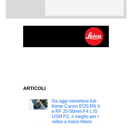
ARTICOLI
Da oggi mirrorless full-
frame Canon EOS R6 V
e RF 20-50mm F4 L IS
USM PZ, il meglio per i
video a mano libera