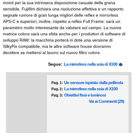
moiré per la sua intrinseca disposizione casuale della grana
sensibile. Fujifilm dichiara una risoluzione effettiva e un rapporto
segnale rumore di gran lunga migliori delle reflex e mirrorless
APS-C e superiori, inoltre, rispetto a reflex Full Frame: sarà un
parametro molto interessante da valutare sul campo. La nuova
matrice colore sarà una sfida anche per i produttori di software di
sviluppo RAW: la macchina porterà in dote una versione di
SilkyPix compatibile, ma le altre software house dovranno
decidere se mettersi al lavoro sul nuovo filtro colore.
Segue:
La mirrorless nella scia di X100
Un sensore ispirato dalla pellicola
Pag. 1:
La mirrorless nella scia di X100
Pag. 2:
Obiettivi fissi e luminosi
Pag. 3:
Vai ai Commenti (29)