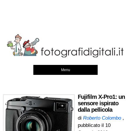
Menu
Fujifilm X-Pro1: un
sensore ispirato
dalla pellicola
di
Roberto Colombo
,
pubblicato il
10