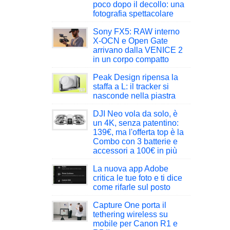
poco dopo il decollo: una
fotografia spettacolare
Sony FX5: RAW interno
X-OCN e Open Gate
arrivano dalla VENICE 2
in un corpo compatto
Peak Design ripensa la
staffa a L: il tracker si
nasconde nella piastra
DJI Neo vola da solo, è
un 4K, senza patentino:
139€, ma l'offerta top è la
Combo con 3 batterie e
accessori a 100€ in più
La nuova app Adobe
critica le tue foto e ti dice
come rifarle sul posto
Capture One porta il
tethering wireless su
mobile per Canon R1 e