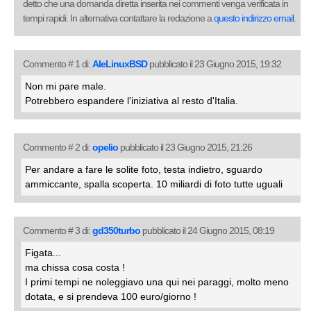
detto che una domanda diretta inserita nei commenti venga verificata in
tempi rapidi. In alternativa contattare la redazione a
questo indirizzo email
.
Commento # 1 di:
AleLinuxBSD
pubblicato il 23 Giugno 2015, 19:32
Non mi pare male.
Potrebbero espandere l'iniziativa al resto d'Italia.
Commento # 2 di:
opelio
pubblicato il 23 Giugno 2015, 21:26
Per andare a fare le solite foto, testa indietro, sguardo
ammiccante, spalla scoperta. 10 miliardi di foto tutte uguali
Commento # 3 di:
gd350turbo
pubblicato il 24 Giugno 2015, 08:19
Figata...
ma chissa cosa costa !
I primi tempi ne noleggiavo una qui nei paraggi, molto meno
dotata, e si prendeva 100 euro/giorno !