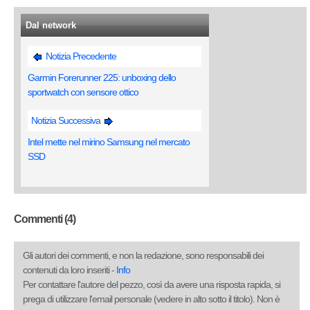
Dal network
Notizia Precedente
Garmin Forerunner 225: unboxing dello
sportwatch con sensore ottico
Notizia Successiva
Intel mette nel mirino Samsung nel mercato
SSD
Commenti (4)
Gli autori dei commenti, e non la redazione, sono responsabili dei
contenuti da loro inseriti -
Info
Per contattare l'autore del pezzo, così da avere una risposta rapida, si
prega di utilizzare l'email personale (vedere in alto sotto il titolo). Non è