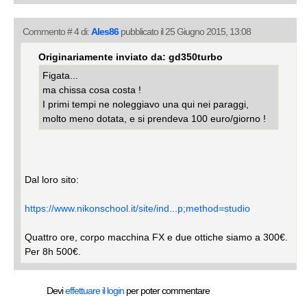
Commento # 4 di:
Ales86
pubblicato il 25 Giugno 2015, 13:08
Originariamente inviato da: gd350turbo
Figata...
ma chissa cosa costa !
I primi tempi ne noleggiavo una qui nei paraggi,
molto meno dotata, e si prendeva 100 euro/giorno !
Dal loro sito:
https://www.nikonschool.it/site/ind...p;method=studio
Quattro ore, corpo macchina FX e due ottiche siamo a 300€.
Per 8h 500€.
Devi
effettuare il login
per poter commentare