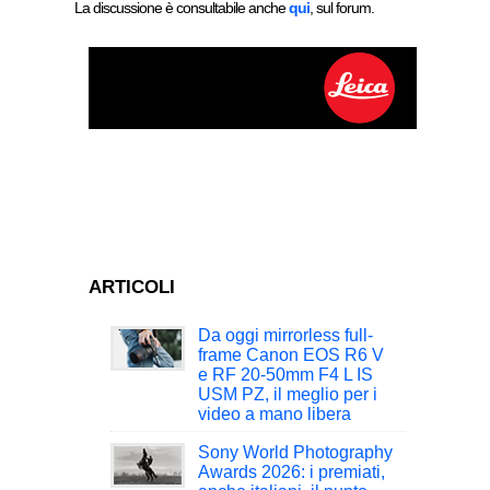
La discussione è consultabile anche
qui
, sul forum.
ARTICOLI
Da oggi mirrorless full-
frame Canon EOS R6 V
e RF 20-50mm F4 L IS
USM PZ, il meglio per i
video a mano libera
Sony World Photography
Awards 2026: i premiati,