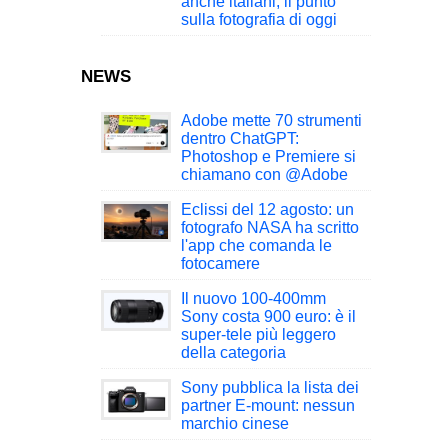
anche italiani, il punto
sulla fotografia di oggi
NEWS
Adobe mette 70 strumenti
dentro ChatGPT:
Photoshop e Premiere si
chiamano con @Adobe
Eclissi del 12 agosto: un
fotografo NASA ha scritto
l'app che comanda le
fotocamere
Il nuovo 100-400mm
Sony costa 900 euro: è il
super-tele più leggero
della categoria
Sony pubblica la lista dei
partner E-mount: nessun
marchio cinese