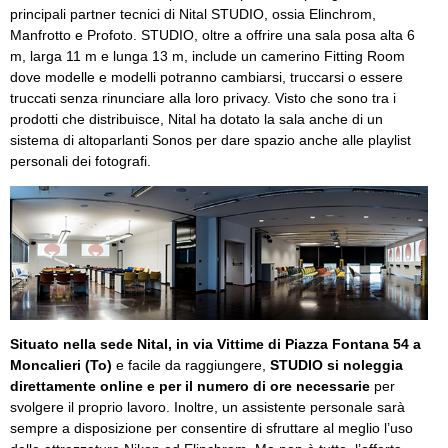
principali partner tecnici di Nital STUDIO, ossia Elinchrom,
Manfrotto e Profoto. STUDIO, oltre a offrire una sala posa alta 6
m, larga 11 m e lunga 13 m, include un camerino Fitting Room
dove modelle e modelli potranno cambiarsi, truccarsi o essere
truccati senza rinunciare alla loro privacy. Visto che sono tra i
prodotti che distribuisce, Nital ha dotato la sala anche di un
sistema di altoparlanti Sonos per dare spazio anche alle playlist
personali dei fotografi.
Situato nella sede Nital, in via Vittime di Piazza Fontana 54 a
Moncalieri (To)
e facile da raggiungere,
STUDIO si noleggia
direttamente online e per il numero di ore necessarie
per
svolgere il proprio lavoro. Inoltre, un assistente personale sarà
sempre a disposizione per consentire di sfruttare al meglio l’uso