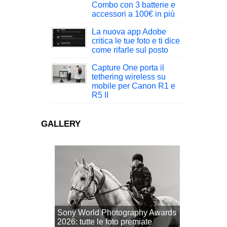
Combo con 3 batterie e
accessori a 100€ in più
La nuova app Adobe
critica le tue foto e ti dice
come rifarle sul posto
Capture One porta il
tethering wireless su
mobile per Canon R1 e
R5 II
GALLERY
Sony World Photography Awards
2026: tutte le foto premiate