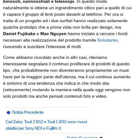
binocoli, cannocchiali e telescopi
. In questo modo
naturalmente si ottiene un ingrandimento ottico pari a quello di cui
è capace il gruppo di lenti posto davanti al telefono. Per ora si
tratta di un progetto ed i due surfisti hanno realizzato solamente
qualche prototipo che a prima vista non brilla per design, ma
Daniel Fujikake
e
Mac Nguyen
hanno iniziato a cercare i fondi
necessari alla realizzazione del prodotto tramite
Kickstarter
,
riuscendo a suscitare l'interesse di molti.
Come abbiamo ricordato anche in altri casi, riteniamo
interessante segnalare il continuo proliferare di prodotti di questo
tipo, che probabilmente non diventeranno propriamente un must
have per la maggior parte dell'utenza, ma il cui continuo aumento
è sintomo di una tendenza che indica in che modo stia
(velocemente) mutando la maniera nella quale oggi vengono non
solo prodotti ma anche pensati contenuti foto e video.
Notizia Precedente
Carl Zeiss: Touit 2.8/12 e Touit 1.8/32 sono i nuovi
obiettivi per Sony NEX e Fujifilm X