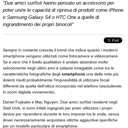
“Due amici surfisti hanno pensato un accessorio per
poter unire le capacità di ripresa di prodotti come iPhone
e Samsung Galaxy S4 o HTC One a quelle di
ingrandimento dei propri binocoli”
Sempre in costante crescita il trend che indica quanto i moderni
smartphone vengano utilizzati come fotocamere e videocamere.
Se è vero che il livello qualitativo è andato alzandosi molto
velocemente negli ultimi anni è tuttavia innegabile come tra le
caratteristiche fotografiche degli
smartphone
una delle note più
dolenti risulti probabilmente l'impossibilità di utilizzare focali
differenti da quella dell'ottica incorporata nel telefono (escludendo
lo zoom digitale ovviamente).
Daniel Fujikake e Mac Nguyen, Due amici surfisti residenti negli
Stati Uniti, si sono infatti ingegnati per poter utilizzare i propri
device per riprendersi durante le loro imprese tra le onde, senza
dover necessariamente acquistare ottiche aggiuntive specifiche
per un modello particolare di smartphone.