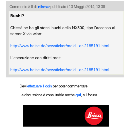
Commento # 6 di:
nikmar
pubblicato il 13 Maggio 2014, 13:36
Buchi?
Chissà se ha gli stessi buchi della NX300, tipo l'accesso al
server X via wlan:
http://www.heise.de/newsticker/meld...or-2185191.html
L'esecuzione con diritti root:
http://www.heise.de/newsticker/meld...or-2185191.html
Devi
effettuare il login
per poter commentare
La discussione è consultabile anche
qui
, sul forum.