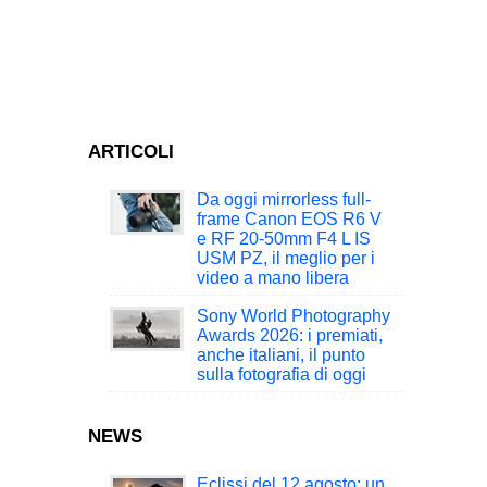
ARTICOLI
Da oggi mirrorless full-
frame Canon EOS R6 V
e RF 20-50mm F4 L IS
USM PZ, il meglio per i
video a mano libera
Sony World Photography
Awards 2026: i premiati,
anche italiani, il punto
sulla fotografia di oggi
NEWS
Eclissi del 12 agosto: un