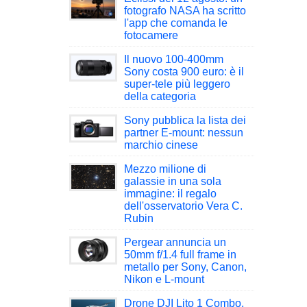
fotografo NASA ha scritto
l'app che comanda le
fotocamere
Il nuovo 100-400mm
Sony costa 900 euro: è il
super-tele più leggero
della categoria
Sony pubblica la lista dei
partner E-mount: nessun
marchio cinese
Mezzo milione di
galassie in una sola
immagine: il regalo
dell'osservatorio Vera C.
Rubin
Pergear annuncia un
50mm f/1.4 full frame in
metallo per Sony, Canon,
Nikon e L-mount
Drone DJI Lito 1 Combo,