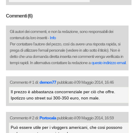
Commenti (6)
Gli autori dei commenti, e non la redazione, sono responsabili dei
contenuti da loro inseriti -
Info
Per contattare l'autore del pezzo, così da avere una risposta rapida, si
prega di utilizzare l'email personale (vedere in alto sotto il titolo). Non è
detto che una domanda diretta inserita nei commenti venga verificata in
tempi rapidi. In alternativa contattare la redazione a
questo indirizzo email
.
Commento # 1 di:
demon77
pubblicato il 09 Maggio 2014, 16:46
Il prezzo è abbastanza concorrenziale per ciò che offre.
Ipotizzo uno street sui 300-350 euro, non male.
Commento # 2 di:
Portocala
pubblicato il 09 Maggio 2014, 16:59
Può essere utile per i vloggers americani, che cosi possono