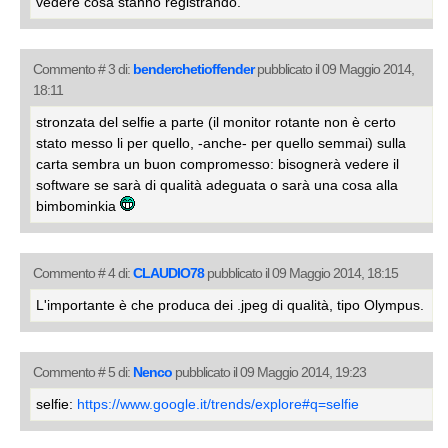
vedere cosa stanno registrando.
Commento # 3 di:
benderchetioffender
pubblicato il 09 Maggio 2014,
18:11
stronzata del selfie a parte (il monitor rotante non è certo
stato messo li per quello, -anche- per quello semmai) sulla
carta sembra un buon compromesso: bisognerà vedere il
software se sarà di qualità adeguata o sarà una cosa alla
bimbominkia
Commento # 4 di:
CLAUDIO78
pubblicato il 09 Maggio 2014, 18:15
L'importante è che produca dei .jpeg di qualità, tipo Olympus.
Commento # 5 di:
Nenco
pubblicato il 09 Maggio 2014, 19:23
selfie:
https://www.google.it/trends/explore#q=selfie