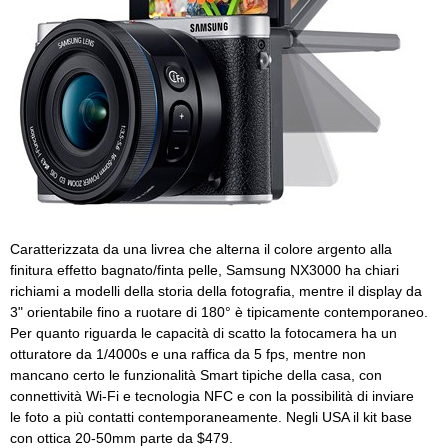
Caratterizzata da una livrea che alterna il colore argento alla
finitura effetto bagnato/finta pelle, Samsung NX3000 ha chiari
richiami a modelli della storia della fotografia, mentre il display da
3" orientabile fino a ruotare di 180° è tipicamente contemporaneo.
Per quanto riguarda le capacità di scatto la fotocamera ha un
otturatore da 1/4000s e una raffica da 5 fps, mentre non
mancano certo le funzionalità Smart tipiche della casa, con
connettività Wi-Fi e tecnologia NFC e con la possibilità di inviare
le foto a più contatti contemporaneamente. Negli USA il kit base
con ottica 20-50mm parte da $479.